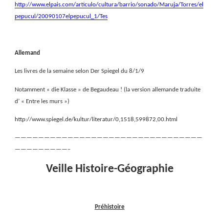
http://www.elpais.com/articulo/cultura/barrio/sonado/Maruja/Torres/el
pepucul/20090107elpepucul_1/Tes
Allemand
Les livres de la semaine selon Der Spiegel du 8/1/9
Notamment « die Klasse » de Begaudeau ! (la version allemande traduite
d’ « Entre les murs »)
http://www.spiegel.de/kultur/literatur/0,1518,599872,00.html
————————————————————————————————
—————————–
Veille Histoire-Géographie
Préhistoire