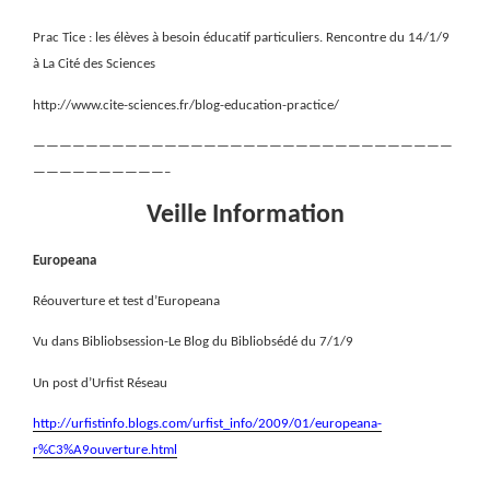
Prac Tice : les élèves à besoin éducatif particuliers. Rencontre du 14/1/9
à La Cité des Sciences
http://www.cite-sciences.fr/blog-education-practice/
————————————————————————————————
——————————–
Veille Information
Europeana
Réouverture et test d’Europeana
Vu dans Bibliobsession-Le Blog du Bibliobsédé du 7/1/9
Un post d’Urfist Réseau
http://urfistinfo.blogs.com/urfist_info/2009/01/europeana-
r%C3%A9ouverture.html