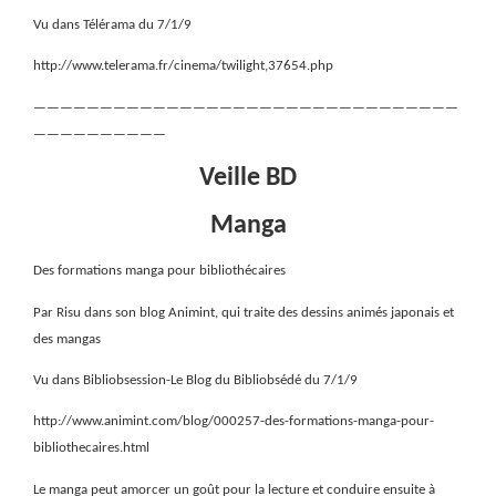
Vu dans Télérama du 7/1/9
http://www.telerama.fr/cinema/twilight,37654.php
————————————————————————————————
——————————
Veille BD
Manga
Des formations manga pour bibliothécaires
Par Risu dans son blog Animint, qui traite des dessins animés japonais et
des mangas
Vu dans Bibliobsession-Le Blog du Bibliobsédé du 7/1/9
http://www.animint.com/blog/000257-des-formations-manga-pour-
bibliothecaires.html
Le manga peut amorcer un goût pour la lecture et conduire ensuite à