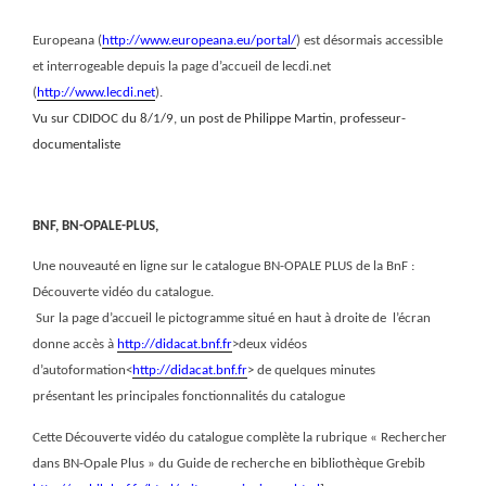
Europeana (
http://www.europeana.eu/portal/
) est désormais accessible
et interrogeable depuis la page d’accueil de lecdi.net
(
http://www.lecdi.net
).
Vu sur CDIDOC du 8/1/9, un post de Philippe Martin, professeur-
documentaliste
BNF, BN-OPALE-PLUS,
Une nouveauté en ligne sur le catalogue BN-OPALE PLUS de la BnF :
Découverte vidéo du catalogue.
Sur la page d’accueil le pictogramme situé en haut à droite de
l’écran
donne accès à
http://didacat.bnf.fr
>deux vidéos
d’autoformation<
http://didacat.bnf.fr
> de quelques minutes
présentant les principales fonctionnalités du catalogue
Cette Découverte vidéo du catalogue complète la rubrique « Rechercher
dans BN-Opale Plus » du Guide de recherche en bibliothèque Grebib