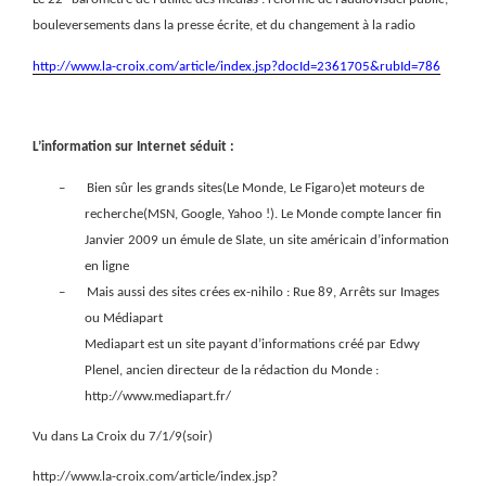
bouleversements dans la presse écrite, et du changement à la radio
http://www.la-croix.com/article/index.jsp?docId=2361705&rubId=786
L’information sur Internet séduit :
–
Bien sûr les grands sites(Le Monde, Le Figaro)et moteurs de
recherche(MSN, Google, Yahoo !). Le Monde compte lancer fin
Janvier 2009 un émule de Slate, un site américain d’information
en ligne
–
Mais aussi des sites crées ex-nihilo : Rue 89, Arrêts sur Images
ou Médiapart
Mediapart est un site payant d’informations créé par Edwy
Plenel, ancien directeur de la rédaction du Monde :
http://www.mediapart.fr/
Vu dans La Croix du 7/1/9(soir)
http://www.la-croix.com/article/index.jsp?