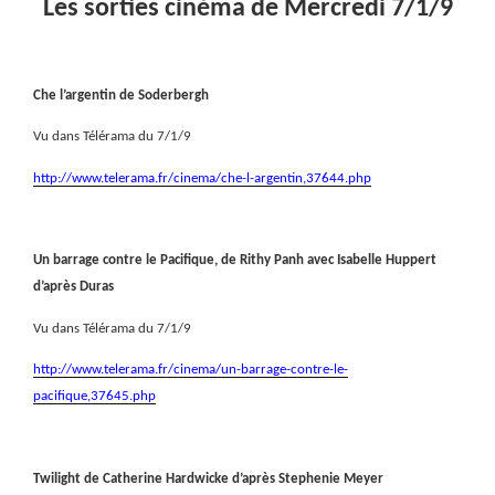
Les sorties cinéma de Mercredi 7/1/9
Che l’argentin de Soderbergh
Vu dans Télérama du 7/1/9
http://www.telerama.fr/cinema/che-l-argentin,37644.php
Un barrage contre le Pacifique, de Rithy Panh avec Isabelle Huppert
d’après Duras
Vu dans Télérama du 7/1/9
http://www.telerama.fr/cinema/un-barrage-contre-le-
pacifique,37645.php
Twilight de Catherine Hardwicke d’après Stephenie Meyer