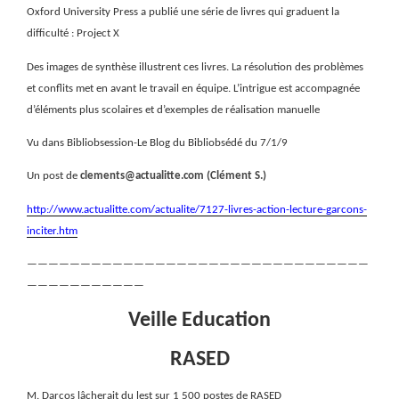
Oxford University Press a publié une série de livres qui graduent la
difficulté : Project X
Des images de synthèse illustrent ces livres. La résolution des problèmes
et conflits met en avant le travail en équipe. L’intrigue est accompagnée
d’éléments plus scolaires et d’exemples de réalisation manuelle
Vu dans Bibliobsession-Le Blog du Bibliobsédé du 7/1/9
Un post de
clements@actualitte.com (Clément S.)
http://www.actualitte.com/actualite/7127-livres-action-lecture-garcons-
inciter.htm
————————————————————————————————
———————————
Veille Education
RASED
M. Darcos lâcherait du lest sur 1 500 postes de RASED