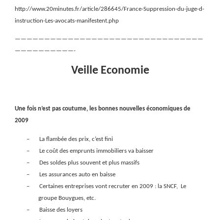
http://www.20minutes.fr/article/286645/France-Suppression-du-juge-d-
instruction-Les-avocats-manifestent.php
————————————————————————————————
——————————-
Veille Economie
Une fois n’est pas coutume, les bonnes nouvelles économiques de
2009
–
La flambée des prix, c’est fini
–
Le coût des emprunts immobiliers va baisser
–
Des soldes plus souvent et plus massifs
–
Les assurances auto en baisse
–
Certaines entreprises vont recruter en 2009 : la SNCF,
Le
groupe Bouygues, etc.
–
Baisse des loyers