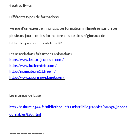
d’autres livres
Différents types de formations :
venue d’un expert en mangas, ou formation millimétrée sur un ou
plusieurs jours, ou les formations des centres régionaux de
bibliothèques, ou des ateliers BD
Les associations faisant des animations
http://www.lecturejeunesse.com/
http://www.bulleentete.com/
http://mangateam21.free.fr/
http://www.japanime-planet.com/
Les mangas de base
http://culture.cg44.fr/Bibliotheque/Outils/Bibliographies/manga_incont
ournables%20.html
————————————————————————————————
—————————-