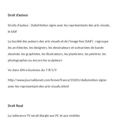
Droit d’auteur
Droits d’auteur : DailyMotion signe avec les représentants des arts visuels,
le SAIF
La Société des auteurs des arts visuels et de l’image fixe (SAIF) : regroupe
les architectes, les designers, les dessinateurs et scénaristes de bande
dessinée, les graphistes, les illustrateurs, les plasticiens, les peintres, les
photographes ou encore les sculpteurs
Vu dans JDN e-business du 7-8/1/9
http://www.journaldunet.com/breve/france/35001/dailymotion-signe-
avec-les-representant-des-arts-visuels.shtml
Droit fiscal
La redevance TV serait élargie aux PC et aux mobiles