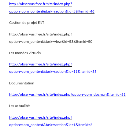
http://observus.free.fr/site/index.php?
option=com_content&task=section&id=5&Itemid=46
Gestion de projet ENT
http://observus.free.fr/site/index.php?
option=com_content&task=view&id=53&Itemid=50
Les mondes virtuels
http://observus.free.fr/site/index.php?
option=com_content&task=section&id=11&Itemid=55
Documentation
http://observus.free.fr/site/index.php?option=com_docman&Itemid=51
Les actualités
http://observus.free.fr/site/index.php?
option=com_content&task=section&id=1&Itemid=2