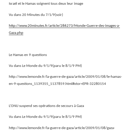
Israël et le Hamas soignent tous deux leur image
Vu dans 20 Minutes du 7/1/9(soir)
http://www.20minutes.fr/article/286273/Monde-Guerre-des-images-a-
Gaza.php
Le Hamas en 9 questions
Vu dans Le Monde du 9/1/9(paru le 8/1/9 PM)
http://www.lemonde.fr/la-guerre-de-gaza/article/2009/01/08/le-hamas-
en-9-questions_1139355_1137859.html#xtor=EPR-32280154
L’ONU suspend ses opérations de secours à Gaza
Vu dans Le Monde du 9/1/9(paru le 8/1/9 PM)
http://www.lemonde.fr/la-guerre-de-gaza/article/2009/01/08/gaza-