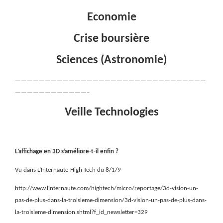
Economie
Crise boursière
Sciences (Astronomie)
————————————————————————————————
————————————–
Veille Technologies
L’affichage en 3D s’améliore-t-il enfin ?
Vu dans L’Internaute-High Tech du 8/1/9
http://www.linternaute.com/hightech/micro/reportage/3d-vision-un-
pas-de-plus-dans-la-troisieme-dimension/3d-vision-un-pas-de-plus-dans-
la-troisieme-dimension.shtml?f_id_newsletter=329