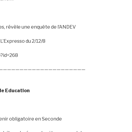
es, révèle une enquête de l’ANDEV
L’Expresso du 2/12/8
p?id=268
—————————————————————
lle Education
enir obligatoire en Seconde