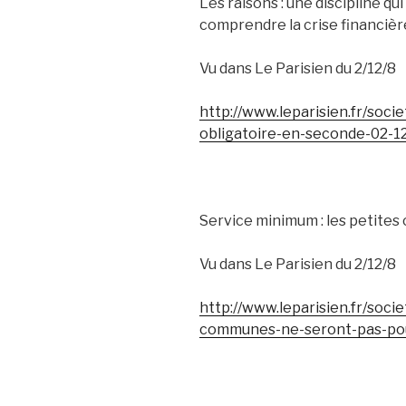
Les raisons : une discipline qu
comprendre la crise financièr
Vu dans Le Parisien du 2/12/8
http://www.leparisien.fr/soci
obligatoire-en-seconde-02-
Service minimum : les petite
Vu dans Le Parisien du 2/12/8
http://www.leparisien.fr/soci
communes-ne-seront-pas-pou