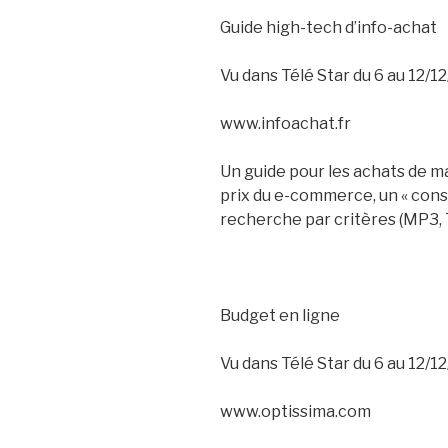
Guide high-tech d’info-achat
Vu dans Télé Star du 6 au 12/12
www.infoachat.fr
Un guide pour les achats de m
prix du e-commerce, un « consei
recherche par critères (MP3, T
Budget en ligne
Vu dans Télé Star du 6 au 12/12
www.optissima.com