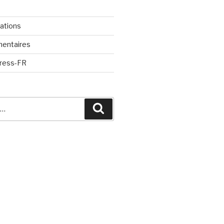
cations
mentaires
Press-FR
Recherche