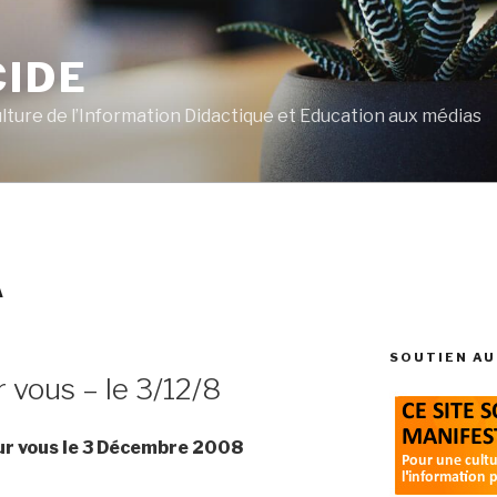
CIDE
ulture de l’Information Didactique et Education aux médias
A
SOUTIEN AU
r vous – le 3/12/8
our vous le 3 Décembre 2008