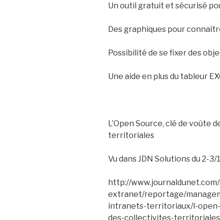
Un outil gratuit et sécurisé p
Des graphiques pour connaîtr
Possibilité de se fixer des ob
Une aide en plus du tableur E
L’Open Source, clé de voûte de
territoriales
Vu dans JDN Solutions du 2-3/
http://www.journaldunet.com/
extranet/reportage/managem
intranets-territoriaux/l-ope
des-collectivites-territoriale