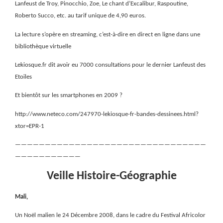
Lanfeust de Troy, Pinocchio, Zoe, Le chant d’Excalibur, Raspoutine,
Roberto Succo, etc. au tarif unique de 4,90 euros.
La lecture s’opère en streaming, c’est-à-dire en direct en ligne dans une
bibliothèque virtuelle
Lekiosque.fr dit avoir eu 7000 consultations pour le dernier Lanfeust des
Etoiles
Et bientôt sur les smartphones en 2009 ?
http://www.neteco.com/247970-lekiosque-fr-bandes-dessinees.html?
xtor=EPR-1
————————————————————————————————
———————————
Veille Histoire-Géographie
Mali,
Un Noël malien le 24 Décembre 2008, dans le cadre du Festival Africolor