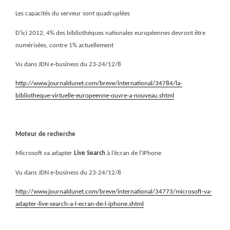
Les capacités du serveur sont quadruplées
D’ici 2012, 4% des bibliothèques nationales européennes devront être
numérisées, contre 1% actuellement
Vu dans JDN e-business du 23-24/12/8
http://www.journaldunet.com/breve/international/34784/la-
bibliotheque-virtuelle-europeenne-ouvre-a-nouveau.shtml
Moteur de recherche
Microsoft va adapter
Live Search
à l’écran de l’IPhone
Vu dans JDN e-business du 23-24/12/8
http://www.journaldunet.com/breve/international/34773/microsoft-va-
adapter-live-search-a-l-ecran-de-l-iphone.shtml