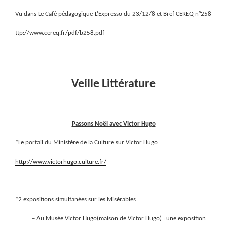
Vu dans Le Café pédagogique-L’Expresso du 23/12/8 et Bref CEREQ n°258
ttp://www.cereq.fr/pdf/b258.pdf
————————————————————————————————
—————————
Veille Littérature
Passons Noël avec Victor Hugo
*Le portail du Ministère de la Culture sur Victor Hugo
http://www.victorhugo.culture.fr/
*2 expositions simultanées sur les Misérables
– Au Musée Victor Hugo(maison de Victor Hugo) : une exposition