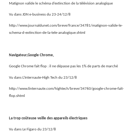
Matignon valide le schéma d’extinction de la télévision analogique
Vu dans JDN e-business du 23-24/12/8
http://www.journaldunet.com/breve/france/34781/matignon-valide-le-
schema-d-extinction-de-la-tele-analogique.shtml
Navigateur,Google Chrome,
Google Chrome fait flop : il ne dépasse pas les 1% de parts de marché
Vu dans L’Internaute-High Tech du 23/12/8
http://www.linternaute.com/hightech/breve/34760/google-chrome-fait-
flop.shtml
La trop coûteuse veille des appareils électriques
Vu dans Le Figaro du 23/12/8