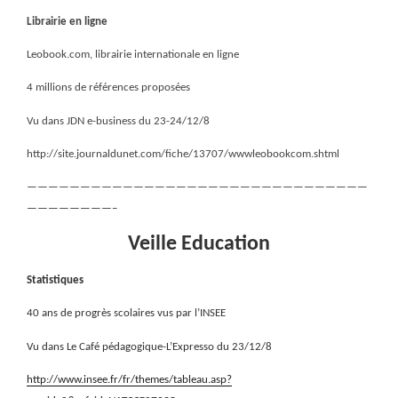
Librairie en ligne
Leobook.com, librairie internationale en ligne
4 millions de références proposées
Vu dans JDN e-business du 23-24/12/8
http://site.journaldunet.com/fiche/13707/wwwleobookcom.shtml
————————————————————————————————
————————–
Veille Education
Statistiques
40 ans de progrès scolaires vus par l’INSEE
Vu dans Le Café pédagogique-L’Expresso du 23/12/8
http://www.insee.fr/fr/themes/tableau.asp?