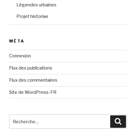
Légendes urbaines
Projet historiae
MÉTA
Connexion
Flux des publications
Flux des commentaires
Site de WordPress-FR
Recherche
Reche
pour
: