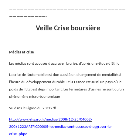
————————————————————————————————
——————————-
Veille Crise boursière
Médias et crise
Les médias sont accusés d’aggraver la crise, d’après une étude d’Ethic
La crise de l’automobile est due aussi à un changement de mentalités à
l’heure du développement durable. Et la France est aussi un pays où le
poids de l’Etat est déjà important. Les fermetures d’usines ne sont qu’un
phénomène micro-économique
Vu dans le Figaro du 23/12/8
http://www.lefigaro.fr/medias/2008/12/23/04002-
20081223ARTFIG00005-les-medias-sont-accuses-d-aggraver-la-
crise-.phpe