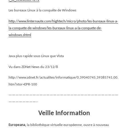
Les bureaux Linux à la conquête de Windows
http://www.linternaute.com/hightech/micro/photo/les-bureaux-linux-a-
la-conquete-de-windows/les-bureaux-linux-a-la-conquete-de-
windows.shtml
Java plus rapide sous Linux que Vista
Vu dans ZDNet News du 23/12/8
http://www.zdnet.fr/actualites/informatique/0,39040745,39385741,00.
htm?xtor=EPR-100
————————————————————————————————
————————–
Veille Information
Europeana,
la bibliothèque virtuelle européenne, ouvre à nouveau