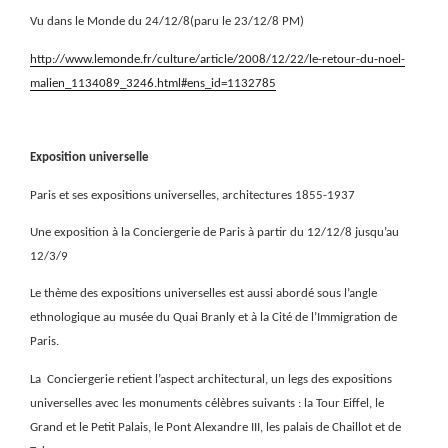
Vu dans le Monde du 24/12/8(paru le 23/12/8 PM)
http://www.lemonde.fr/culture/article/2008/12/22/le-retour-du-noel-
malien_1134089_3246.html#ens_id=1132785
Exposition universelle
Paris et ses expositions universelles, architectures 1855-1937
Une exposition à la Conciergerie de Paris à partir du 12/12/8 jusqu’au
12/3/9
Le thème des expositions universelles est aussi abordé sous l’angle
ethnologique au musée du Quai Branly et à la Cité de l’Immigration de
Paris.
La
Conciergerie retient l’aspect architectural, un legs des expositions
universelles avec les monuments célèbres suivants : la Tour Eiffel, le
Grand et le Petit Palais, le Pont Alexandre III, les palais de Chaillot et de