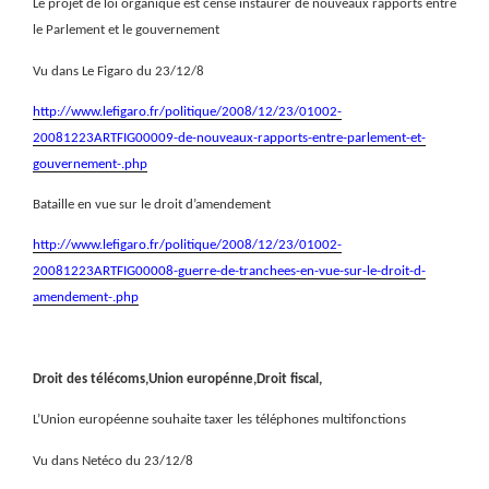
Le projet de loi organique est censé instaurer de nouveaux rapports entre
le Parlement et le gouvernement
Vu dans Le Figaro du 23/12/8
http://www.lefigaro.fr/politique/2008/12/23/01002-
20081223ARTFIG00009-de-nouveaux-rapports-entre-parlement-et-
gouvernement-.php
Bataille en vue sur le droit d’amendement
http://www.lefigaro.fr/politique/2008/12/23/01002-
20081223ARTFIG00008-guerre-de-tranchees-en-vue-sur-le-droit-d-
amendement-.php
Droit des télécoms,Union europénne,Droit fiscal,
L’Union européenne souhaite taxer les téléphones multifonctions
Vu dans Netéco du 23/12/8