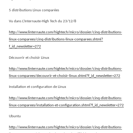
5 distributions Linux comparées
Vu dans L’Internaute-High Tech du 23/12/8
http://www.linternaute.com/hightech/micro/dossier/cinq-distributions-
linux-comparees/cinq-distributions-linux-comparees.shtml?
f_id_newsletter=272
Découvrir et choisir Linux
http://www.linternaute.com/hightech/micro/dossier/cinq-distributions-
linux-comparees/decouvrir-et-choisir-linux.shtml?f_id_newsletter=272
Installation et configuration de Linux
http://www.linternaute.com/hightech/micro/dossier/cinq-distributions-
linux-comparees/installation-et-configuration.shtml?f_id_newsletter=272
Ubuntu
http://www.linternaute.com/hightech/micro/dossier/cinq-distributions-