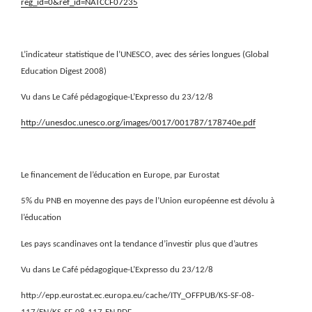
reg_id=0&ref_id=NATCCF07235
L’indicateur statistique de l’UNESCO, avec des séries longues (Global
Education Digest 2008)
Vu dans Le Café pédagogique-L’Expresso du 23/12/8
http://unesdoc.unesco.org/images/0017/001787/178740e.pdf
Le financement de l’éducation en Europe, par Eurostat
5% du PNB en moyenne des pays de l’Union européenne est dévolu à
l’éducation
Les pays scandinaves ont la tendance d’investir plus que d’autres
Vu dans Le Café pédagogique-L’Expresso du 23/12/8
http://epp.eurostat.ec.europa.eu/cache/ITY_OFFPUB/KS-SF-08-