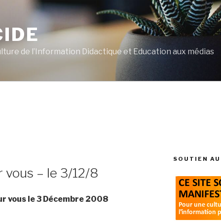
CIDE
ulture de l’Information Didactique et Education aux médias
SOUTIEN AU
r vous – le 3/12/8
our vous le 3 Décembre 2008