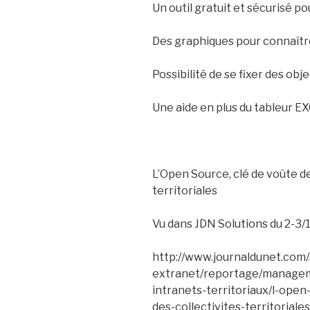
Un outil gratuit et sécurisé p
Des graphiques pour connaîtr
Possibilité de se fixer des ob
Une aide en plus du tableur E
L’Open Source, clé de voûte de
territoriales
Vu dans JDN Solutions du 2-3/
http://www.journaldunet.com/
extranet/reportage/managem
intranets-territoriaux/l-ope
des-collectivites-territoriale