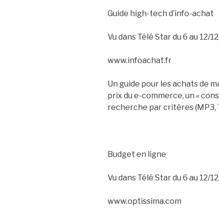
Guide high-tech d’info-achat
Vu dans Télé Star du 6 au 12/12
www.infoachat.fr
Un guide pour les achats de m
prix du e-commerce, un « consei
recherche par critères (MP3, T
Budget en ligne
Vu dans Télé Star du 6 au 12/12
www.optissima.com