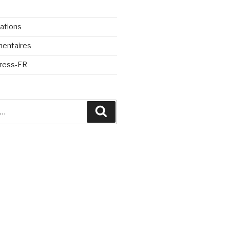
cations
mentaires
Press-FR
Recherche