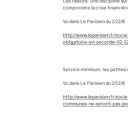
Les raisons : une discipline qu
comprendre la crise financièr
Vu dans Le Parisien du 2/12/8
http://www.leparisien.fr/soci
obligatoire-en-seconde-02-
Service minimum : les petite
Vu dans Le Parisien du 2/12/8
http://www.leparisien.fr/soci
communes-ne-seront-pas-pou