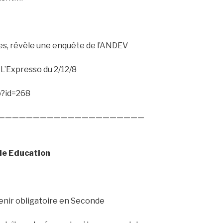
es, révèle une enquête de l’ANDEV
L’Expresso du 2/12/8
p?id=268
—————————————————————
lle Education
enir obligatoire en Seconde