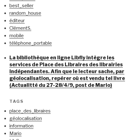
best_seller
random_house
éditeur
ClémentS.
mobile
téléphone_portable
La bibliothèque en ligne Libfly intègre les
services de Place des Libraires des librairies
indépendantes. Afin que le lecteur sache, par
géolocalisation, repérer où est vendu tel livre
(Actualitté du 27-28/4/9, post de Mario)
TAGS
place_des_libraires
géolocalisation
information
Mario