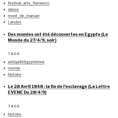
festival_arte_flamenco
danse
mont_de_marsan
Landes
Des momies ont été découvertes en Egypte (Le
Monde du 27/4/9, soir)
TAGS
antiquitéégyptienne
momie
histoire
Le 28 Avril 1848 : la fin de l’esclavage (La Lettre
EVENE Du 28/4/9)
TAGS
histoire