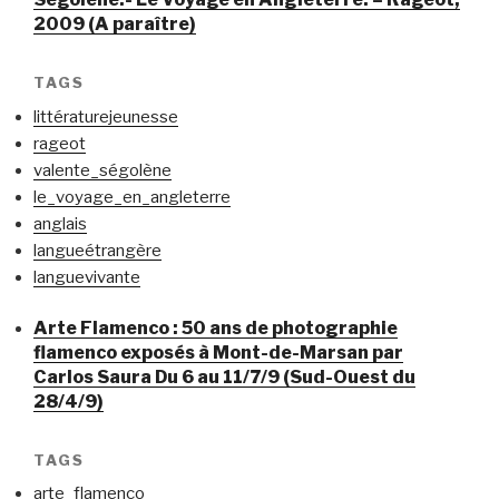
2009 (A paraître)
TAGS
littératurejeunesse
rageot
valente_ségolène
le_voyage_en_angleterre
anglais
langueétrangère
languevivante
Arte Flamenco : 50 ans de photographie
flamenco exposés à Mont-de-Marsan par
Carlos Saura Du 6 au 11/7/9 (Sud-Ouest du
28/4/9)
TAGS
arte_flamenco