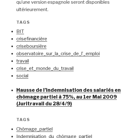
qu’une version espagnole seront disponibles
ultérieurement.
TAGS
BIT
crisefinancière
criseboursière
observatoire_sur_la_crise_de_l’_emploi
travail
crise_et_monde_du_travail
social
Hausse de l’indemnisation des salariés en
chômage partiel à 75%, au 1er Mai 2009
(Juritravail du 28/4/9)
TAGS
Chômage_partiel
Indemnisation_du_chômage_partiel