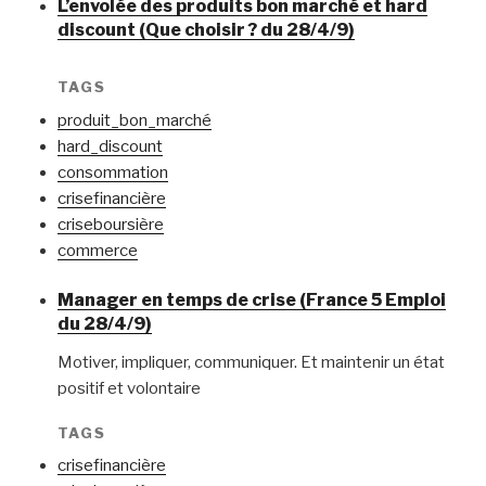
L’envolée des produits bon marché et hard
discount (Que choisir ? du 28/4/9)
TAGS
produit_bon_marché
hard_discount
consommation
crisefinancière
criseboursière
commerce
Manager en temps de crise (France 5 Emploi
du 28/4/9)
Motiver, impliquer, communiquer. Et maintenir un état
positif et volontaire
TAGS
crisefinancière