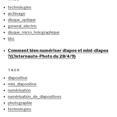
technologies
archivage
disque_optique
general_electric
disque_micro_holographique
bbc
Comment bien numériser diapos et mini-diapos
?(L’Internaute-Photo du 28/4/9)
TAGS
diapositive
mini_diapositive
numérisation
numérisation_de_diapositives
photographie
technologies