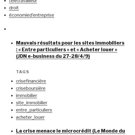
télétravailleur
droit
économied’entreprise
Mauvais résultats pour les sites immobiliers
: « Entre particuliers » et « Acheter louer »
(JDN e-business du 27-28/4/9)
TAGS
crisefinancière
criseboursière
immobilier
site_immobilier
entre_particuliers
acheter_louer
La crise menace le microcrédit (Le Monde du