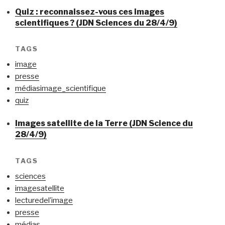
Quiz : reconnaissez-vous ces images
scientifiques ? (JDN Sciences du 28/4/9)
TAGS
image
presse
médiasimage_scientifique
quiz
Images satellite de la Terre (JDN Science du
28/4/9)
TAGS
sciences
imagesatellite
lecturedel’image
presse
médias