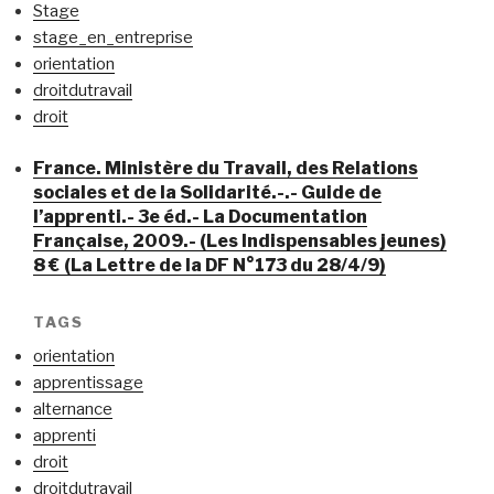
Stage
stage_en_entreprise
orientation
droitdutravail
droit
France. Ministère du Travail, des Relations
sociales et de la Solidarité.-.- Guide de
l’apprenti.- 3e éd.- La Documentation
Française, 2009.- (Les Indispensables jeunes)
8 € (La Lettre de la DF N°173 du 28/4/9)
TAGS
orientation
apprentissage
alternance
apprenti
droit
droitdutravail