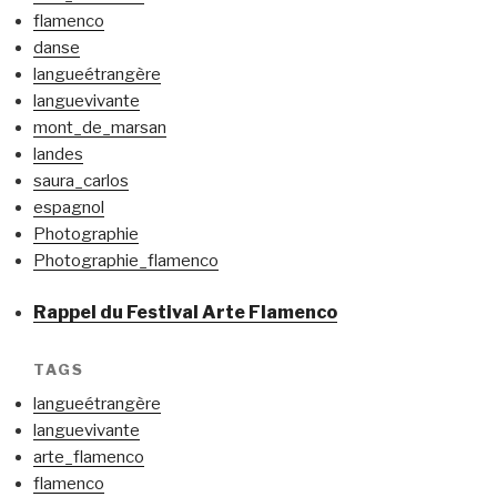
flamenco
danse
langueétrangère
languevivante
mont_de_marsan
landes
saura_carlos
espagnol
Photographie
Photographie_flamenco
Rappel du Festival Arte Flamenco
TAGS
langueétrangère
languevivante
arte_flamenco
flamenco