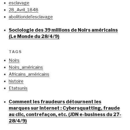
esclavage
28_Avril_1848
abolitiondel’esclavage
Sociologie des 39 millions de Noirs américains
(Le Monde du 28/4/9)
TAGS
Noirs
Noirs_américains
Africains_américains
histoire
Etatsunis
Comment les fraudeurs détournent les
marques sur Internet : Cybersquatting, fraude
au clic, contrefaçon, etc. (JDN e-business du 27-
28/4/9)