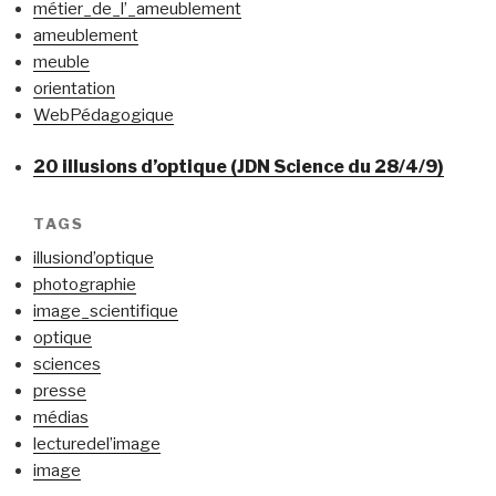
métier_de_l’_ameublement
ameublement
meuble
orientation
WebPédagogique
20 illusions d’optique (JDN Science du 28/4/9)
TAGS
illusiond’optique
photographie
image_scientifique
optique
sciences
presse
médias
lecturedel’image
image