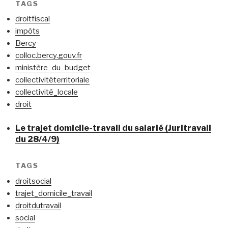
TAGS
droitfiscal
impôts
Bercy
colloc.bercy.gouv.fr
ministère_du_budget
collectivitéterritoriale
collectivité_locale
droit
Le trajet domicile-travail du salarié (Juritravail
du 28/4/9)
TAGS
droitsocial
trajet_domicile_travail
droitdutravail
social