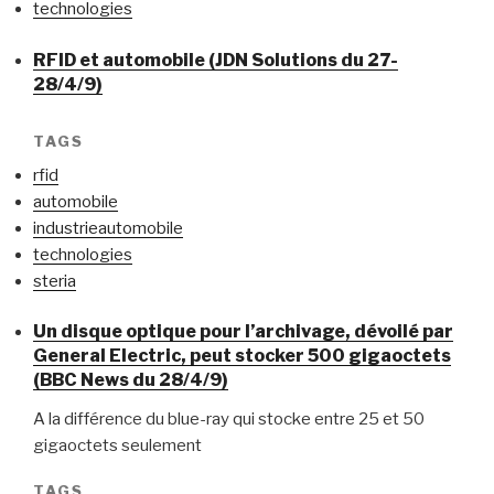
technologies
RFID et automobile (JDN Solutions du 27-
28/4/9)
TAGS
rfid
automobile
industrieautomobile
technologies
steria
Un disque optique pour l’archivage, dévoilé par
General Electric, peut stocker 500 gigaoctets
(BBC News du 28/4/9)
A la différence du blue-ray qui stocke entre 25 et 50
gigaoctets seulement
TAGS