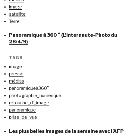
image
satellite
Terre
Panoramique à 360 ° (L’Internaute-Photo du
28/4/9)
TAGS
image
presse
médias
panoramiqueà360°
photographie_numérique
retouche_d’_image
panoramique
prise_de_vue
Les plus belles images de la semaine avec l’AFP