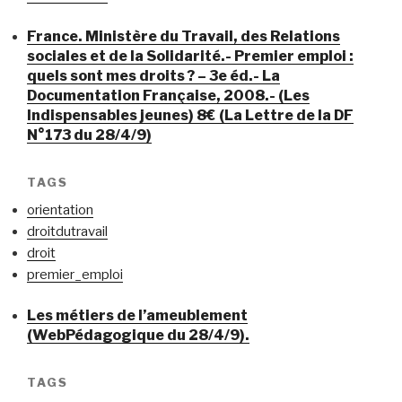
France. Ministère du Travail, des Relations
sociales et de la Solidarité.- Premier emploi :
quels sont mes droits ? – 3e éd.- La
Documentation Française, 2008.- (Les
Indispensables jeunes) 8€ (La Lettre de la DF
N°173 du 28/4/9)
TAGS
orientation
droitdutravail
droit
premier_emploi
Les métiers de l’ameublement
(WebPédagogique du 28/4/9).
TAGS