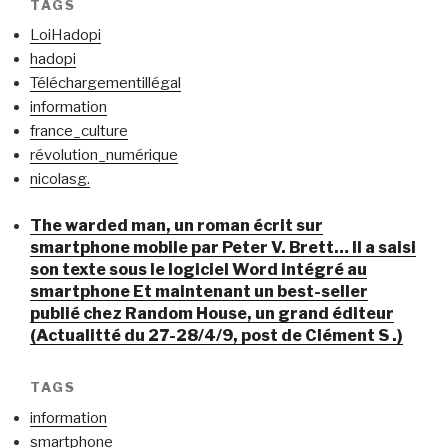
TAGS
LoiHadopi
hadopi
Téléchargementillégal
information
france_culture
révolution_numérique
nicolasg.
The warded man, un roman écrit sur
smartphone mobile par Peter V. Brett… Il a saisi
son texte sous le logiciel Word intégré au
smartphone Et maintenant un best-seller
publié chez Random House, un grand éditeur
(Actualitté du 27-28/4/9, post de Clément S .)
TAGS
information
smartphone