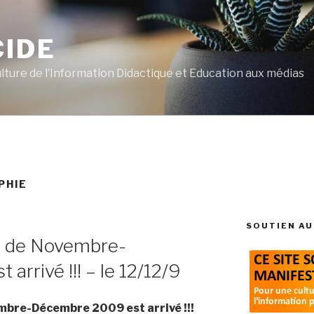
CIDE
ulture de l’Information Didactique et Education aux médias
PHIE
SOUTIEN AU
22 de Novembre-
rrivé !!! – le 12/12/9
embre-Décembre 2009 est arrivé !!!