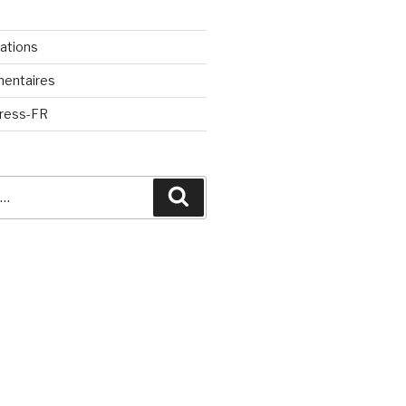
cations
mentaires
Press-FR
Recherche