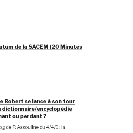
matum de la SACEM (20 Minutes
le Robert se lance à son tour
 dictionnaire/encyclopédie
nant ou perdant ?
g de P. Assouline du 4/4/9 : la