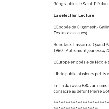
Géographie) de Saint-Dié dans 
La sélection Lecture
L’Epopée de Gilgamesh.- Gallim
Textes classiques)
Bonotaux, Lasserre.- Quand P
1980.- Autrement jeunesse, 20
L’Europe en poésie de l’école 
Librio publie plusieurs petits 
En fin de revue P.95 : un numé
consacré au défunt Pierre B
********************************
**************************