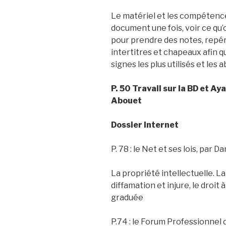
Le matériel et les compétence
document une fois, voir ce qu
pour prendre des notes, repé
intertitres et chapeaux afin q
signes les plus utilisés et les 
P. 50 Travail sur la BD et A
Abouet
Dossier Internet
P. 78 : le Net et ses lois, par
La propriété intellectuelle. La
diffamation et injure, le droit à
graduée
P.74 : le Forum Professionnel d