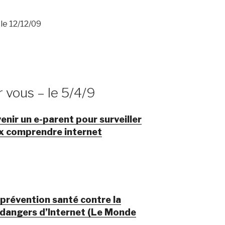
le 12/12/09
r vous – le 5/4/9
venir un e-parent pour surveiller
ux comprendre internet
 prévention santé contre la
 dangers d’Internet (Le Monde