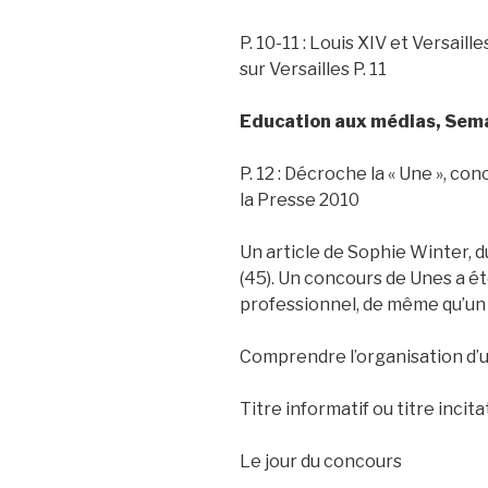
P. 10-11 : Louis XIV et Versaill
sur Versailles P. 11
Education aux médias, Sema
P. 12 : Décroche la « Une », c
la Presse 2010
Un article de Sophie Winter, 
(45). Un concours de Unes a é
professionnel, de même qu’un 
Comprendre l’organisation d’
Titre informatif ou titre incitat
Le jour du concours