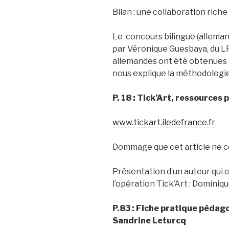
Bilan : une collaboration riche
Le concours bilingue (alleman
par Véronique Guesbaya, du LP
allemandes ont été obtenues g
nous explique la méthodologie
P. 18 : Tick’Art, ressources
www.tickart.iledefrance.fr
Dommage que cet article ne c
Présentation d’un auteur qui e
l’opération Tick’Art : Dominiq
P.83 : Fiche pratique pédago
Sandrine Leturcq