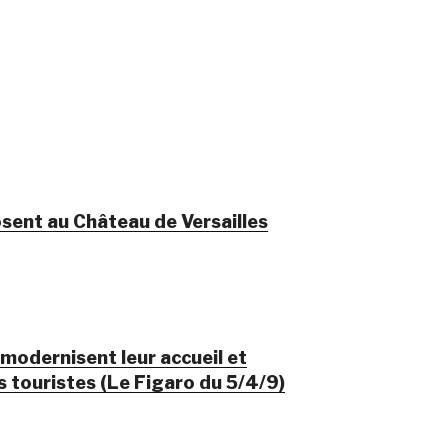
osent au Château de Versailles
 modernisent leur accueil et
es touristes (Le Figaro du 5/4/9)