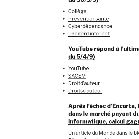
Collège
Préventionsanté
Cyberdépendance
Dangerd’internet
YouTube répond à l’ulti
du 5/4/9)
YouTube
SACEM
Droitd’auteur
Droitsd’auteur
Après l’échec d’Encarta, 
dans le marché payant du
informatique, calcul gag
Un article du Monde dans le blo