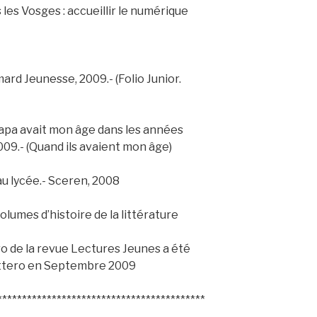
les Vosges : accueillir le numérique
ard Jeunesse, 2009.- (Folio Junior.
apa avait mon âge dans les années
09.- (Quand ils avaient mon âge)
au lycée.- Sceren, 2008
volumes d’histoire de la littérature
ro de la revue Lectures Jeunes a été
ottero en Septembre 2009
******************************************