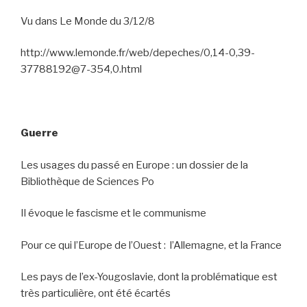
Vu dans Le Monde du 3/12/8
http://www.lemonde.fr/web/depeches/0,14-0,39-
37788192@7-354,0.html
Guerre
Les usages du passé en Europe : un dossier de la
Bibliothèque de Sciences Po
Il évoque le fascisme et le communisme
Pour ce qui l’Europe de l’Ouest :
l’Allemagne, et la France
Les pays de l’ex-Yougoslavie, dont la problématique est
très particulière, ont été écartés