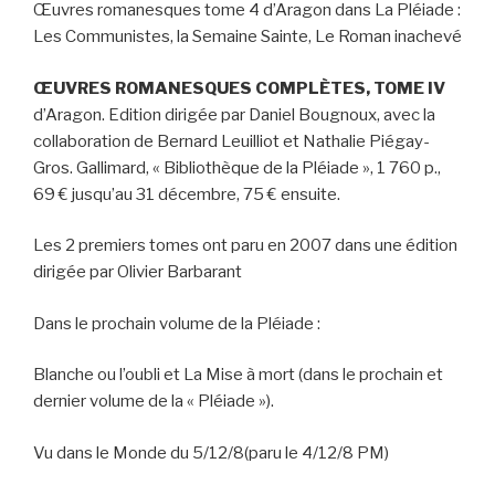
Œuvres romanesques tome 4 d’Aragon dans La Pléiade :
Les Communistes, la Semaine Sainte, Le Roman inachevé
ŒUVRES ROMANESQUES COMPLÈTES, TOME IV
d’Aragon. Edition dirigée par Daniel Bougnoux, avec la
collaboration de Bernard Leuilliot et Nathalie Piégay-
Gros. Gallimard, « Bibliothèque de la Pléiade », 1 760 p.,
69 € jusqu’au 31 décembre, 75 € ensuite.
Les 2 premiers tomes ont paru en 2007 dans une édition
dirigée par Olivier Barbarant
Dans le prochain volume de la Pléiade :
Blanche ou l’oubli
et
La Mise à mort
(dans le prochain et
dernier volume de la « Pléiade »).
Vu dans le Monde du 5/12/8(paru le 4/12/8 PM)