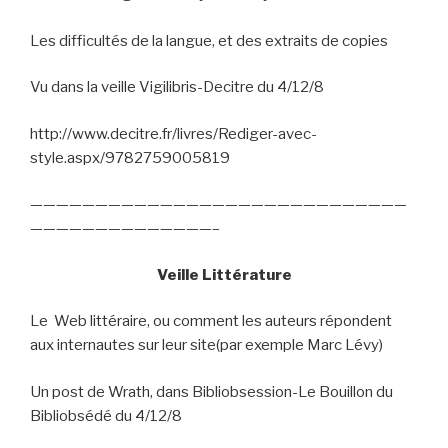
Les difficultés de la langue, et des extraits de copies
Vu dans la veille Vigilibris-Decitre du 4/12/8
http://www.decitre.fr/livres/Rediger-avec-
style.aspx/9782759005819
—————————————————————————————
——————————————–
Veille Littérature
Le
Web littéraire, ou comment les auteurs répondent
aux internautes sur leur site(par exemple Marc Lévy)
Un post de Wrath, dans Bibliobsession-Le Bouillon du
Bibliobsédé du 4/12/8