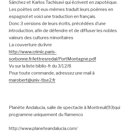
Sánchez et Karlos Tachisavi qui écrivent en zapotèque.
Les poètes ont eux-mêmes traduit leurs poèmes en
espagnol et voici une traduction en français.
Donc 3 versions de leurs écrits, précédées d’une
introduction, afin de défendre et de diffuser les nobles
valeurs des cultures minoritaires
La couverture du livre
http://www.crimic.paris-
sorbonne.fr/lettresredal/PortMontagne.pdf
Vu sur la liste biblio-fr du 3/12/8
Pour toute commande, adressez une mail à
marobert@univ-tlse2.fr
Planète Andalucia, salle de spectacle à Montreuil(93)qui
programme uniquement du flamenco
http://www.planeteandalucia.com/