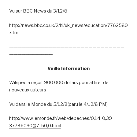
Vu sur BBC News du 3/12/8
http://news.bbc.co.uk/2/hi/uk_news/education/7762589
.stm
—————————————————————————————
———————————
Veille Information
Wikipédia reçoit 900 000 dollars pour attirer de
nouveaux auteurs
Vu dans le Monde du 5/12/8(paru le 4/12/8 PM)
http://www.lemonde.fr/web/depeches/0,14-0,39-
37796030@7-50,0.html