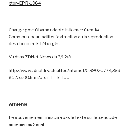
xtor=EPR-1084
Change.gov : Obama adopte la licence Creative
Commons
pour faciliter l’extraction ou la reproduction
des documents hébergés
Vu dans ZDNet News du 3/12/8
http://www.zdnet.fr/actualites/internet/0,39020774,393
85253,00.htm?xtor=EPR-100
Arménie
Le gouvernement n’inscrira pas le texte sur le génocide
arménien au Sénat