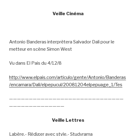
Veille Cinéma
Antonio Banderas interprètera Salvador Dali pour le
metteur en scène Simon West
Vu dans El Pais du 4/12/8
http://www.elpais.com/articulo/gente/Antonio/Banderas
/encarnara/Dali/elpepucul/20081204elpepuage_1/Tes
—————————————————————————————
——————————————
Veille Lettres
Labère.- Rédiger avec style.- Studyrama