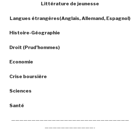
Littérature de jeunesse
Langues étrangères(Anglais, Allemand, Espagnol)
Histoire-Géographie
Droit (Prud’hommes)
Economie
Crise boursière
Sciences
Santé
—————————————————————————————
————————————-