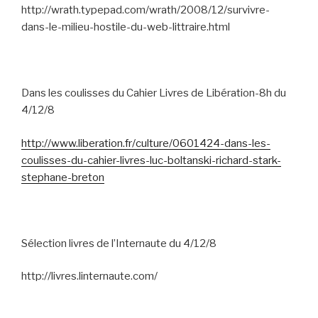
http://wrath.typepad.com/wrath/2008/12/survivre-
dans-le-milieu-hostile-du-web-littraire.html
Dans les coulisses du Cahier Livres de Libération-8h du
4/12/8
http://www.liberation.fr/culture/0601424-dans-les-
coulisses-du-cahier-livres-luc-boltanski-richard-stark-
stephane-breton
Sélection livres de l’Internaute du 4/12/8
http://livres.linternaute.com/