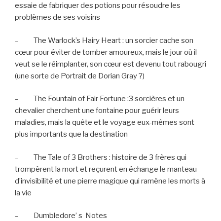
essaie de fabriquer des potions pour résoudre les
problèmes de ses voisins
–
The Warlock’s Hairy Heart : un sorcier cache son
cœur pour éviter de tomber amoureux, mais le jour où il
veut se le réimplanter, son cœur est devenu tout rabougri
(une sorte de Portrait de Dorian Gray ?)
–
The Fountain of Fair Fortune :3 sorcières et un
chevalier cherchent une fontaine pour guérir leurs
maladies, mais la quête et le voyage eux-mêmes sont
plus importants que la destination
–
The Tale of 3 Brothers : histoire de 3 frères qui
trompèrent la mort et reçurent en échange le manteau
d’invisibilité et une pierre magique qui ramène les morts à
la vie
–
Dumbledore’ s
Notes