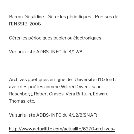
Barron, Géraldine.- Gérer les périodiques.- Presses de
l’ENSSIB, 2008
Gérer les périodiques papier ou électroniques
Vu sur la liste ADBS-INFO du 4/12/8
Archives poétiques en ligne de l’Université d’Oxford :
avec des poètes comme
Wilfred Owen, Isaac
Rosenberg, Robert Graves, Vera Brittain, Edward
Thomas, etc.
Vu sur la liste ADBS-INFO du 4/12/8(SNAF)
http://www.actualitte.com/actualite/6370-archives-