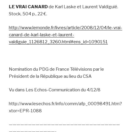
LE VRAI CANARD
de Karl Laske et Laurent Valdiguié.
Stock, 504 p., 22 €.
http://www.lemonde.fr/livres/article/2008/12/04/le-vrai-
canard-de-karl-laske-et-laurent-
valdiguie_1126812_3260.html#ens_id=1090151
Nomination du PDG de France Télévisions par le
Président de la République au lieu du CSA
Vu dans Les Echos-Communication du 4/12/8
http://www.lesechos.fr/info/comm/afp_00098491.htm?
xtor=EPR-1088
—————————————————————————————
————————————-