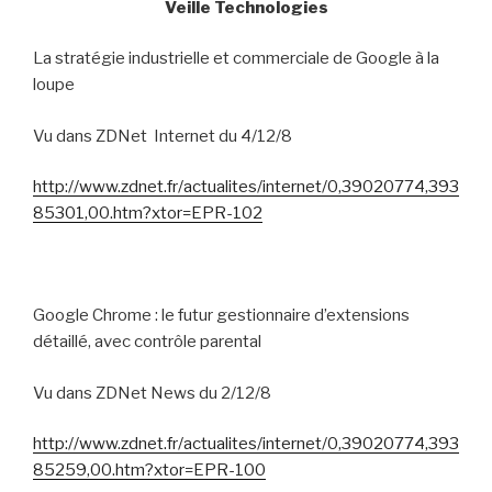
Veille Technologies
La stratégie industrielle et commerciale de Google à la
loupe
Vu dans ZDNet
Internet du 4/12/8
http://www.zdnet.fr/actualites/internet/0,39020774,393
85301,00.htm?xtor=EPR-102
Google Chrome : le futur gestionnaire d’extensions
détaillé, avec contrôle parental
Vu dans ZDNet News du 2/12/8
http://www.zdnet.fr/actualites/internet/0,39020774,393
85259,00.htm?xtor=EPR-100