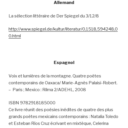
Allemand
La sélection littéraire de Der Spiegel du 3/12/8
http://www.spiegel.de/kultur/literatur/0,1518,594248,0
0.html
Espagnol
Voix et lumières de la montagne. Quatre poètes
contemporains de Oaxaca/ Marie-Agnès Palaisi-Robert.
–
Paris ; Mexico : Rilma 2/ADEHL, 2008
ISBN 9782918185000
Ce livre réunit des poésies inédites de quatre des plus
grands poètes mexicains contemporains : Natalia Toledo
et Esteban Ríos Cruz écrivant en mixtèque, Celerina