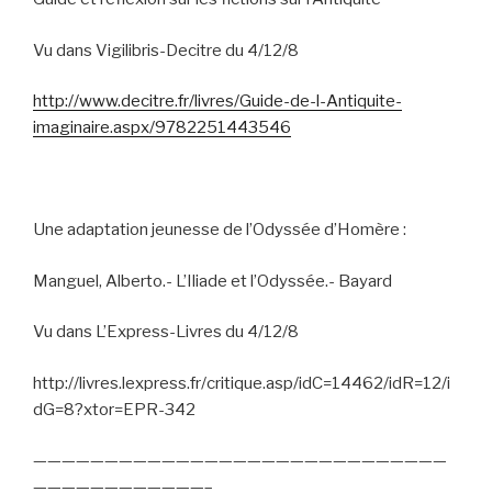
Vu dans Vigilibris-Decitre du 4/12/8
http://www.decitre.fr/livres/Guide-de-l-Antiquite-
imaginaire.aspx/9782251443546
Une adaptation jeunesse de l’Odyssée d’Homère :
Manguel, Alberto.- L’Iliade et l’Odyssée.- Bayard
Vu dans L’Express-Livres du 4/12/8
http://livres.lexpress.fr/critique.asp/idC=14462/idR=12/i
dG=8?xtor=EPR-342
—————————————————————————————
————————————–