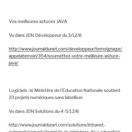
Vos meilleures astuces JAVA
Vu dans JDN Développeur du 3/12/8
http://www.journaldunet.com/developpeur/temoignage/
appelatemoin/354/soumettez-votre-meilleure-astuce-
java/
Logiciels : le Ministère de l’Education Nationale soutient
23 projets numériques sans labelliser
Vu dans JDN Solutions du 4-5/12/8
http://www.journaldunet.com/solutions/intranet-