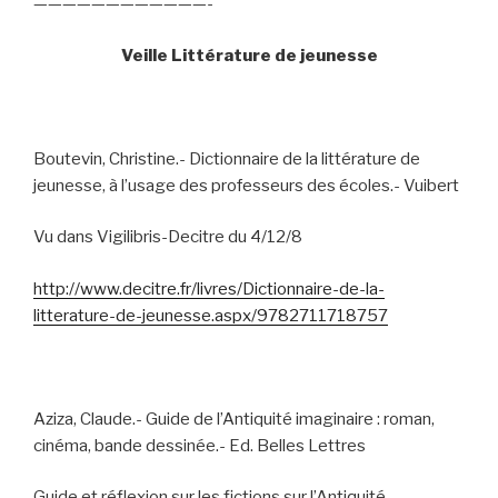
————————————-
Veille Littérature de jeunesse
Boutevin, Christine.- Dictionnaire de la littérature de
jeunesse, à l’usage des professeurs des écoles.- Vuibert
Vu dans Vigilibris-Decitre du 4/12/8
http://www.decitre.fr/livres/Dictionnaire-de-la-
litterature-de-jeunesse.aspx/9782711718757
Aziza, Claude.- Guide de l’Antiquité imaginaire : roman,
cinéma, bande dessinée.- Ed. Belles Lettres
Guide et réflexion sur les fictions sur l’Antiquité