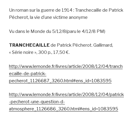
Un roman sur la guerre de 1914 : Tranchecaille de Patrick
Pécherot, la vie d’une victime anonyme
Vu dans le Monde du 5/12/8(paru le 4/12/8 PM)
TRANCHECAILLE
de Patrick Pécherot. Gallimard,
« Série noire », 300 p., 17,50 €.
http://www.lemonde.fr/livres/article/2008/12/04/tranch
ecaille-de-patrick-
pecherot_1126687_3260.html#ens_id=1083595
http://www.lemonde.fr/livres/article/2008/12/04/patrick
-pecherot-une-question-d-
atmosphere_1126686_3260.html#ens_id=1083595