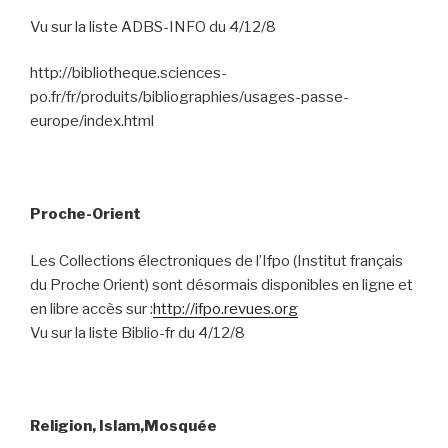
Vu sur la liste ADBS-INFO du 4/12/8
http://bibliotheque.sciences-
po.fr/fr/produits/bibliographies/usages-passe-
europe/index.html
Proche-Orient
Les Collections électroniques de l’Ifpo (Institut français
du Proche Orient) sont désormais disponibles en ligne et
en libre accès sur :
http://ifpo.revues.org
Vu sur la liste Biblio-fr du 4/12/8
Religion, Islam,Mosquée