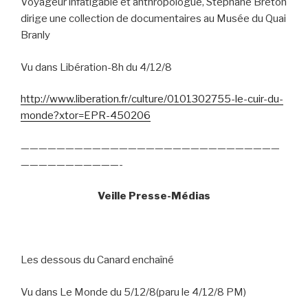
Voyageur infatigable et anthropologue, Stéphane Breton
dirige une collection de documentaires au Musée du Quai
Branly
Vu dans Libération-8h du 4/12/8
http://www.liberation.fr/culture/0101302755-le-cuir-du-
monde?xtor=EPR-450206
—————————————————————————————
———————————-
Veille Presse-Médias
Les dessous du Canard enchaîné
Vu dans Le Monde du 5/12/8(paru le 4/12/8 PM)