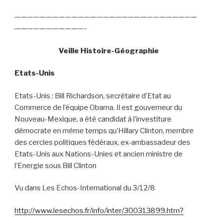
—————————————————————————————
———————————-
Veille Histoire-Géographie
Etats-Unis
Etats-Unis : Bill Richardson, secrétaire d’Etat au
Commerce de l’équipe Obama. Il est gouverneur du
Nouveau-Mexique, a été candidat à l’investiture
démocrate en même temps qu’Hillary Clinton, membre
des cercles politiques fédéraux, ex-ambassadeur des
Etats-Unis aux Nations-Unies et ancien ministre de
l’Energie sous Bill Clinton
Vu dans Les Echos-International du 3/12/8
http://www.lesechos.fr/info/inter/300313899.htm?