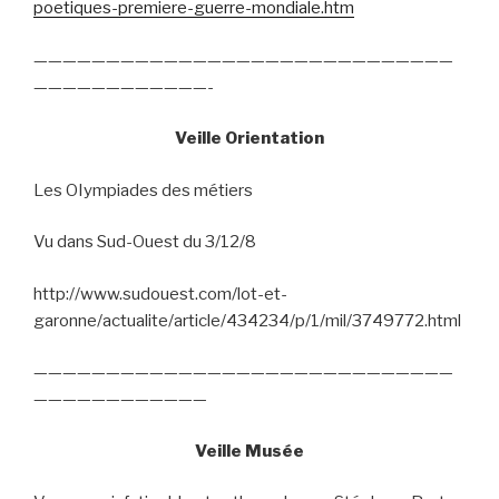
poetiques-premiere-guerre-mondiale.htm
—————————————————————————————
————————————-
Veille Orientation
Les OIympiades des métiers
Vu dans Sud-Ouest du 3/12/8
http://www.sudouest.com/lot-et-
garonne/actualite/article/434234/p/1/mil/3749772.html
—————————————————————————————
————————————
Veille Musée