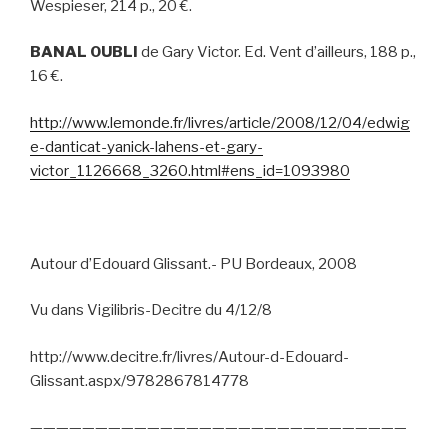
Wespieser, 214 p., 20 €.
BANAL OUBLI
de Gary Victor. Ed. Vent d’ailleurs, 188 p.,
16 €.
http://www.lemonde.fr/livres/article/2008/12/04/edwig
e-danticat-yanick-lahens-et-gary-
victor_1126668_3260.html#ens_id=1093980
Autour d’Edouard Glissant.- PU Bordeaux, 2008
Vu dans Vigilibris-Decitre du 4/12/8
http://www.decitre.fr/livres/Autour-d-Edouard-
Glissant.aspx/9782867814778
—————————————————————————————