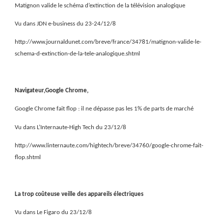
Matignon valide le schéma d’extinction de la télévision analogique
Vu dans JDN e-business du 23-24/12/8
http://www.journaldunet.com/breve/france/34781/matignon-valide-le-
schema-d-extinction-de-la-tele-analogique.shtml
Navigateur,Google Chrome,
Google Chrome fait flop : il ne dépasse pas les 1% de parts de marché
Vu dans L’Internaute-High Tech du 23/12/8
http://www.linternaute.com/hightech/breve/34760/google-chrome-fait-
flop.shtml
La trop coûteuse veille des appareils électriques
Vu dans Le Figaro du 23/12/8