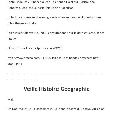
Lanfeust de Troy, Pinocchio, Zoe, Le chant d’Excalibur, Raspoutine,
Roberto Succo, etc. au tarif unique de 4,90 euros.
La lecture s’opère en streaming, c’est-à-dire en direct en ligne dans une
bibliothèque virtuelle
Lekiosque.fr dit avoir eu 7000 consultations pour le dernier Lanfeust des
Etoiles
Et bientôt sur les smartphones en 2009 ?
http://www.neteco.com/247970-lekiosque-fr-bandes-dessinees.html?
xtor=EPR-1
————————————————————————————————
———————————
Veille Histoire-Géographie
Mali,
Un Noël malien le 24 Décembre 2008, dans le cadre du Festival Africolor