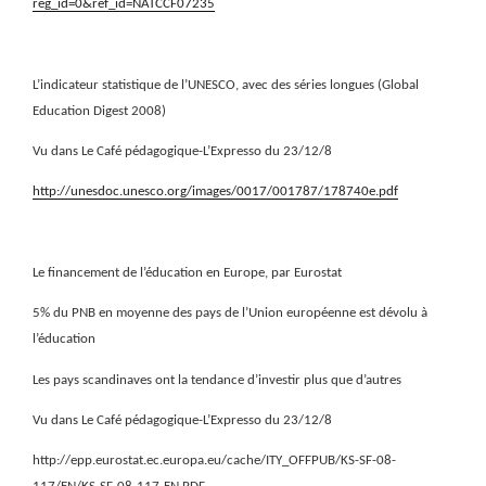
reg_id=0&ref_id=NATCCF07235
L’indicateur statistique de l’UNESCO, avec des séries longues (Global
Education Digest 2008)
Vu dans Le Café pédagogique-L’Expresso du 23/12/8
http://unesdoc.unesco.org/images/0017/001787/178740e.pdf
Le financement de l’éducation en Europe, par Eurostat
5% du PNB en moyenne des pays de l’Union européenne est dévolu à
l’éducation
Les pays scandinaves ont la tendance d’investir plus que d’autres
Vu dans Le Café pédagogique-L’Expresso du 23/12/8
http://epp.eurostat.ec.europa.eu/cache/ITY_OFFPUB/KS-SF-08-