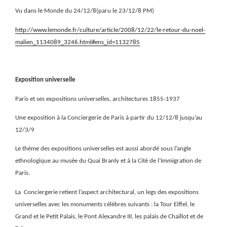
Vu dans le Monde du 24/12/8(paru le 23/12/8 PM)
http://www.lemonde.fr/culture/article/2008/12/22/le-retour-du-noel-
malien_1134089_3246.html#ens_id=1132785
Exposition universelle
Paris et ses expositions universelles, architectures 1855-1937
Une exposition à la Conciergerie de Paris à partir du 12/12/8 jusqu’au
12/3/9
Le thème des expositions universelles est aussi abordé sous l’angle
ethnologique au musée du Quai Branly et à la Cité de l’Immigration de
Paris.
La
Conciergerie retient l’aspect architectural, un legs des expositions
universelles avec les monuments célèbres suivants : la Tour Eiffel, le
Grand et le Petit Palais, le Pont Alexandre III, les palais de Chaillot et de