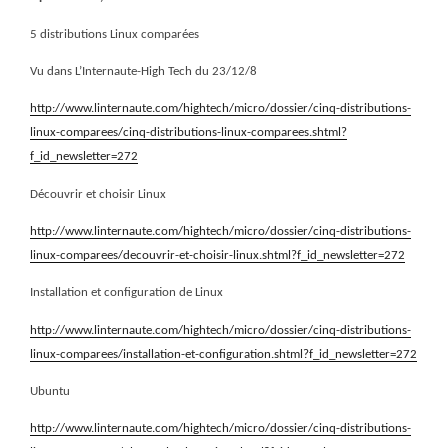
5 distributions Linux comparées
Vu dans L’Internaute-High Tech du 23/12/8
http://www.linternaute.com/hightech/micro/dossier/cinq-distributions-
linux-comparees/cinq-distributions-linux-comparees.shtml?
f_id_newsletter=272
Découvrir et choisir Linux
http://www.linternaute.com/hightech/micro/dossier/cinq-distributions-
linux-comparees/decouvrir-et-choisir-linux.shtml?f_id_newsletter=272
Installation et configuration de Linux
http://www.linternaute.com/hightech/micro/dossier/cinq-distributions-
linux-comparees/installation-et-configuration.shtml?f_id_newsletter=272
Ubuntu
http://www.linternaute.com/hightech/micro/dossier/cinq-distributions-