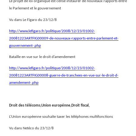
Le projet de loi organique est censé instaurer de nouveaux rapports entre
le Parlement et le gouvernement
Vu dans Le Figaro du 23/12/8
http://www.lefigaro.fr/politique/2008/12/23/01002-
20081223ARTFIG00009-de-nouveaux-rapports-entre-parlement-et-
gouvernement-.php
Bataille en vue sur le droit d’amendement
http://www.lefigaro.fr/politique/2008/12/23/01002-
20081223ARTFIG00008-guerre-de-tranchees-en-vue-sur-le-droit-d-
amendement-.php
Droit des télécoms,Union europénne,Droit fiscal,
L’Union européenne souhaite taxer les téléphones multifonctions
Vu dans Netéco du 23/12/8