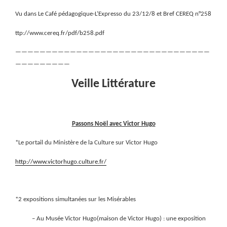
Vu dans Le Café pédagogique-L’Expresso du 23/12/8 et Bref CEREQ n°258
ttp://www.cereq.fr/pdf/b258.pdf
————————————————————————————————
—————————
Veille Littérature
Passons Noël avec Victor Hugo
*Le portail du Ministère de la Culture sur Victor Hugo
http://www.victorhugo.culture.fr/
*2 expositions simultanées sur les Misérables
– Au Musée Victor Hugo(maison de Victor Hugo) : une exposition