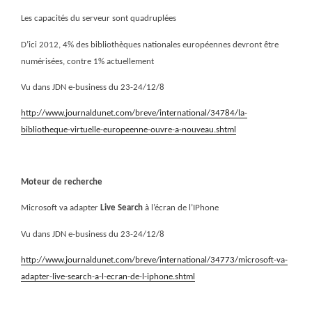
Les capacités du serveur sont quadruplées
D’ici 2012, 4% des bibliothèques nationales européennes devront être
numérisées, contre 1% actuellement
Vu dans JDN e-business du 23-24/12/8
http://www.journaldunet.com/breve/international/34784/la-
bibliotheque-virtuelle-europeenne-ouvre-a-nouveau.shtml
Moteur de recherche
Microsoft va adapter
Live Search
à l’écran de l’IPhone
Vu dans JDN e-business du 23-24/12/8
http://www.journaldunet.com/breve/international/34773/microsoft-va-
adapter-live-search-a-l-ecran-de-l-iphone.shtml