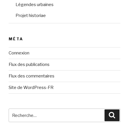
Légendes urbaines
Projet historiae
MÉTA
Connexion
Flux des publications
Flux des commentaires
Site de WordPress-FR
Recherche
Reche
pour
: