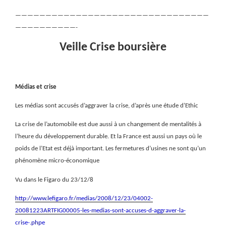
————————————————————————————————
——————————-
Veille Crise boursière
Médias et crise
Les médias sont accusés d’aggraver la crise, d’après une étude d’Ethic
La crise de l’automobile est due aussi à un changement de mentalités à
l’heure du développement durable. Et la France est aussi un pays où le
poids de l’Etat est déjà important. Les fermetures d’usines ne sont qu’un
phénomène micro-économique
Vu dans le Figaro du 23/12/8
http://www.lefigaro.fr/medias/2008/12/23/04002-
20081223ARTFIG00005-les-medias-sont-accuses-d-aggraver-la-
crise-.phpe