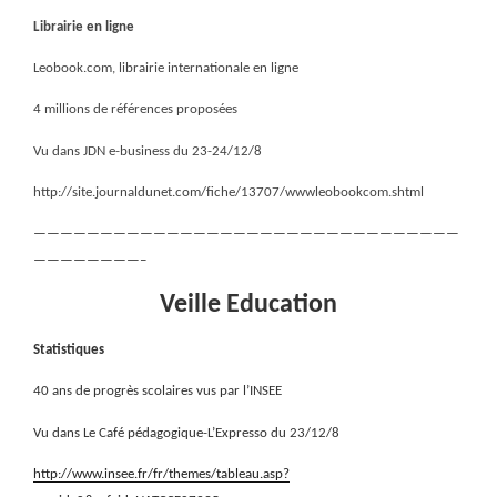
Librairie en ligne
Leobook.com, librairie internationale en ligne
4 millions de références proposées
Vu dans JDN e-business du 23-24/12/8
http://site.journaldunet.com/fiche/13707/wwwleobookcom.shtml
————————————————————————————————
————————–
Veille Education
Statistiques
40 ans de progrès scolaires vus par l’INSEE
Vu dans Le Café pédagogique-L’Expresso du 23/12/8
http://www.insee.fr/fr/themes/tableau.asp?