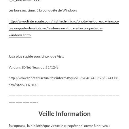
Les bureaux Linux à la conquête de Windows
http://www.linternaute.com/hightech/micro/photo/les-bureaux-linux-a-
la-conquete-de-windows/les-bureaux-linux-a-la-conquete-de-
windows.shtml
Java plus rapide sous Linux que Vista
Vu dans ZDNet News du 23/12/8
http://www.zdnet.fr/actualites/informatique/0,39040745,39385741,00.
htm?xtor=EPR-100
————————————————————————————————
————————–
Veille Information
Europeana,
la bibliothèque virtuelle européenne, ouvre à nouveau