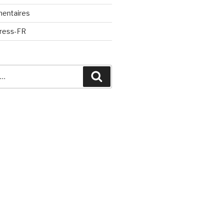
mentaires
Press-FR
Recherche