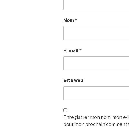
Nom
*
E-mail
*
Site web
Enregistrer mon nom, mon e-ma
pour mon prochain commenta