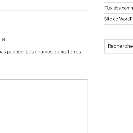
Flux des com
Site de Word
re
Recherche
pour
as publiée.
Les champs obligatoires
: