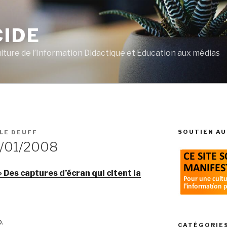
CIDE
ulture de l’Information Didactique et Education aux médias
SOUTIEN AU
 LE DEUFF
/01/2008
 Des captures d’écran qui citent la
.
CATÉGORIE