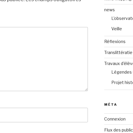
news
L'observat
Veille
Réflexions
Translittératie
Travaux d'élè
Légendes 
Projet hist
MÉTA
Connexion
Flux des publi