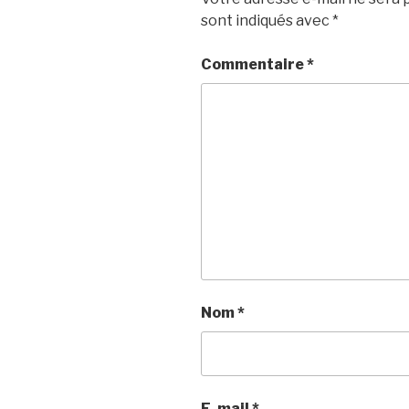
sont indiqués avec
*
Commentaire
*
Nom
*
E-mail
*