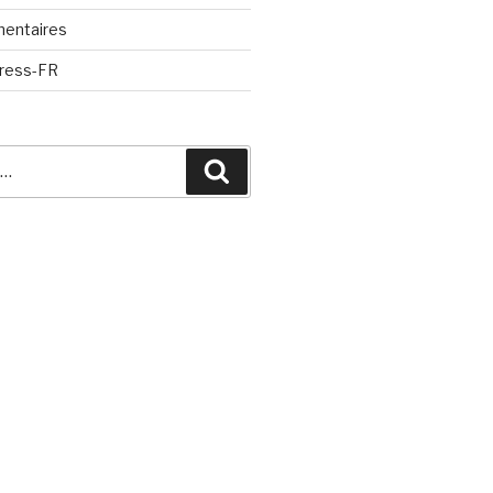
mentaires
Press-FR
Recherche