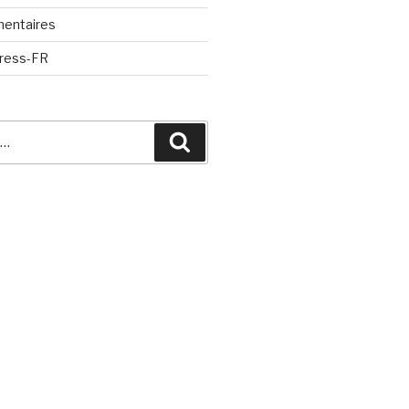
mentaires
Press-FR
Recherche