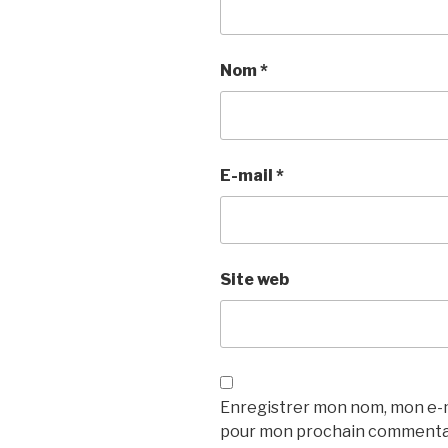
Nom
*
E-mail
*
Site web
Enregistrer mon nom, mon e-ma
pour mon prochain commenta