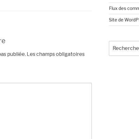
Flux des com
Site de Word
re
Recherche
pour
as publiée.
Les champs obligatoires
: