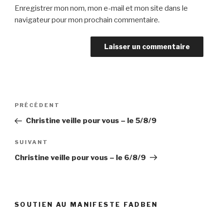
Enregistrer mon nom, mon e-mail et mon site dans le
navigateur pour mon prochain commentaire.
Navigation
Article
PRÉCÉDENT
de
précédent
Christine veille pour vous – le 5/8/9
l’article
Article
SUIVANT
suivant
Christine veille pour vous – le 6/8/9
SOUTIEN AU MANIFESTE FADBEN