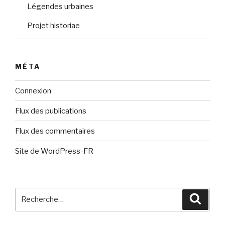
Légendes urbaines
Projet historiae
MÉTA
Connexion
Flux des publications
Flux des commentaires
Site de WordPress-FR
Recherche
Reche
pour
: