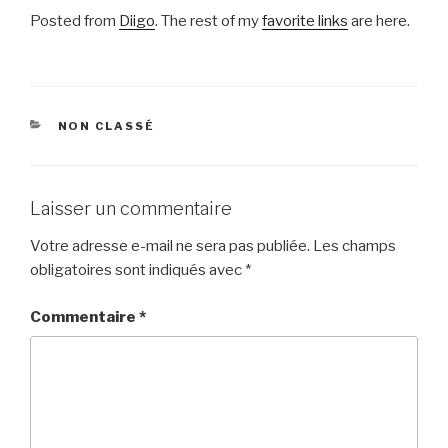
Posted from
Diigo
. The rest of my
favorite links
are here.
CATÉGORIES
NON CLASSÉ
Laisser un commentaire
Votre adresse e-mail ne sera pas publiée.
Les champs
obligatoires sont indiqués avec
*
Commentaire
*