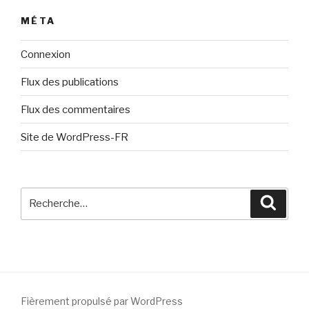
MÉTA
Connexion
Flux des publications
Flux des commentaires
Site de WordPress-FR
Recherche
Reche
pour
:
Fièrement propulsé par WordPress