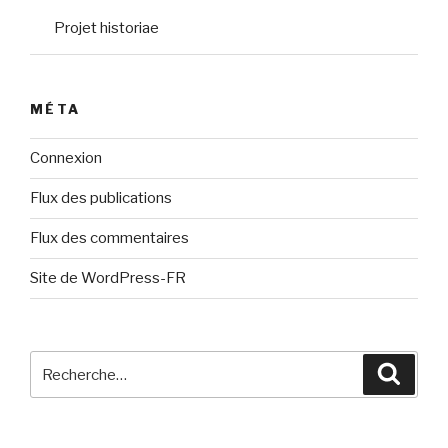
Projet historiae
MÉTA
Connexion
Flux des publications
Flux des commentaires
Site de WordPress-FR
Recherche
Reche
pour
: