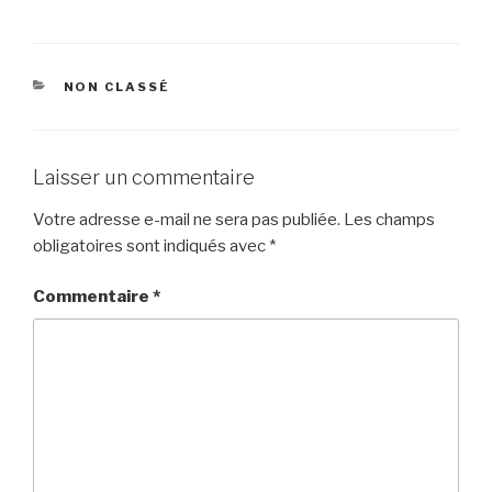
CATÉGORIES
NON CLASSÉ
Laisser un commentaire
Votre adresse e-mail ne sera pas publiée.
Les champs
obligatoires sont indiqués avec
*
Commentaire
*