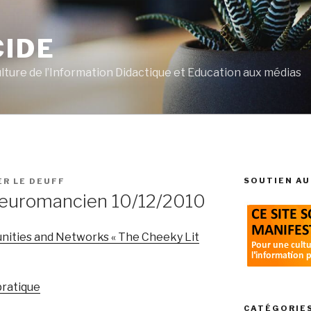
CIDE
ulture de l’Information Didactique et Education aux médias
SOUTIEN AU
ER LE DEUFF
 neuromancien 10/12/2010
nities and Networks « The Cheeky Lit
ratique
CATÉGORIE