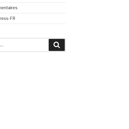
mentaires
Press-FR
Recherche