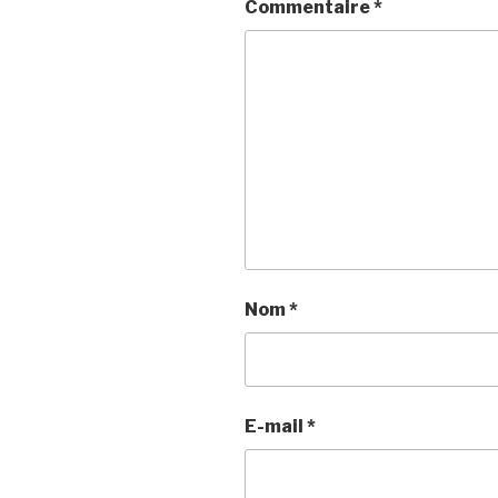
Commentaire
*
Nom
*
E-mail
*