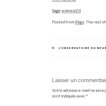
tags
:
science2.0
Posted from
Diigo
. The rest o
CATÉGORIES
L'OBSERVATOIRE DU NE
Laisser un commentai
Votre adresse e-mail ne sera p
sont indiqués avec
*