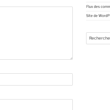
Flux des com
Site de Word
Recherche
pour
: