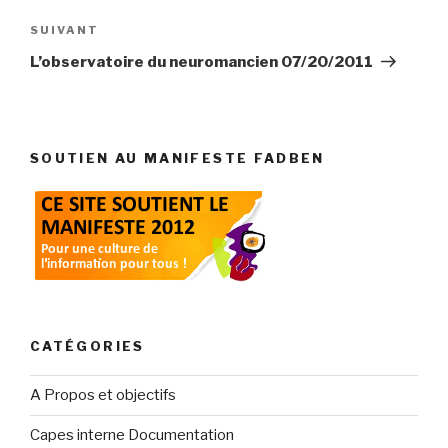
Article
SUIVANT
suivant
L’observatoire du neuromancien 07/20/2011
SOUTIEN AU MANIFESTE FADBEN
CATÉGORIES
A Propos et objectifs
Capes interne Documentation