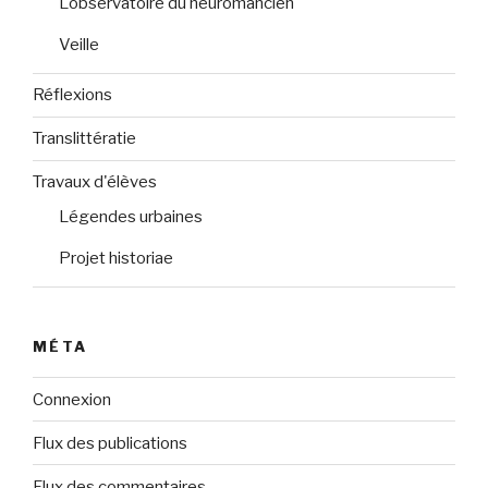
L'observatoire du neuromancien
Veille
Réflexions
Translittératie
Travaux d'élèves
Légendes urbaines
Projet historiae
MÉTA
Connexion
Flux des publications
Flux des commentaires