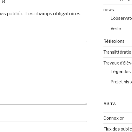
re
news
as publiée.
Les champs obligatoires
L'observat
Veille
Réflexions
Translittératie
Travaux d'élè
Légendes 
Projet hist
MÉTA
Connexion
Flux des publi