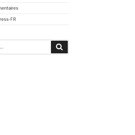
mentaires
Press-FR
Recherche