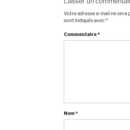
Laisser un commentai
Votre adresse e-mail ne sera p
sont indiqués avec
*
Commentaire
*
Nom
*