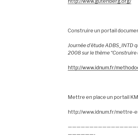
http://www.gutenberg.org/
Construire un portail docume
Journée d’étude ADBS_INTD qu
2008 sur le thème “Construire 
http://www.idnum.fr/methodoc
Mettre en place un portail K
http://www.idnum.fr/mettre-e
————————————————
——————-