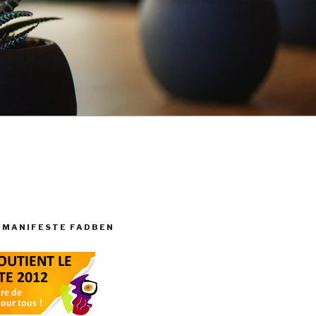
 MANIFESTE FADBEN