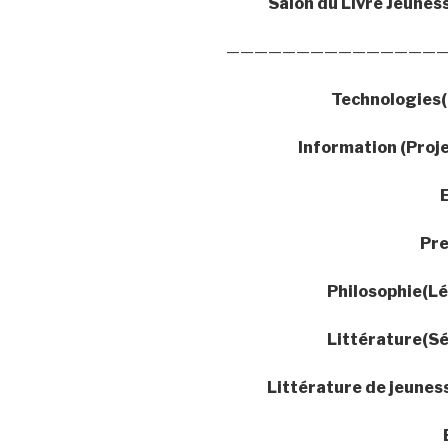
Salon du Livre Jeunes
————————————————
Technologies(
Information (Proj
Pr
Philosophie(Lé
Littérature(Sé
Littérature de jeunes