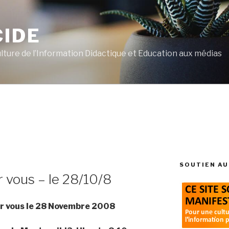
CIDE
ulture de l’Information Didactique et Education aux médias
L
SOUTIEN AU
r vous – le 28/10/8
our vous le 28 Novembre 2008