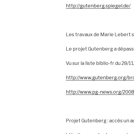
http://gutenberg.spiegel.de/
Les travaux de Marie Lebert s
Le projet Gutenberg a dépassé
Vu sur la liste biblio-fr du 28/11
http://www.gutenberg.org/b
http://www.pg-news.org/2008
Projet Gutenberg : accès un a