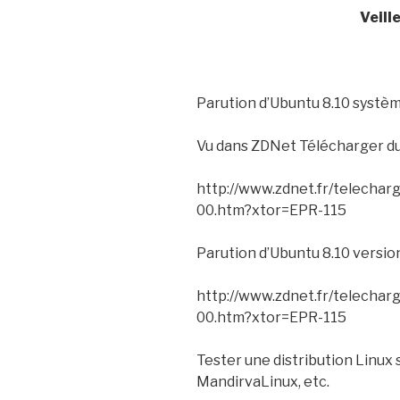
Veill
Parution d’Ubuntu 8.10 systèm
Vu dans ZDNet Télécharger du
http://www.zdnet.fr/telechar
00.htm?xtor=EPR-115
Parution d’Ubuntu 8.10 versio
http://www.zdnet.fr/telechar
00.htm?xtor=EPR-115
Tester une distribution Linux 
MandirvaLinux, etc.