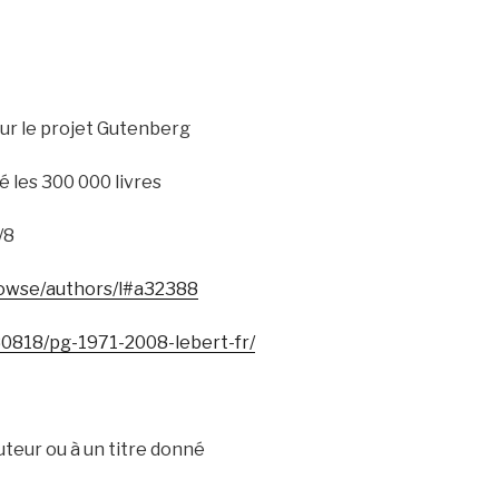
ur le projet Gutenberg
 les 300 000 livres
/8
rowse/authors/l#a32388
0818/pg-1971-2008-lebert-fr/
uteur ou à un titre donné