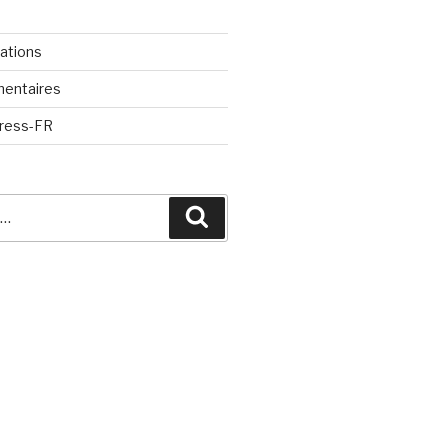
cations
mentaires
Press-FR
Recherche