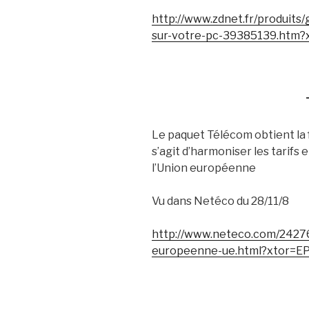
http://www.zdnet.fr/produits/
sur-votre-pc-39385139.htm?
Le paquet Télécom obtient la 
s’agit d’harmoniser les tarifs
l’Union européenne
Vu dans Netéco du 28/11/8
http://www.neteco.com/2427
europeenne-ue.html?xtor=E