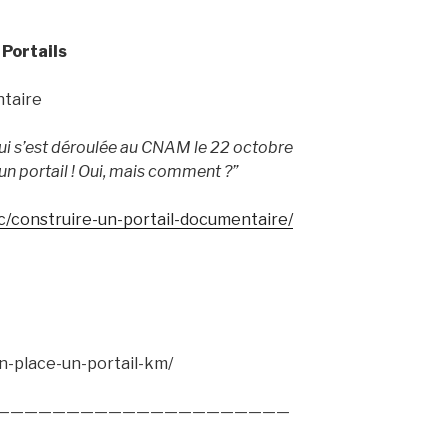
Portails
ntaire
i s’est déroulée au CNAM le 22 octobre
un portail ! Oui, mais comment ?”
/construire-un-portail-documentaire/
M
n-place-un-portail-km/
—————————————————————