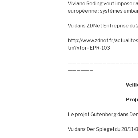
Viviane Reding veut imposer a
européenne : systèmes embarqu
Vu dans ZDNet Entreprise du 
http://www.zdnet.fr/actuali
tm?xtor=EPR-103
————————————————
——————
Veil
Proj
Le projet Gutenberg dans Der
Vu dans Der Spiegel du 28/11/