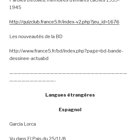
1945
http://quizclub.france5.fr/index-v2.php?jeu_id=1676
Les nouveautés de la BD
http://www.france5.fr/bd/index.php?page=bd-bande-
dessinee-actuabd
—————————————————————————————
———————————-
Langues étrangères
Espagnol
Garcia Lorca
Vu dans El Pais du 25/11/8