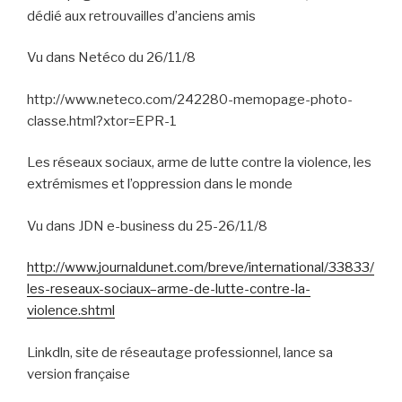
dédié aux retrouvailles d’anciens amis
Vu dans Netéco du 26/11/8
http://www.neteco.com/242280-memopage-photo-
classe.html?xtor=EPR-1
Les réseaux sociaux, arme de lutte contre la violence, les
extrémismes et l’oppression dans le monde
Vu dans JDN e-business du 25-26/11/8
http://www.journaldunet.com/breve/international/33833/
les-reseaux-sociaux–arme-de-lutte-contre-la-
violence.shtml
Linkdln, site de réseautage professionnel, lance sa
version française