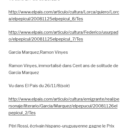
http://www.elpais.com/articulo/cultura/Lorca/quiero/Lorc
a/elpepicul/20081125elpepicul_8/Tes
http://www.elpais.com/articulo/cultura/Federico/usurpad
o/elpepicul/20081125elpepicul_7/Tes
Garcia Marquez,Ramon Vinyes
Ramon Vinyes, immortalisé dans Cent ans de solitude de
Garcia Marquez
Vu dans El Pais du 26/11/8(soir)
http://www.elpais.com/articulo/cultura/emigrante/real/pe
rsonaje/literario/Garcia/Marquez/elpepucul/20081126el
pepicul_2/Tes
Péri Rossi, écrivain hispano-uruguayenne gagne le Prix