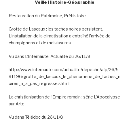
Veille Histoire-Géographie
Restauration du Patrimoine, Préhistoire
Grotte de Lascaux : les taches noires persistent.
L’installation de la climatisation a entraîné l’arrivée de
champignons et de moisissures
Vu dans L’Internaute-Actualité du 26/11/8
http://www.linternaute.com/actualite/depeche/afp/26/5
91196/grotte_de_lascaux_le_phenomene_de_taches_n
oires_n_a_pas_regresse.shtml
La christianisation de l’Empire romain : série L’Apocalypse
sur Arte
Vu dans Télédoc du 26/11/8