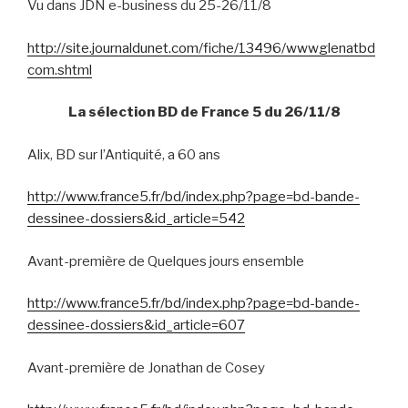
Vu dans JDN e-business du 25-26/11/8
http://site.journaldunet.com/fiche/13496/wwwglenatbd
com.shtml
La sélection BD de France 5 du 26/11/8
Alix, BD sur l’Antiquité, a 60 ans
http://www.france5.fr/bd/index.php?page=bd-bande-
dessinee-dossiers&id_article=542
Avant-première de Quelques jours ensemble
http://www.france5.fr/bd/index.php?page=bd-bande-
dessinee-dossiers&id_article=607
Avant-première de Jonathan de Cosey