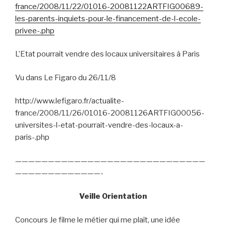
france/2008/11/22/01016-20081122ARTFIG00689-
les-parents-inquiets-pour-le-financement-de-l-ecole-
privee-.php
L’Etat pourrait vendre des locaux universitaires à Paris
Vu dans Le Figaro du 26/11/8
http://www.lefigaro.fr/actualite-
france/2008/11/26/01016-20081126ARTFIG00056-
universites-l-etat-pourrait-vendre-des-locaux-a-
paris-.php
—————————————————————————————
—————————————-
Veille Orientation
Concours Je filme le métier qui me plaît, une idée