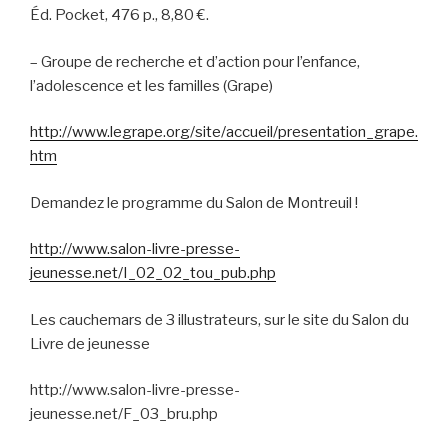
Éd. Pocket, 476 p., 8,80 €.
–
Groupe de recherche et d’action pour l’enfance,
l’adolescence et les familles (Grape)
http://www.legrape.org/site/accueil/presentation_grape.
htm
Demandez le programme du Salon de Montreuil !
http://www.salon-livre-presse-
jeunesse.net/I_02_02_tou_pub.php
Les cauchemars de 3 illustrateurs, sur le site du Salon du
Livre de jeunesse
http://www.salon-livre-presse-
jeunesse.net/F_03_bru.php