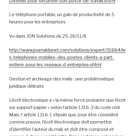
conseils-pour-securiser-son-poste-de-travail.shtml
Le téléphone portable, un gain de productivité de 5
heures pour les entreprises
Vu dans JDN Solutions du 25-26/11/8
http://www.journaldunet.com/solutions/expert/31664/le
s-telephones-mobiles–des-postes-clients-a-part-
entiere-pour-les-reseaux-d-entreprise.shtml
Gestion et archivage des mails : une problématique
juridique délicate
L’écrit électronique a « la même force probante que l’écrit
sur support papier » selon l’article 1316-3 du code civil.
Mais, l’ article 1316-1 stipule que, pour être considéré
comme preuve, l’écrit électronique doit permettre
d’identifier l’auteur du mail, et doit être composé et