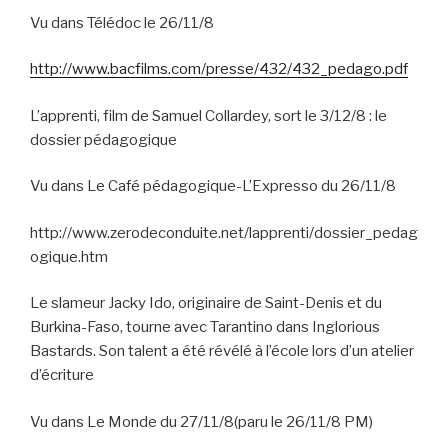
Vu dans Télédoc le 26/11/8
http://www.bacfilms.com/presse/432/432_pedago.pdf
L’apprenti, film de Samuel Collardey, sort le 3/12/8 : le
dossier pédagogique
Vu dans Le Café pédagogique-L’Expresso du 26/11/8
http://www.zerodeconduite.net/lapprenti/dossier_pedag
ogique.htm
Le slameur Jacky Ido, originaire de Saint-Denis et du
Burkina-Faso, tourne avec Tarantino dans Inglorious
Bastards. Son talent a été révélé à l’école lors d’un atelier
d’écriture
Vu dans Le Monde du 27/11/8(paru le 26/11/8 PM)