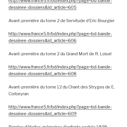
http://www.france5.fr/bd/index.php?page=bd-bande-
dessinee-dossiers&id_article=605
Avant-première du tome 2 de Servitude d’Eric Bourgier
http://www.france5.fr/bd/index.php?page=bd-bande-
dessinee-dossiers&id_article=606
Avant-première du tome 2 du Grand Mort de R. Loisel
http://www.france5.fr/bd/index.php?page=bd-bande-
dessinee-dossiers&id_article=608
Avant-première du tome 12 du Chant des Stryges de E.
Corbeyran
http://www.france5.fr/bd/index.php?page=bd-bande-
dessinee-dossiers&id_article=609
Paroles d’étoiles, mémoires d’enfants cachés 1939-