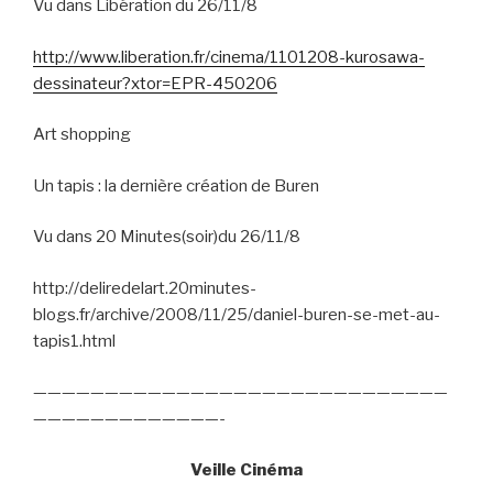
Vu dans Libération du 26/11/8
http://www.liberation.fr/cinema/1101208-kurosawa-
dessinateur?xtor=EPR-450206
Art shopping
Un tapis : la dernière création de Buren
Vu dans 20 Minutes(soir)du 26/11/8
http://deliredelart.20minutes-
blogs.fr/archive/2008/11/25/daniel-buren-se-met-au-
tapis1.html
—————————————————————————————
—————————————-
Veille Cinéma