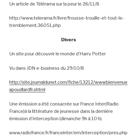
Un article de Télérama sur la peur le 26/11/8
http://www.telerama.fr/livre/frousse-trouille-et-tout-le-
tremblement,36051.php
Divers
Un site pour découvrir le monde d’Harry Potter
Vu dans JDN e-business du 29/10/8
http://site.journaldunet.com/fiche/13212/wwwbienvenue
apoudlardfr.shtml
Une émission a été consacrée sur France Inter(Radio
France)à la littérature de jeunesse dans la dernière
émission d’Interception (dimanche 9h à 10 h).
www.radiofrance.fr/franceinter/em/interception/pres.php