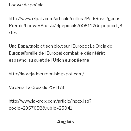
Loewe de poésie
http://www.elpais.com/articulo/cultura/Peri/Rossi/gana/
Premio/Loewe/Poesia/elpepucul/20081126elpepucul_3
/Tes
Une Espagnole et son blog sur l’Europe : La Oreja de
Europa(l’oreille de l’Europe) combat le désintérêt
espagnol au sujet de l’Union européenne
http://laorejadeeuropa.blogspot.com/
Vu dans La Croix du 25/11/8
http://www.la-croix.com/article/index.jsp?
docId=2357058&rubId=25041
Anglais