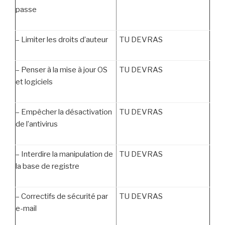
passe
–
Limiter les droits d’auteur
TU DEVRAS
–
Penser à la mise à jour OS
TU DEVRAS
et logiciels
–
Empêcher la désactivation
TU DEVRAS
de l’antivirus
–
Interdire la manipulation de
TU DEVRAS
la base de registre
–
Correctifs de sécurité par
TU DEVRAS
e-mail