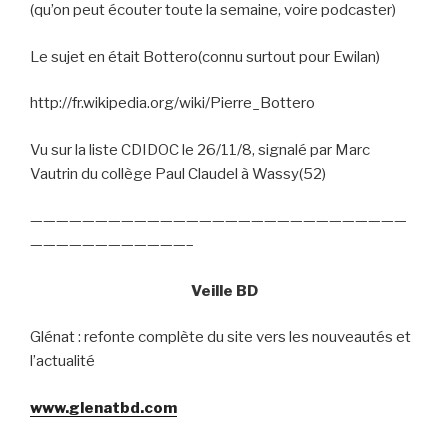
(qu’on peut écouter toute la semaine, voire podcaster)
Le sujet en était Bottero(connu surtout pour Ewilan)
http://fr.wikipedia.org/wiki/Pierre_Bottero
Vu sur
la liste CDIDOC le 26/11/8, signalé par Marc
Vautrin du collège Paul Claudel à Wassy(52)
—————————————————————————————
————————————–
Veille BD
Glénat : refonte complète du site vers les nouveautés et
l’actualité
www.glenatbd.com