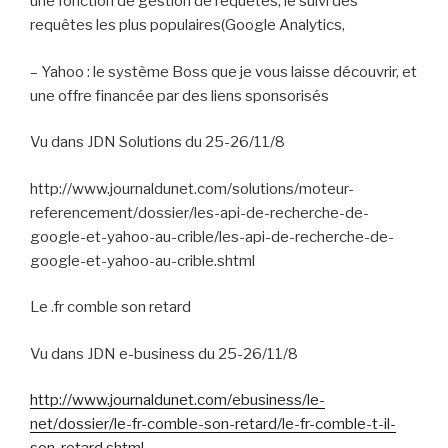
une fonction de gestion de requêtes, le suivi des
requêtes les plus populaires(Google Analytics,
–
Yahoo : le système Boss que je vous laisse découvrir, et
une offre financée par des liens sponsorisés
Vu dans JDN Solutions du 25-26/11/8
http://www.journaldunet.com/solutions/moteur-
referencement/dossier/les-api-de-recherche-de-
google-et-yahoo-au-crible/les-api-de-recherche-de-
google-et-yahoo-au-crible.shtml
Le .fr comble son retard
Vu dans JDN e-business du 25-26/11/8
http://www.journaldunet.com/ebusiness/le-
net/dossier/le-fr-comble-son-retard/le-fr-comble-t-il-