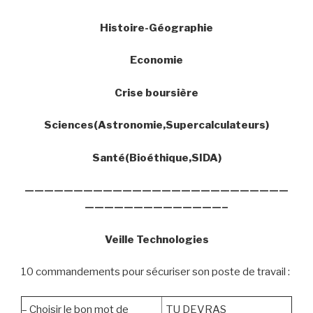
Histoire-Géographie
Economie
Crise boursière
Sciences(Astronomie,Supercalculateurs)
Santé(Bioéthique,SIDA)
———————————————————————————
——————————————–
Veille Technologies
10 commandements pour sécuriser son poste de travail :
–
Choisir le bon mot de
TU DEVRAS