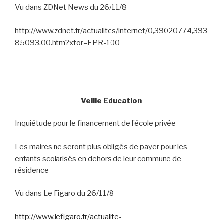
Vu dans ZDNet News du 26/11/8
http://www.zdnet.fr/actualites/internet/0,39020774,393
85093,00.htm?xtor=EPR-100
—————————————————————————————
————————————
Veille Education
Inquiétude pour le financement de l’école privée
Les maires ne seront plus obligés de payer pour les
enfants scolarisés en dehors de leur commune de
résidence
Vu dans Le Figaro du 26/11/8
http://www.lefigaro.fr/actualite-