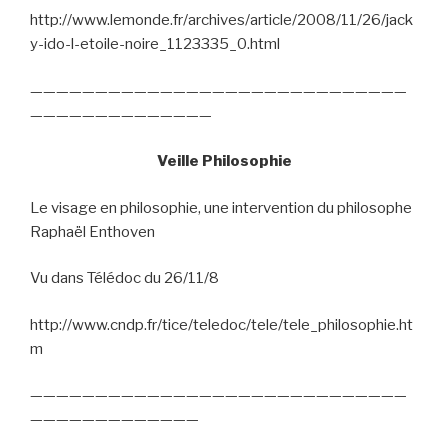
http://www.lemonde.fr/archives/article/2008/11/26/jack
y-ido-l-etoile-noire_1123335_0.html
—————————————————————————————
——————————————
Veille Philosophie
Le visage en philosophie, une intervention du philosophe
Raphaël Enthoven
Vu dans Télédoc du 26/11/8
http://www.cndp.fr/tice/teledoc/tele/tele_philosophie.ht
m
—————————————————————————————
—————————————