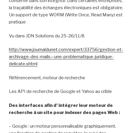
conservé dans son intégrité. Dans certaines entreprises,
la traçabilité des échanges électroniques est obligatoire.
Un support de type WORM (Write Once, Read Many) est
pratique
Vu dans JDN Solutions du 25-26/11/8
http://www.journaldunet.com/expert/33756/gestion-et-
archivage-des-mails—une-problematique-juridique-
delicate.shtml
Référencement, moteur de recherche
Les API de recherche de Google et Yahoo au crible
Des interfaces afin d’ intégrer leur moteur de
recherche
à un site pour indexer des pages Web :
–
Google : un moteur personnalisable graphiquement,