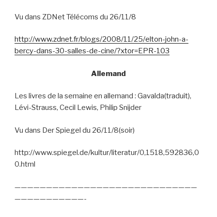
Vu dans ZDNet Télécoms du 26/11/8
http://www.zdnet.fr/blogs/2008/11/25/elton-john-a-
bercy-dans-30-salles-de-cine/?xtor=EPR-103
Allemand
Les livres de la semaine en allemand : Gavalda(traduit),
Lévi-Strauss, Cecil Lewis, Philip Snijder
Vu dans Der Spiegel du 26/11/8(soir)
http://www.spiegel.de/kultur/literatur/0,1518,592836,0
0.html
—————————————————————————————
———————————-