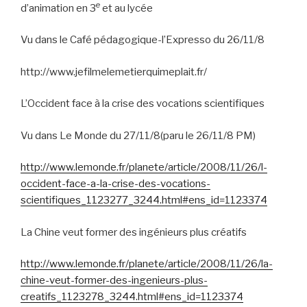
e
d’animation en 3
et au lycée
Vu dans le Café pédagogique-l’Expresso du 26/11/8
http://www.jefilmelemetierquimeplait.fr/
L’Occident face à la crise des vocations scientifiques
Vu dans Le Monde du 27/11/8(paru le 26/11/8 PM)
http://www.lemonde.fr/planete/article/2008/11/26/l-
occident-face-a-la-crise-des-vocations-
scientifiques_1123277_3244.html#ens_id=1123374
La Chine veut former des ingénieurs plus créatifs
http://www.lemonde.fr/planete/article/2008/11/26/la-
chine-veut-former-des-ingenieurs-plus-
creatifs_1123278_3244.html#ens_id=1123374