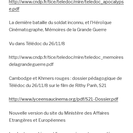
http://www.cndp.fr/tice/teledoc/mire/teledoc_apocalyps
e.pdf
La dernière bataille du soldat inconnu, et l’Héroïque
Cinématographe, Mémoires de la Grande Guerre
Vu dans Télédoc du 26/11/8
http://www.cndp.fr/tice/teledoc/mire/teledoc_memoires
delagrandeguerre.pdf
Cambodge et Khmers rouges : dossier pédagogique de
Télédoc du 26/11/8 sur le film de Rithy Panh, S21
http://www.lyceensaucinema.org/pdf/S21-Dossier.pdf
Nouvelle version du site du Ministère des Affaires
Etrangères et Européennes