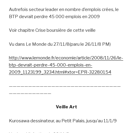
Autrefois secteur leader en nombre d’emplois crées, le
BTP devrait perdre 45 000 emplois en 2009
Voir chapitre Crise boursière de cette veille
Vu dans Le Monde du 27/11/8(paru le 26/11/8 PM)
http://www.lemonde.fr/economie/article/2008/11/26/le-
btp-devrait-perdre-45-000-emplois-en-
2009_1123199_3234.html#xtor=EPR-32280154
—————————————————————————————
———————————
Veille Art
Kurosawa dessinateur, au Petit Palais, jusqu’au 11/1/9