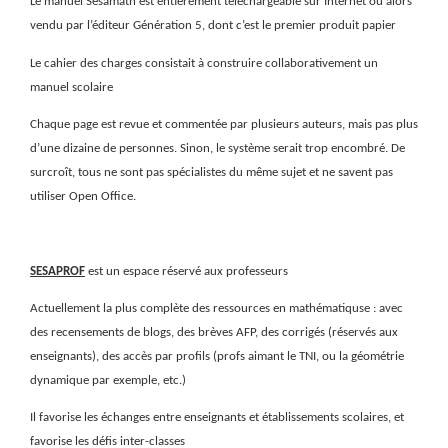
Le manuel Sesamath est entièrement téléchargeable sur Internet ou alors
vendu par l’éditeur Génération 5, dont c’est le premier produit papier
Le cahier des charges consistait à construire collaborativement un
manuel scolaire
Chaque page est revue et commentée par plusieurs auteurs, mais pas plus
d’une dizaine de personnes. Sinon, le système serait trop encombré. De
surcroît, tous ne sont pas spécialistes du même sujet et ne savent pas
utiliser Open Office.
SESAPROF
est un espace réservé aux professeurs
Actuellement la plus complète des ressources en mathématiquse : avec
des recensements de blogs, des brèves AFP, des corrigés (réservés aux
enseignants), des accès par profils (profs aimant le TNI, ou la géométrie
dynamique par exemple, etc.)
Il favorise les échanges entre enseignants et établissements scolaires, et
favorise les défis inter-classes