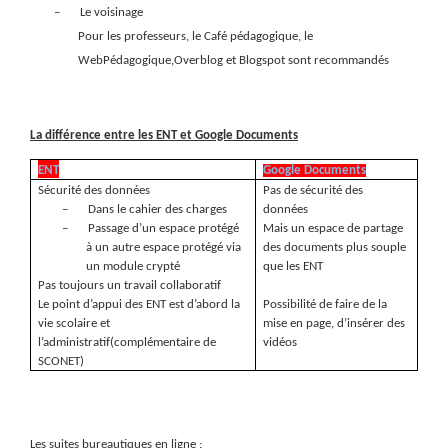
–
Le voisinage
Pour les professeurs, le Café pédagogique, le
WebPédagogique,Overblog et Blogspot sont recommandés
La différence entre les ENT et Google Documents
ENT
Google Documents
Sécurité des données
Pas de sécurité des
–
Dans le cahier des charges
données
–
Passage d’un espace protégé
Mais un espace de partage
à un autre espace protégé via
des documents plus souple
un module crypté
que les ENT
Pas toujours un travail collaboratif
Le point d’appui des ENT est d’abord la
Possibilité de faire de la
vie scolaire et
mise en page, d’insérer des
l’administratif(complémentaire de
vidéos
SCONET)
Les suites bureautiques en ligne :