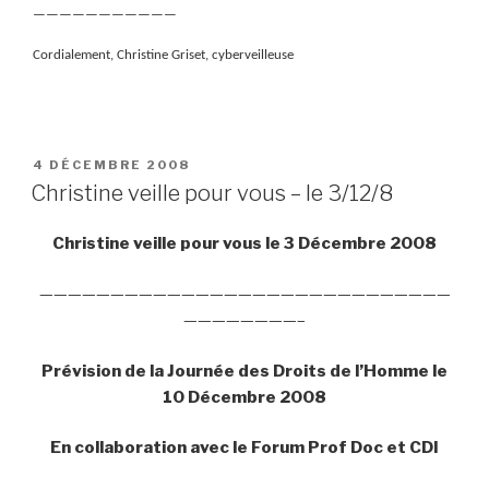
———————————
Cordialement, Christine Griset, cyberveilleuse
PUBLIÉ
4 DÉCEMBRE 2008
LE
Christine veille pour vous – le 3/12/8
Christine veille pour vous le 3 Décembre 2008
—————————————————————————————
————————–
Prévision de la Journée des Droits de l’Homme le
10 Décembre 2008
En collaboration avec le Forum Prof Doc et CDI