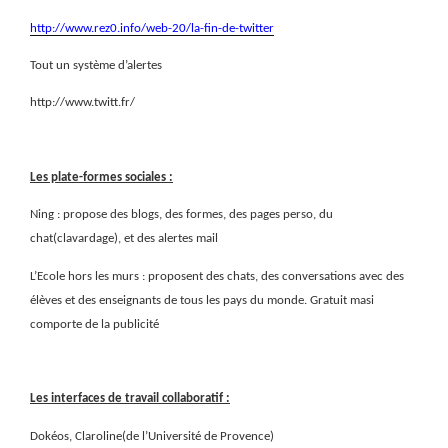
http://www.rez0.info/web-20/la-fin-de-twitter
Tout un système d’alertes
http://www.twitt.fr/
Les plate-formes sociales :
Ning : propose des blogs, des formes, des pages perso, du
chat(clavardage), et des alertes mail
L’Ecole hors les murs : proposent des chats, des conversations avec des
élèves et des enseignants de tous les pays du monde. Gratuit masi
comporte de la publicité
Les interfaces de travail collaboratif :
Dokéos, Claroline(de l’Université de Provence)