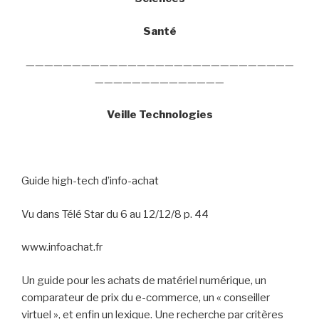
Santé
—————————————————————————————
——————————————
Veille Technologies
Guide high-tech d’info-achat
Vu dans Télé Star du 6 au 12/12/8 p. 44
www.infoachat.fr
Un guide pour les achats de matériel numérique, un
comparateur de prix du e-commerce, un « conseiller
virtuel », et enfin un lexique. Une recherche par critères