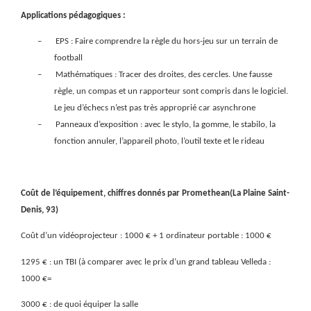
Applications pédagogiques :
–
EPS : Faire comprendre la règle du hors-jeu sur un terrain de
football
–
Mathématiques : Tracer des droites, des cercles. Une fausse
règle, un compas et un rapporteur sont compris dans le logiciel.
Le jeu d’échecs n’est pas très approprié car asynchrone
–
Panneaux d’exposition : avec le stylo, la gomme, le stabilo, la
fonction annuler, l’appareil photo, l’outil texte et le rideau
Coût de l’équipement, chiffres donnés par Promethean(La Plaine Saint-
Denis, 93)
Coût d’un vidéoprojecteur : 1000 € + 1 ordinateur portable : 1000 €
1295 € : un TBI (à comparer avec le prix d’un grand tableau Velleda :
1000 €=
3000 € : de quoi équiper la salle