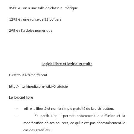
3500 € : on a une salle de classe numérique
1295 € : une valise de 32 boîtiers
295 € : l’ardoise numérique
Logiciel libre et logiciel gratuit :
C’est tout à fait différent
http://fr.wikipedia.org/wiki/Gratuiciel
Le logiciel libre
–
offre la liberté et non la simple gratuité de la distribution.
–
En particulier, il permet notamment la diffusion et la
modification de ses sources, ce qui n’est pas nécessairement le
cas des graticiels.