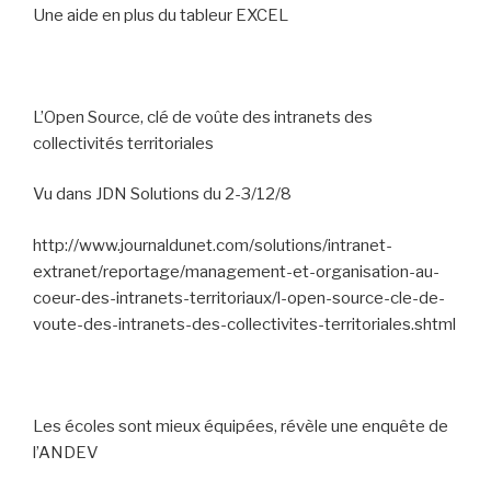
Une aide en plus du tableur EXCEL
L’Open Source, clé de voûte des intranets des
collectivités territoriales
Vu dans JDN Solutions du 2-3/12/8
http://www.journaldunet.com/solutions/intranet-
extranet/reportage/management-et-organisation-au-
coeur-des-intranets-territoriaux/l-open-source-cle-de-
voute-des-intranets-des-collectivites-territoriales.shtml
Les écoles sont mieux équipées, révèle une enquête de
l’ANDEV