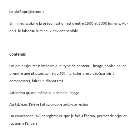
Le vidéoprojecteur :
En milieu scolaire la préconisation est d’entre 1500 et 2000 lumens. Au-
delà, le faisceau lumineux devient pénible
Contenus
On peut rajouter n’importe quel type de contenu : image, copier-coller,
prendre une photographie du TBI, incruster une vidéo(parfois à
compresser), faire un diaporama
Attention quand même au droit de l’image
Au tableau, l’élève fait sa propre auto-correction
Un caméscope(.avi)enregistre ce que je fais à l’écran, permet de rejouer
l’action à l’envers