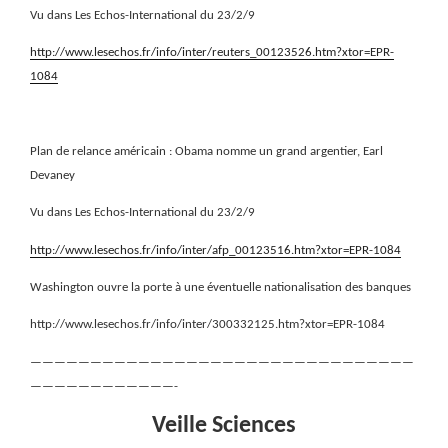
Vu dans Les Echos-International du 23/2/9
http://www.lesechos.fr/info/inter/reuters_00123526.htm?xtor=EPR-
1084
Plan de relance américain : Obama nomme un grand argentier, Earl
Devaney
Vu dans Les Echos-International du 23/2/9
http://www.lesechos.fr/info/inter/afp_00123516.htm?xtor=EPR-1084
Washington ouvre la porte à une éventuelle nationalisation des banques
http://www.lesechos.fr/info/inter/300332125.htm?xtor=EPR-1084
————————————————————————————————
————————————-
Veille Sciences