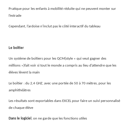
Pratique pour les enfants à mobilité réduite qui ne peuvent monter sur
l’estrade
Cependant, l’ardoise n’inclut pas le côté interactif du tableau
Le boîtier
Un système de boîtiers pour les QCM(style « qui veut gagner des
millions »)fait voir si tout le monde a compris au lieu d’attendre que les
élèves lèvent la main
Le boîtier : du 2,4 GHZ, avec une portée de 50 à 70 mètres, pour les
amphithéâtres
Les résultats sont exportables dans EXCEL pour faire un suivi personnalisé
de chaque élève
Dans le logiciel
, on ne garde que les fonctions utiles