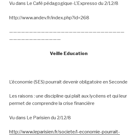
Vu dans Le Café pédagogique-L’Expresso du 2/12/8
http://www.andev.fr/index.php?id=268
—————————————————————————————
—————————————
Veille Education
L’économie (SES) pourrait devenir obligatoire en Seconde
Les raisons : une discipline qui plaît aux lycéens et qui leur
permet de comprendre la crise financière
Vu dans Le Parisien du 2/12/8
http://www.leparisien.fr/societe/l-economie-pourrait-