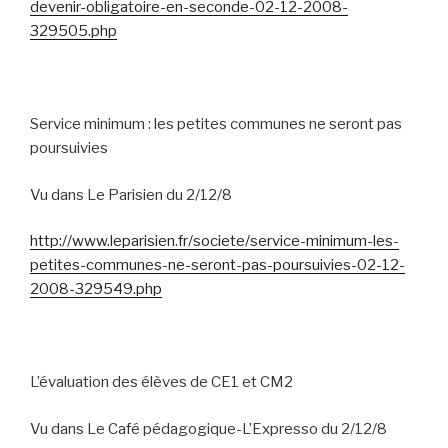
devenir-obligatoire-en-seconde-02-12-2008-
329505.php
Service minimum : les petites communes ne seront pas
poursuivies
Vu dans Le Parisien du 2/12/8
http://www.leparisien.fr/societe/service-minimum-les-
petites-communes-ne-seront-pas-poursuivies-02-12-
2008-329549.php
L’évaluation des élèves de CE1 et CM2
Vu dans Le Café pédagogique-L’Expresso du 2/12/8