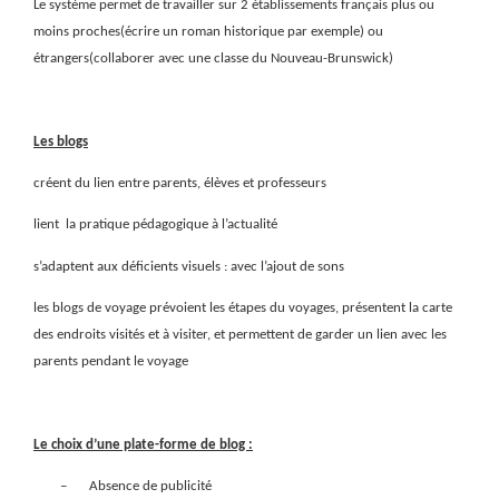
Le système permet de travailler sur 2 établissements français plus ou
moins proches(écrire un roman historique par exemple) ou
étrangers(collaborer avec une classe du Nouveau-Brunswick)
Les blogs
créent du lien entre parents, élèves et professeurs
lient
la pratique pédagogique à l’actualité
s’adaptent aux déficients visuels : avec l’ajout de sons
les blogs de voyage prévoient les étapes du voyages, présentent la carte
des endroits visités et à visiter, et permettent de garder un lien avec les
parents pendant le voyage
Le choix d’une plate-forme de blog :
–
Absence de publicité