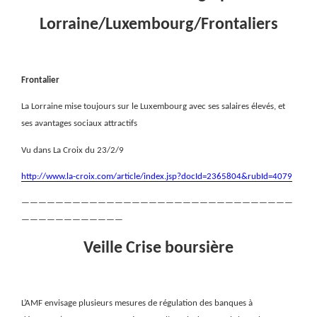
Lorraine/Luxembourg/Frontaliers
Frontalier
La Lorraine mise toujours sur le Luxembourg avec ses salaires élevés, et
ses avantages sociaux attractifs
Vu dans La Croix du 23/2/9
http://www.la-croix.com/article/index.jsp?docId=2365804&rubId=4079
————————————————————————————————
————————————
Veille Crise boursière
L’AMF envisage plusieurs mesures de régulation des banques à