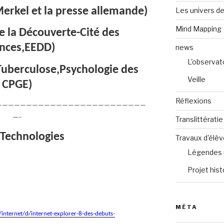
erkel et la presse allemande)
Les univers de
Mind Mapping
e la Découverte-Cité des
ences,EEDD)
news
L'observat
Tuberculose,Psychologie des
Veille
CPGE)
Réflexions
—————————————————————————
—–
Translittératie
 Technologies
Travaux d'élè
Légendes 
Projet hist
MÉTA
internet/d/internet-explorer-8-des-debuts-