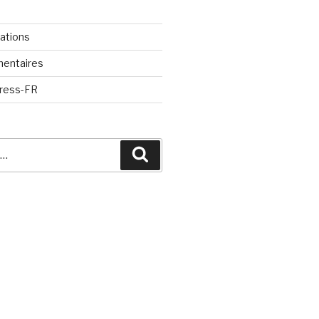
cations
mentaires
Press-FR
Recherche