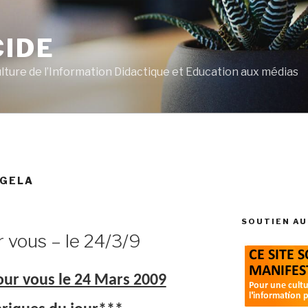
CIDE
ulture de l’Information Didactique et Education aux médias
NGELA
SOUTIEN AU
r vous – le 24/3/9
pour vous le 24 Mars 2009