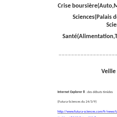
Crise boursière(Auto,M
Sciences(Palais d
Sci
Santé(Alimentation,
——————————————————
Veille
Internet Explorer 8
: des débuts timides
(Futura-Sciences du 24/3/9)
http://www.futura-sciences.com/fr/news/t/