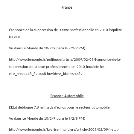
France
L’annonce de la suppression de la taxe professionnelle en 2010 inquiète
les élus
Vu dans Le Monde du 10/2/9(paru le 9/2/9 PM)
http://www.lemonde.fr/politique/article/2009/02/09/l-annonce-de-la-
suppression-de-la-taxe-professionnelle-en-2010-inquiete-les-
elus_1152748_823448.html#ens_id=1151389
France : Automobile
L’Etat débloque 7,8 milliards d’euros pour le secteur automobile
Vu dans Le Monde du 10/2/9(paru le 9/2/9 PM)
http://www.lemonde.fr/la-crise-financiere/article/2009/02/09/l-etat-