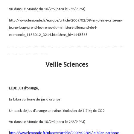
Vu dans Le Monde du 10/2/9(paru le 9/2/9 PM)
http://www.lemonde.fr/europe/article/2009/02/09/en-pleine-crise-un-
jeune-loup-prend-les-renes-du-ministere-allemand-de-l-
economie_1153012_3214.html#ens_id=1148656
————————————————————————————————
——————————-
Veille Sciences
EEDD,Jus d’orange,
Le bilan carbone du jus d’orange
Un pack de jus d’orange entraîne l’émission de 1,7 kg de CO2
Vu dans Le Monde du 10/2/9(paru le 9/2/9 PM)
http://www.lemonde.fr/planete/article/2009/02/09/le-bilan-carbone-