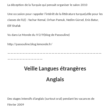
La déception de la Turquie qui pensait organiser le salon 2010
Une occasion pour rappeler l’intérêt de la littérature turque(utile pour les
classes de FLE) : Yachar Kemal, Orhan Pamuk, Nedim Gürsel, Enis Batur,
Elif Shafak
Vu dans Le Monde du 9/2/9(blog de Passouline)
http://passouline.blog.lemonde.fr/
————————————————————————————————
————————————
Veille Langues étrangères
Anglais
Des stages intensifs d’anglais (surtout oral) pendant les vacances de
Février 2009