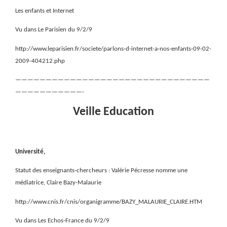
Les enfants et Internet
Vu dans Le Parisien du 9/2/9
http://www.leparisien.fr/societe/parlons-d-internet-a-nos-enfants-09-02-
2009-404212.php
————————————————————————————————
———————————-
Veille Education
Université,
Statut des enseignants-chercheurs : Valérie Pécresse nomme une
médiatrice, Claire Bazy-Malaurie
http://www.cnis.fr/cnis/organigramme/BAZY_MALAURIE_CLAIRE.HTM
Vu dans Les Echos-France du 9/2/9