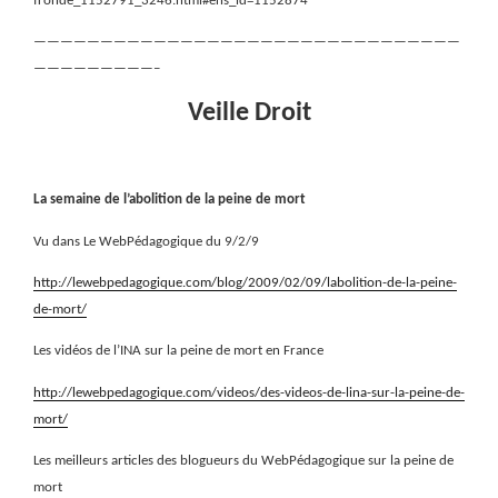
fronde_1152791_3246.html#ens_id=1152874
————————————————————————————————
—————————–
Veille Droit
La semaine de l’abolition de la peine de mort
Vu dans Le WebPédagogique du 9/2/9
http://lewebpedagogique.com/blog/2009/02/09/labolition-de-la-peine-
de-mort/
Les vidéos de l’INA sur la peine de mort en France
http://lewebpedagogique.com/videos/des-videos-de-lina-sur-la-peine-de-
mort/
Les meilleurs articles des blogueurs du WebPédagogique sur la peine de
mort