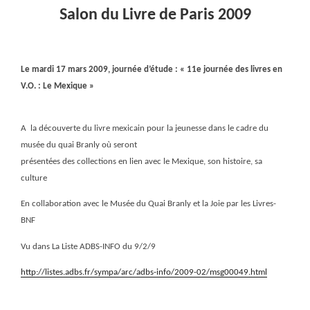
Salon du Livre de Paris 2009
Le mardi 17 mars 2009, journée d’étude : « 11e journée des livres en
V.O. : Le Mexique »
A
la découverte du livre mexicain pour la jeunesse dans le cadre du
musée du quai Branly où seront
présentées des collections en lien avec le Mexique, son histoire, sa
culture
En collaboration avec le Musée du Quai Branly et la Joie par les Livres-
BNF
Vu dans La Liste ADBS-INFO du 9/2/9
http://listes.adbs.fr/sympa/arc/adbs-info/2009-02/msg00049.html