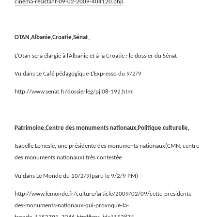
cinema-resistant-09-02-2009-404120.php
OTAN,Albanie,Croatie,Sénat,
L’Otan sera élargie à l’Albanie et à la Croatie : le dossier du Sénat
Vu dans Le Café pédagogique-L’Expresso du 9/2/9
http://www.senat.fr/dossierleg/pjl08-192.html
Patrimoine,Centre des monuments nationaux,Politique culturelle,
Isabelle Lemesle, une présidente des monuments nationaux(CMN, centre
des monuments nationaux) très contestée
Vu dans Le Monde du 10/2/9(paru le 9/2/9 PM)
http://www.lemonde.fr/culture/article/2009/02/09/cette-presidente-
des-monuments-nationaux-qui-provoque-la-