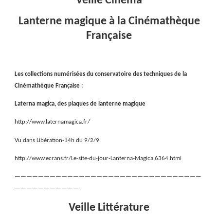
Veille Cinéma
Lanterne magique à la Cinémathèque
Française
Les collections numérisées du conservatoire des techniques de la
Cinémathèque Française :
Laterna magica, des plaques de lanterne magique
http://www.laternamagica.fr/
Vu dans Libération-14h du 9/2/9
http://www.ecrans.fr/Le-site-du-jour-Lanterna-Magica,6364.html
————————————————————————————————
———————————
Veille Littérature