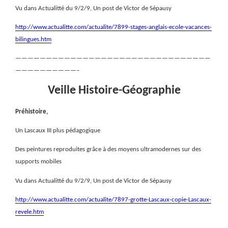
Vu dans Actualitté du 9/2/9, Un post de Victor de Sépausy
http://www.actualitte.com/actualite/7899-stages-anglais-ecole-vacances-
bilingues.htm
————————————————————————————————
——————————–
Veille Histoire-Géographie
Préhistoire,
Un Lascaux III plus pédagogique
Des peintures reproduites grâce à des moyens ultramodernes sur des
supports mobiles
Vu dans Actualitté du 9/2/9, Un post de Victor de Sépausy
http://www.actualitte.com/actualite/7897-grotte-Lascaux-copie-Lascaux-
revele.htm