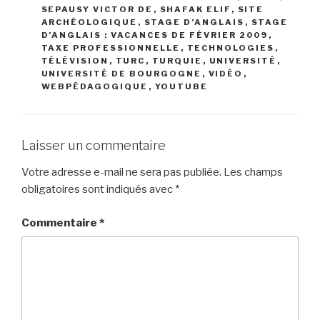
SEPAUSY VICTOR DE
,
SHAFAK ELIF
,
SITE
ARCHÉOLOGIQUE
,
STAGE D’ANGLAIS
,
STAGE
D’ANGLAIS : VACANCES DE FÉVRIER 2009
,
TAXE PROFESSIONNELLE
,
TECHNOLOGIES
,
TÉLÉVISION
,
TURC
,
TURQUIE
,
UNIVERSITÉ
,
UNIVERSITÉ DE BOURGOGNE
,
VIDÉO
,
WEBPÉDAGOGIQUE
,
YOUTUBE
Laisser un commentaire
Votre adresse e-mail ne sera pas publiée.
Les champs
obligatoires sont indiqués avec
*
Commentaire
*