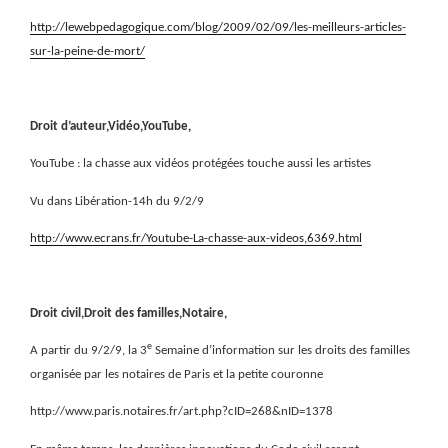
http://lewebpedagogique.com/blog/2009/02/09/les-meilleurs-articles-
sur-la-peine-de-mort/
Droit d’auteur,Vidéo,YouTube,
YouTube : la chasse aux vidéos protégées touche aussi les artistes
Vu dans Libération-14h du 9/2/9
http://www.ecrans.fr/Youtube-La-chasse-aux-videos,6369.html
Droit civil,Droit des familles,Notaire,
e
A partir du 9/2/9, la 3
Semaine d’information sur les droits des familles
organisée par les notaires de Paris et la petite couronne
http://www.paris.notaires.fr/art.php?cID=268&nID=1378