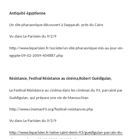
Antiquité égyptienne
Un site pharaonique découvert à Saqqarah, près du Caire
Vu dans Le Parisien du 9/2/9
http://www.leparisien.fr/societe/un-site-pharaonique-mis-au-jour-en-
egypte-09-02-2009-404887.php
Résistance, Festival Résistance au cinéma,Robert Guédiguian,
Le Festival Résistance au cinéma dans les cinémas du 93, parrainé par
Guédiguian, qui prépare une vie de Manouchian
http://www.cinemas93.org/festival-resistances.php
Vu dans Le Parisien du 9/2/9
http://www.leparisien.fr/seine-saint-denis-93/guediguian-parrain-du-