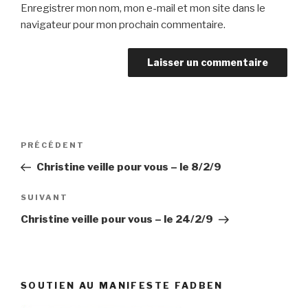
Enregistrer mon nom, mon e-mail et mon site dans le
navigateur pour mon prochain commentaire.
Navigation
Article
PRÉCÉDENT
de
précédent
Christine veille pour vous – le 8/2/9
l’article
Article
SUIVANT
suivant
Christine veille pour vous – le 24/2/9
SOUTIEN AU MANIFESTE FADBEN