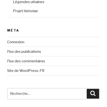
Légendes urbaines
Projet historiae
MÉTA
Connexion
Flux des publications
Flux des commentaires
Site de WordPress-FR
Recherche
Reche
pour
: