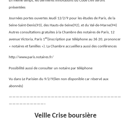
En même temps, les dernières innovations du Code civil seront
présentées
Journées portes ouvertes Jeudi 12/2/9 pour les études de Paris, de la
Seine-Saint-Denis(93), des Hauts-de-Seine(92), et du Val-de-Marne(94)
Autres consultations gratuites à la Chambre des notaires de Paris, 12
er
avenue Victoria, Paris 1
(inscription par téléphone au 36 20, prononcer
« notaires et familles »). La Chambre accueillera aussi des conférences
http://www.paris.notaires.fr/
Possibilité aussi de consulter un notaire par téléphone
Vu dans Le Parisien du 9/2/9(lien non disponible car réservé aux
abonnés)
————————————————————————————————
——————————–
Veille Crise boursière