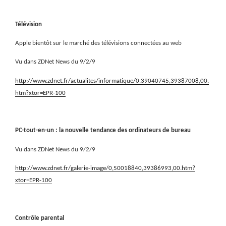
Télévision
Apple bientôt sur le marché des télévisions connectées au web
Vu dans ZDNet News du 9/2/9
http://www.zdnet.fr/actualites/informatique/0,39040745,39387008,00.
htm?xtor=EPR-100
PC-tout-en-un : la nouvelle tendance des ordinateurs de bureau
Vu dans ZDNet News du 9/2/9
http://www.zdnet.fr/galerie-image/0,50018840,39386993,00.htm?
xtor=EPR-100
Contrôle parental