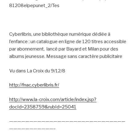
81208elpepunet_2/Tes
Cyberlibris, une bibliothèque numérique dédiée à
l’enfance : un catalogue en ligne de 120 titres accessible
par abonnement,
lancé par Bayard et Milan pour des
albums jeunesse. Message sans caractère publicitaire
Vu dans La Croix du 9/12/8
http://fnac.cyberlibris.fr/
http://www.la-croix.com/article/index.jsp?
docId=2358759&rubId=25041
—————————————————————————————
———————————–