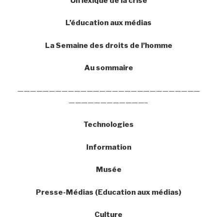
Un lexique de la crise
L’éducation aux médias
La Semaine des droits de l’homme
Au sommaire
—————————————————————————————
————————————–
Technologies
Information
Musée
Presse-Médias (Education aux médias)
Culture