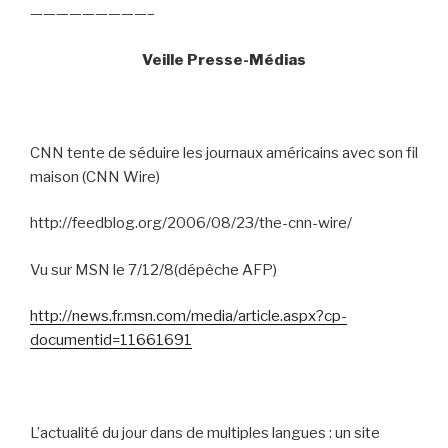
—————————–
Veille Presse-Médias
CNN tente de séduire les journaux américains avec son fil
maison (CNN Wire)
http://feedblog.org/2006/08/23/the-cnn-wire/
Vu sur MSN le 7/12/8(dépêche AFP)
http://news.fr.msn.com/media/article.aspx?cp-
documentid=11661691
L’actualité du jour dans de multiples langues : un site