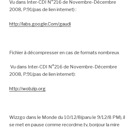
Vu dans Inter-CDI N°216 de Novembre-Décembre
2008, P.91(pas de lien internet) :
http://labs.google.Com/gaudi
Fichier à décompresser en cas de formats nombreux
Vu dans Inter-CDI N°216 de Novembre-Décembre
2008, P.91(pas de lien internet):
http://wobzip.org
Wizzgo dans le Monde du 10/12/8(paru le 9/12/8 PM), il
se met en pause comme recordme.tv, bonjour la mire