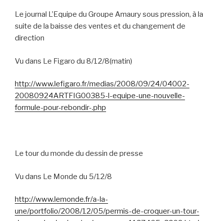
Le journal L’Equipe du Groupe Amaury sous pression, à la
suite de la baisse des ventes et du changement de
direction
Vu dans Le Figaro du 8/12/8(matin)
http://www.lefigaro.fr/medias/2008/09/24/04002-
20080924ARTFIG00385-l-equipe-une-nouvelle-
formule-pour-rebondir-.php
Le tour du monde du dessin de presse
Vu dans Le Monde du 5/12/8
http://www.lemonde.fr/a-la-
une/portfolio/2008/12/05/permis-de-croquer-un-tour-