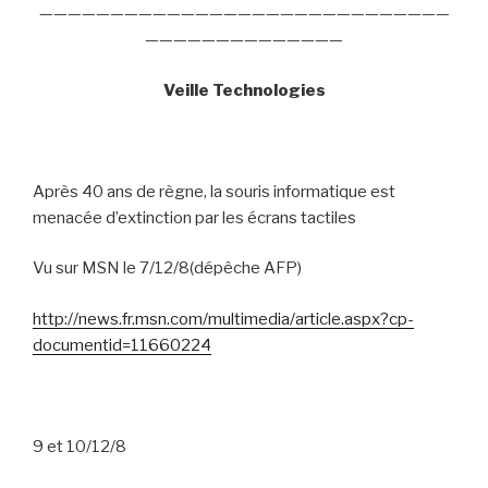
—————————————————————————————
——————————————
Veille Technologies
Après 40 ans de règne, la souris informatique est
menacée d’extinction par les écrans tactiles
Vu sur MSN le 7/12/8(dépêche AFP)
http://news.fr.msn.com/multimedia/article.aspx?cp-
documentid=11660224
9 et 10/12/8