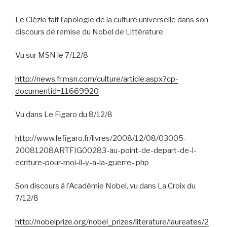
Le Clézio fait l’apologie de la culture universelle dans son
discours de remise du Nobel de Littérature
Vu sur MSN le 7/12/8
http://news.fr.msn.com/culture/article.aspx?cp-
documentid=11669920
Vu dans Le Figaro du 8/12/8
http://www.lefigaro.fr/livres/2008/12/08/03005-
20081208ARTFIG00283-au-point-de-depart-de-l-
ecriture-pour-moi-il-y-a-la-guerre-.php
Son discours à l’Académie Nobel, vu dans La Croix du
7/12/8
http://nobelprize.org/nobel_prizes/literature/laureates/2