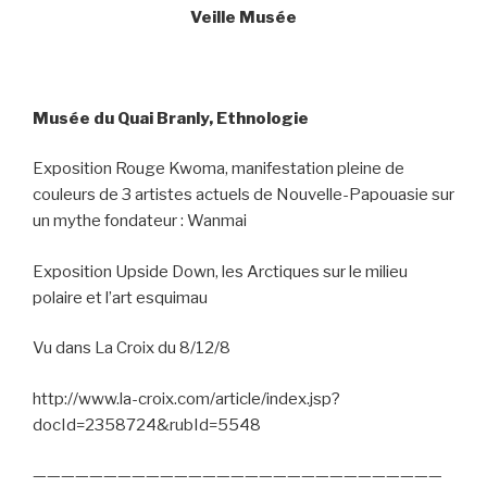
Veille Musée
Musée du Quai Branly, Ethnologie
Exposition Rouge Kwoma, manifestation pleine de
couleurs de 3 artistes actuels de Nouvelle-Papouasie sur
un mythe fondateur : Wanmai
Exposition Upside Down, les Arctiques sur le milieu
polaire et l’art esquimau
Vu dans La Croix du 8/12/8
http://www.la-croix.com/article/index.jsp?
docId=2358724&rubId=5548
—————————————————————————————