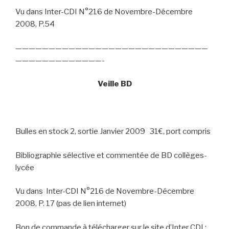
Vu dans Inter-CDI N°216 de Novembre-Décembre
2008, P.54
—————————————————————————————
—————————————-
Veille BD
Bulles en stock 2, sortie Janvier 2009
31€, port compris
Bibliographie sélective et commentée de BD collèges-
lycée
Vu dans
Inter-CDI N°216 de Novembre-Décembre
2008, P. 17 (pas de lien internet)
Bon de commande à télécharger sur le site d’Inter CDI :