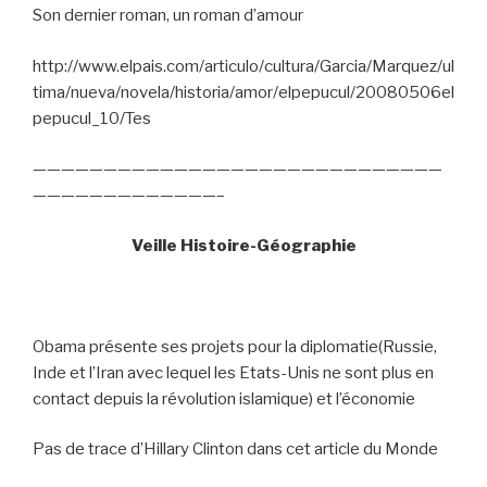
Son dernier roman, un roman d’amour
http://www.elpais.com/articulo/cultura/Garcia/Marquez/ul
tima/nueva/novela/historia/amor/elpepucul/20080506el
pepucul_10/Tes
—————————————————————————————
—————————————–
Veille Histoire-Géographie
Obama présente ses projets pour la diplomatie(Russie,
Inde et l’Iran avec lequel les Etats-Unis ne sont plus en
contact depuis la révolution islamique) et l’économie
Pas de trace d’Hillary Clinton dans cet article du Monde