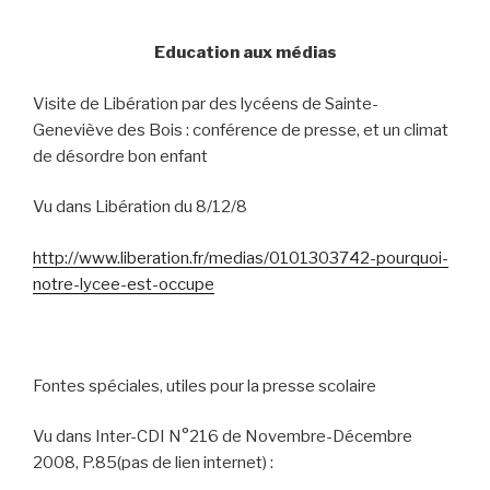
Education aux médias
Visite de Libération par des lycéens de Sainte-
Geneviève des Bois : conférence de presse, et un climat
de désordre bon enfant
Vu dans Libération du 8/12/8
http://www.liberation.fr/medias/0101303742-pourquoi-
notre-lycee-est-occupe
Fontes spéciales, utiles pour la presse scolaire
Vu dans Inter-CDI N°216 de Novembre-Décembre
2008, P.85(pas de lien internet) :