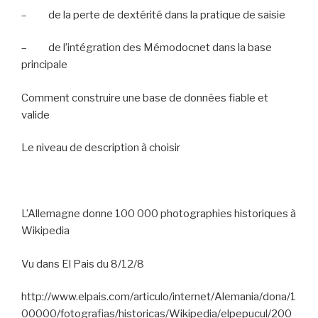
–
de la perte de dextérité dans la pratique de saisie
–
de l’intégration des Mémodocnet dans la base
principale
Comment construire une base de données fiable et
valide
Le niveau de description à choisir
L’Allemagne donne 100 000 photographies historiques à
Wikipedia
Vu dans El Pais du 8/12/8
http://www.elpais.com/articulo/internet/Alemania/dona/1
00000/fotografias/historicas/Wikipedia/elpepucul/200