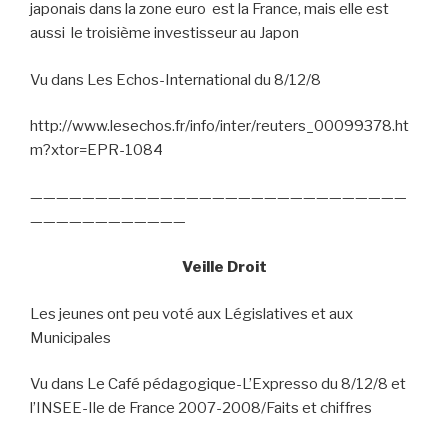
japonais dans la zone euro
est la France, mais elle est
aussi
le troisième investisseur au Japon
Vu dans Les Echos-International du 8/12/8
http://www.lesechos.fr/info/inter/reuters_00099378.ht
m?xtor=EPR-1084
—————————————————————————————
————————————
Veille Droit
Les jeunes ont peu voté aux Législatives et aux
Municipales
Vu dans Le Café pédagogique-L’Expresso du 8/12/8 et
l’INSEE-Ile de France 2007-2008/Faits et chiffres