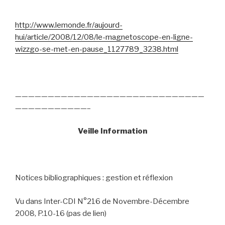
http://www.lemonde.fr/aujourd-
hui/article/2008/12/08/le-magnetoscope-en-ligne-
wizzgo-se-met-en-pause_1127789_3238.html
—————————————————————————————
———————————–
Veille Information
Notices bibliographiques : gestion et réflexion
Vu dans Inter-CDI N°216 de Novembre-Décembre
2008, P.10-16 (pas de lien)