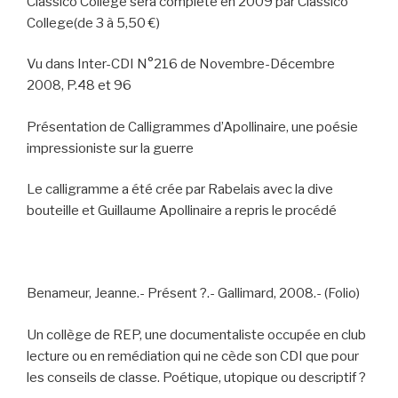
Classico College sera complété en 2009 par Classico
College(de 3 à 5,50 €)
Vu dans Inter-CDI N°216 de Novembre-Décembre
2008, P.48 et 96
Présentation de Calligrammes d’Apollinaire, une poésie
impressioniste sur la guerre
Le calligramme a été crée par Rabelais avec la dive
bouteille et Guillaume Apollinaire a repris le procédé
Benameur, Jeanne.- Présent ?.- Gallimard, 2008.- (Folio)
Un collège de REP, une documentaliste occupée en club
lecture ou en remédiation qui ne cède son CDI que pour
les conseils de classe. Poétique, utopique ou descriptif ?