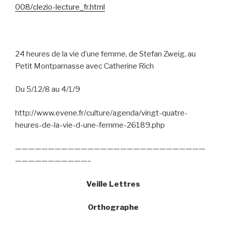
008/clezio-lecture_fr.html
24 heures de la vie d’une femme, de Stefan Zweig, au
Petit Montparnasse avec Catherine Rich
Du 5/12/8 au 4/1/9
http://www.evene.fr/culture/agenda/vingt-quatre-
heures-de-la-vie-d-une-femme-26189.php
—————————————————————————————
———————————–
Veille Lettres
Orthographe