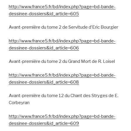
http://www.france5.fr/bd/index.php?page=bd-bande-
dessinee-dossiers&id_article=605
Avant-première du tome 2 de Servitude d’Eric Bourgier
http://www.france5.fr/bd/index.php?page=bd-bande-
dessinee-dossiers&id_article=606
Avant-première du tome 2 du Grand Mort de R. Loisel
http://www.france5.fr/bd/index.php?page=bd-bande-
dessinee-dossiers&id_article=608
Avant-première du tome 12 du Chant des Stryges de E.
Corbeyran
http://www.france5.fr/bd/index.php?page=bd-bande-
dessinee-dossiers&id_article=609