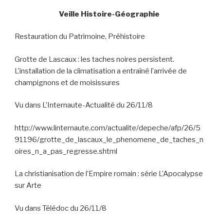
Veille Histoire-Géographie
Restauration du Patrimoine, Préhistoire
Grotte de Lascaux : les taches noires persistent.
L’installation de la climatisation a entraîné l’arrivée de
champignons et de moisissures
Vu dans L’Internaute-Actualité du 26/11/8
http://www.linternaute.com/actualite/depeche/afp/26/5
91196/grotte_de_lascaux_le_phenomene_de_taches_n
oires_n_a_pas_regresse.shtml
La christianisation de l’Empire romain : série L’Apocalypse
sur Arte
Vu dans Télédoc du 26/11/8