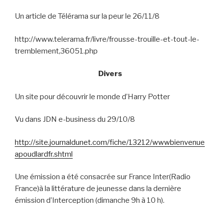
Un article de Télérama sur la peur le 26/11/8
http://www.telerama.fr/livre/frousse-trouille-et-tout-le-
tremblement,36051.php
Divers
Un site pour découvrir le monde d’Harry Potter
Vu dans JDN e-business du 29/10/8
http://site.journaldunet.com/fiche/13212/wwwbienvenue
apoudlardfr.shtml
Une émission a été consacrée sur France Inter(Radio
France)à la littérature de jeunesse dans la dernière
émission d’Interception (dimanche 9h à 10 h).