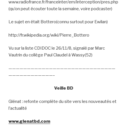
www.radiofrance.fr/franceinter/em/interception/pres.php
(qu’on peut écouter toute la semaine, voire podcaster)
Le sujet en était Bottero(connu surtout pour Ewilan)
http://fr.wikipedia.org/wiki/Pierre_Bottero
Vu sur
la liste CDIDOC le 26/11/8, signalé par Marc
Vautrin du collège Paul Claudel à Wassy(52)
—————————————————————————————
————————————–
Veille BD
Glénat : refonte complète du site vers les nouveautés et
l’actualité
www.glenatbd.com