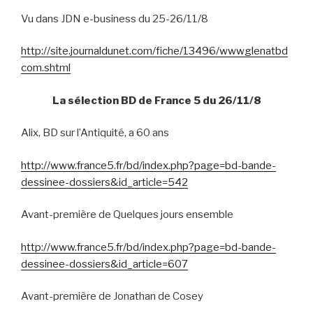
Vu dans JDN e-business du 25-26/11/8
http://site.journaldunet.com/fiche/13496/wwwglenatbd
com.shtml
La sélection BD de France 5 du 26/11/8
Alix, BD sur l’Antiquité, a 60 ans
http://www.france5.fr/bd/index.php?page=bd-bande-
dessinee-dossiers&id_article=542
Avant-première de Quelques jours ensemble
http://www.france5.fr/bd/index.php?page=bd-bande-
dessinee-dossiers&id_article=607
Avant-première de Jonathan de Cosey