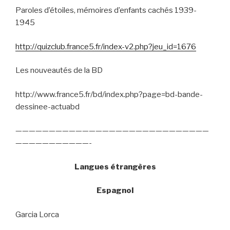
Paroles d’étoiles, mémoires d’enfants cachés 1939-
1945
http://quizclub.france5.fr/index-v2.php?jeu_id=1676
Les nouveautés de la BD
http://www.france5.fr/bd/index.php?page=bd-bande-
dessinee-actuabd
—————————————————————————————
———————————-
Langues étrangères
Espagnol
Garcia Lorca