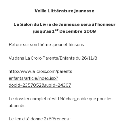
Veille Littérature jeunesse
Le Salon du Livre de Jeunesse sera à l’honneur
er
jusqu’au 1
Décembre 2008
Retour sur son thème : peur et frissons
Vu dans La Croix-Parents/Enfants du 26/11/8
http://www.la-croix.com/parents-
enfants/article/index.jsp?
docId=2357052&rubId=24307
Le dossier complet n’est téléchargeable que pour les
abonnés
Le lien cité donne 2 références :