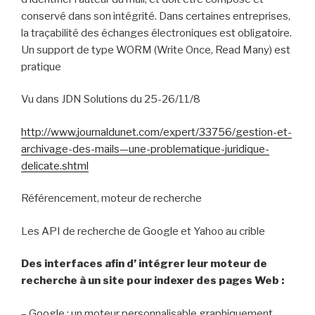
conservé dans son intégrité. Dans certaines entreprises,
la traçabilité des échanges électroniques est obligatoire.
Un support de type WORM (Write Once, Read Many) est
pratique
Vu dans JDN Solutions du 25-26/11/8
http://www.journaldunet.com/expert/33756/gestion-et-
archivage-des-mails—une-problematique-juridique-
delicate.shtml
Référencement, moteur de recherche
Les API de recherche de Google et Yahoo au crible
Des interfaces afin d’ intégrer leur moteur de
recherche
à un site pour indexer des pages Web :
–
Google : un moteur personnalisable graphiquement,