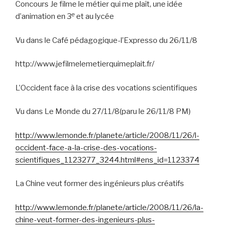
Concours Je filme le métier qui me plaît, une idée
e
d’animation en 3
et au lycée
Vu dans le Café pédagogique-l’Expresso du 26/11/8
http://www.jefilmelemetierquimeplait.fr/
L’Occident face à la crise des vocations scientifiques
Vu dans Le Monde du 27/11/8(paru le 26/11/8 PM)
http://www.lemonde.fr/planete/article/2008/11/26/l-
occident-face-a-la-crise-des-vocations-
scientifiques_1123277_3244.html#ens_id=1123374
La Chine veut former des ingénieurs plus créatifs
http://www.lemonde.fr/planete/article/2008/11/26/la-
chine-veut-former-des-ingenieurs-plus-