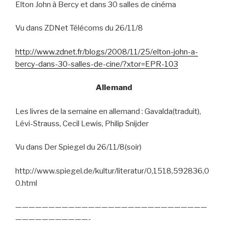
Elton John à Bercy et dans 30 salles de cinéma
Vu dans ZDNet Télécoms du 26/11/8
http://www.zdnet.fr/blogs/2008/11/25/elton-john-a-
bercy-dans-30-salles-de-cine/?xtor=EPR-103
Allemand
Les livres de la semaine en allemand : Gavalda(traduit),
Lévi-Strauss, Cecil Lewis, Philip Snijder
Vu dans Der Spiegel du 26/11/8(soir)
http://www.spiegel.de/kultur/literatur/0,1518,592836,0
0.html
—————————————————————————————
———————————-