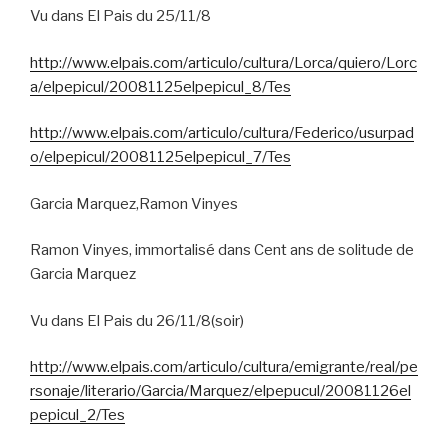
Vu dans El Pais du 25/11/8
http://www.elpais.com/articulo/cultura/Lorca/quiero/Lorc
a/elpepicul/20081125elpepicul_8/Tes
http://www.elpais.com/articulo/cultura/Federico/usurpad
o/elpepicul/20081125elpepicul_7/Tes
Garcia Marquez,Ramon Vinyes
Ramon Vinyes, immortalisé dans Cent ans de solitude de
Garcia Marquez
Vu dans El Pais du 26/11/8(soir)
http://www.elpais.com/articulo/cultura/emigrante/real/pe
rsonaje/literario/Garcia/Marquez/elpepucul/20081126el
pepicul_2/Tes