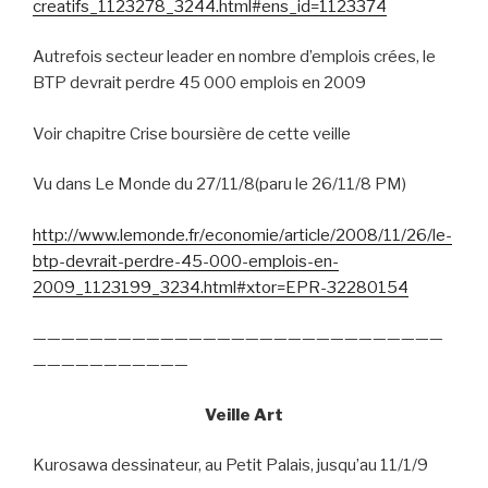
creatifs_1123278_3244.html#ens_id=1123374
Autrefois secteur leader en nombre d’emplois crées, le
BTP devrait perdre 45 000 emplois en 2009
Voir chapitre Crise boursière de cette veille
Vu dans Le Monde du 27/11/8(paru le 26/11/8 PM)
http://www.lemonde.fr/economie/article/2008/11/26/le-
btp-devrait-perdre-45-000-emplois-en-
2009_1123199_3234.html#xtor=EPR-32280154
—————————————————————————————
———————————
Veille Art
Kurosawa dessinateur, au Petit Palais, jusqu’au 11/1/9