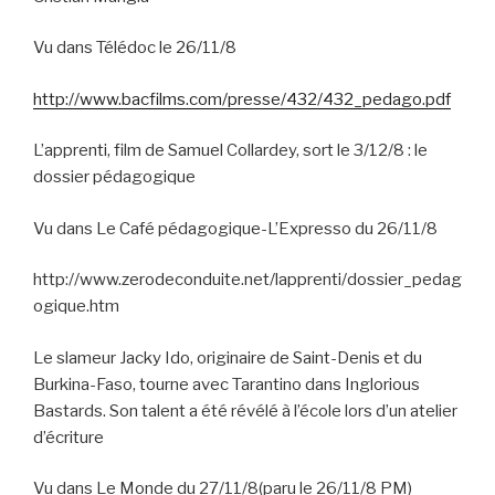
Vu dans Télédoc le 26/11/8
http://www.bacfilms.com/presse/432/432_pedago.pdf
L’apprenti, film de Samuel Collardey, sort le 3/12/8 : le
dossier pédagogique
Vu dans Le Café pédagogique-L’Expresso du 26/11/8
http://www.zerodeconduite.net/lapprenti/dossier_pedag
ogique.htm
Le slameur Jacky Ido, originaire de Saint-Denis et du
Burkina-Faso, tourne avec Tarantino dans Inglorious
Bastards. Son talent a été révélé à l’école lors d’un atelier
d’écriture
Vu dans Le Monde du 27/11/8(paru le 26/11/8 PM)