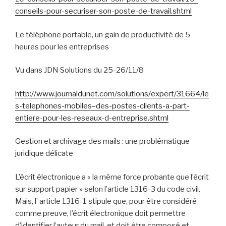
conseils-pour-securiser-son-poste-de-travail.shtml
Le téléphone portable, un gain de productivité de 5
heures pour les entreprises
Vu dans JDN Solutions du 25-26/11/8
http://www.journaldunet.com/solutions/expert/31664/le
s-telephones-mobiles–des-postes-clients-a-part-
entiere-pour-les-reseaux-d-entreprise.shtml
Gestion et archivage des mails : une problématique
juridique délicate
L’écrit électronique a « la même force probante que l’écrit
sur support papier » selon l’article 1316-3 du code civil.
Mais, l’ article 1316-1 stipule que, pour être considéré
comme preuve, l’écrit électronique doit permettre
d’identifier l’auteur du mail, et doit être composé et