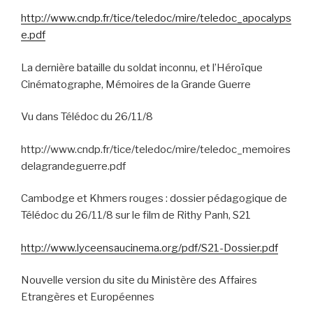
http://www.cndp.fr/tice/teledoc/mire/teledoc_apocalyps
e.pdf
La dernière bataille du soldat inconnu, et l’Héroïque
Cinématographe, Mémoires de la Grande Guerre
Vu dans Télédoc du 26/11/8
http://www.cndp.fr/tice/teledoc/mire/teledoc_memoires
delagrandeguerre.pdf
Cambodge et Khmers rouges : dossier pédagogique de
Télédoc du 26/11/8 sur le film de Rithy Panh, S21
http://www.lyceensaucinema.org/pdf/S21-Dossier.pdf
Nouvelle version du site du Ministère des Affaires
Etrangères et Européennes