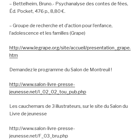
–
Bettelheim, Bruno.-
Psychanalyse des contes de fées
,
Éd. Pocket, 476 p., 8,80 €.
–
Groupe de recherche et d’action pour l’enfance,
l’adolescence et les familles (Grape)
http://www.legrape.org/site/accueil/presentation_grape.
htm
Demandez le programme du Salon de Montreuil !
http://www.salon-livre-presse-
jeunesse.net/I_02_02_tou_pub.php
Les cauchemars de 3 illustrateurs, sur le site du Salon du
Livre de jeunesse
http://www.salon-livre-presse-
jeunesse.net/F_03_bru.php