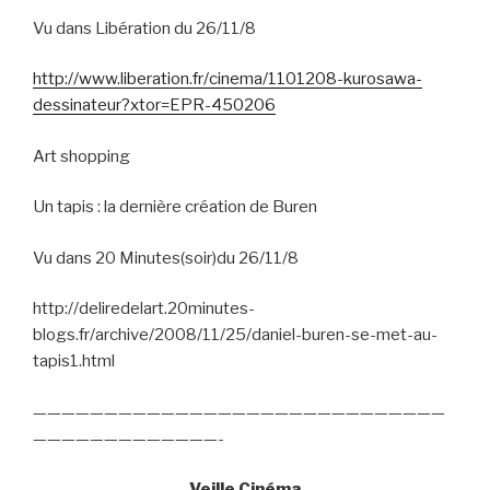
Vu dans Libération du 26/11/8
http://www.liberation.fr/cinema/1101208-kurosawa-
dessinateur?xtor=EPR-450206
Art shopping
Un tapis : la dernière création de Buren
Vu dans 20 Minutes(soir)du 26/11/8
http://deliredelart.20minutes-
blogs.fr/archive/2008/11/25/daniel-buren-se-met-au-
tapis1.html
—————————————————————————————
—————————————-
Veille Cinéma