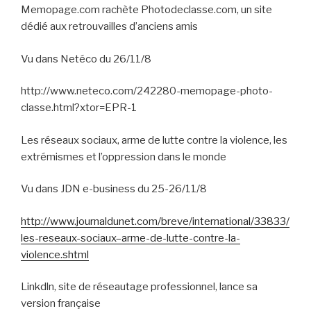
Memopage.com rachète Photodeclasse.com, un site
dédié aux retrouvailles d’anciens amis
Vu dans Netéco du 26/11/8
http://www.neteco.com/242280-memopage-photo-
classe.html?xtor=EPR-1
Les réseaux sociaux, arme de lutte contre la violence, les
extrémismes et l’oppression dans le monde
Vu dans JDN e-business du 25-26/11/8
http://www.journaldunet.com/breve/international/33833/
les-reseaux-sociaux–arme-de-lutte-contre-la-
violence.shtml
Linkdln, site de réseautage professionnel, lance sa
version française