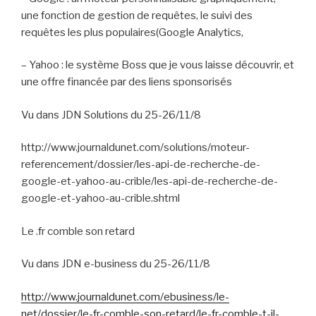
une fonction de gestion de requêtes, le suivi des
requêtes les plus populaires(Google Analytics,
–
Yahoo : le système Boss que je vous laisse découvrir, et
une offre financée par des liens sponsorisés
Vu dans JDN Solutions du 25-26/11/8
http://www.journaldunet.com/solutions/moteur-
referencement/dossier/les-api-de-recherche-de-
google-et-yahoo-au-crible/les-api-de-recherche-de-
google-et-yahoo-au-crible.shtml
Le .fr comble son retard
Vu dans JDN e-business du 25-26/11/8
http://www.journaldunet.com/ebusiness/le-
net/dossier/le-fr-comble-son-retard/le-fr-comble-t-il-