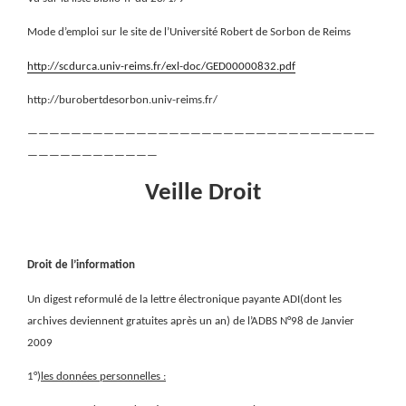
Mode d’emploi sur le site de l’Université Robert de Sorbon de Reims
http://scdurca.univ-reims.fr/exl-doc/GED00000832.pdf
http://burobertdesorbon.univ-reims.fr/
————————————————————————————————
————————————
Veille Droit
Droit de l’information
Un digest reformulé de la lettre électronique payante ADI(dont les
archives deviennent gratuites après un an) de l’ADBS N°98 de Janvier
2009
1°)
les données personnelles :