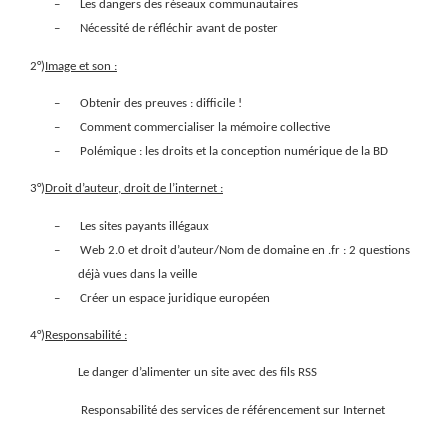
–
Les dangers des réseaux communautaires
–
Nécessité de réfléchir avant de poster
2°)
Image et son :
–
Obtenir des preuves : difficile !
–
Comment commercialiser la mémoire collective
–
Polémique : les droits et la conception numérique de la BD
3°)
Droit d’auteur, droit de l’internet :
–
Les sites payants illégaux
–
Web 2.0 et droit d’auteur/Nom de domaine en .fr : 2 questions
déjà vues dans la veille
–
Créer un espace juridique européen
4°)
Responsabilité :
Le danger d’alimenter un site avec des fils RSS
Responsabilité des services de référencement sur Internet