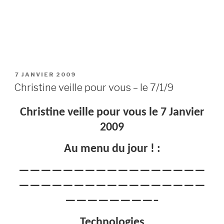
PUBLIÉ
7 JANVIER 2009
LE
Christine veille pour vous – le 7/1/9
Christine veille pour vous le 7 Janvier
2009
Au menu du jour ! :
—————————————————
—————————————————
————————–
Technologies