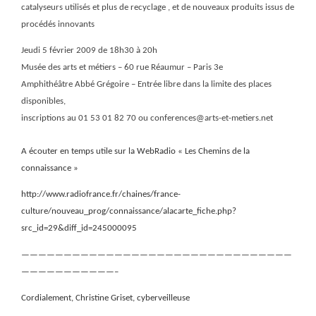
catalyseurs utilisés et plus de recyclage , et de nouveaux produits issus de
procédés innovants
Jeudi 5 février 2009 de 18h30 à 20h
Musée des arts et métiers – 60 rue Réaumur – Paris 3e
Amphithéâtre Abbé Grégoire – Entrée libre dans la limite des places
disponibles,
inscriptions au 01 53 01 82 70 ou conferences@arts-et-metiers.net
A écouter en temps utile sur la WebRadio « Les Chemins de la
connaissance »
http://www.radiofrance.fr/chaines/france-
culture/nouveau_prog/connaissance/alacarte_fiche.php?
src_id=29&diff_id=245000095
————————————————————————————————
———————————–
Cordialement, Christine Griset, cyberveilleuse