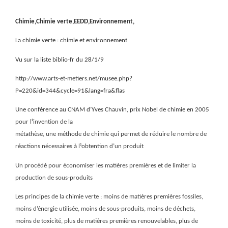
Chimie,Chimie verte,EEDD,Environnement,
La chimie verte : chimie et environnement
Vu sur la liste biblio-fr du 28/1/9
http://www.arts-et-metiers.net/musee.php?
P=220&id=344&cycle=91&lang=fra&flas
Une conférence au CNAM d’Yves Chauvin, prix Nobel de chimie en 2005
pour l¹invention de la
métathèse, une méthode de chimie qui permet de réduire le nombre de
réactions nécessaires à l¹obtention d’un produit
Un procédé pour économiser les matières premières et de limiter la
production de sous-produits
Les principes de la chimie verte : moins de matières premières fossiles,
moins d’énergie utilisée, moins de sous-produits, moins de déchets,
moins de toxicité, plus de matières premières renouvelables, plus de