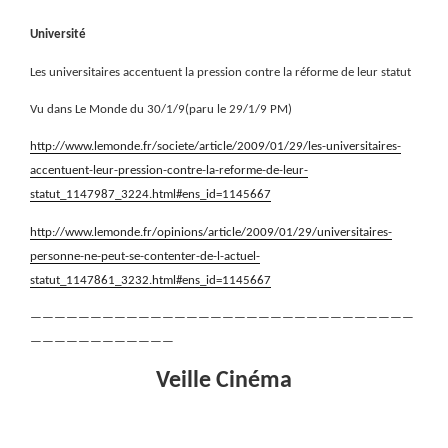
Université
Les universitaires accentuent la pression contre la réforme de leur statut
Vu dans Le Monde du 30/1/9(paru le 29/1/9 PM)
http://www.lemonde.fr/societe/article/2009/01/29/les-universitaires-
accentuent-leur-pression-contre-la-reforme-de-leur-
statut_1147987_3224.html#ens_id=1145667
http://www.lemonde.fr/opinions/article/2009/01/29/universitaires-
personne-ne-peut-se-contenter-de-l-actuel-
statut_1147861_3232.html#ens_id=1145667
————————————————————————————————
————————————
Veille Cinéma