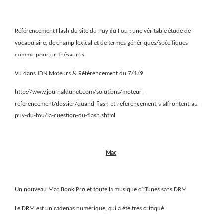
Référencement Flash du site du Puy du Fou : une véritable étude de
vocabulaire, de champ lexical et de termes génériques/spécifiques
comme pour un thésaurus
Vu dans JDN Moteurs & Référencement du 7/1/9
http://www.journaldunet.com/solutions/moteur-
referencement/dossier/quand-flash-et-referencement-s-affrontent-au-
puy-du-fou/la-question-du-flash.shtml
Mac
Un nouveau Mac Book Pro et toute la musique d’iTunes sans DRM
Le DRM est un cadenas numérique, qui a été très critiqué