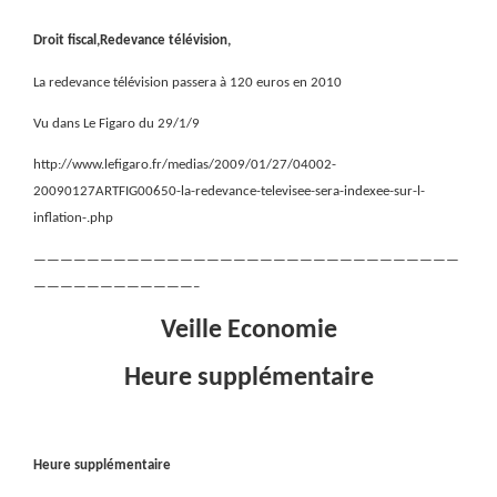
Droit fiscal,Redevance télévision,
La redevance télévision passera à 120 euros en 2010
Vu dans Le Figaro du 29/1/9
http://www.lefigaro.fr/medias/2009/01/27/04002-
20090127ARTFIG00650-la-redevance-televisee-sera-indexee-sur-l-
inflation-.php
————————————————————————————————
————————————–
Veille Economie
Heure supplémentaire
Heure supplémentaire