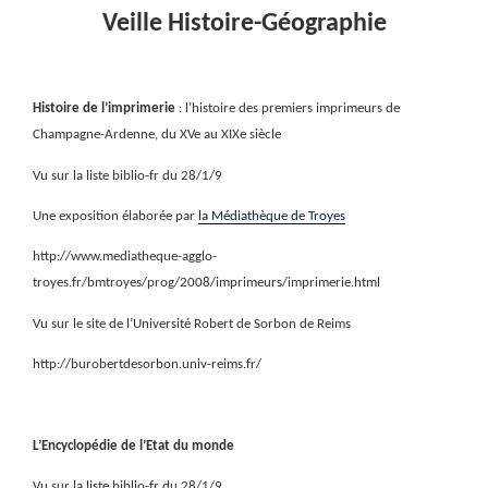
Veille Histoire-Géographie
Histoire de l’imprimerie
: l’histoire des premiers imprimeurs de
Champagne-Ardenne, du XVe au XIXe siècle
Vu sur la liste biblio-fr du 28/1/9
Une exposition élaborée par
la Médiathèque de Troyes
http://www.mediatheque-agglo-
troyes.fr/bmtroyes/prog/2008/imprimeurs/imprimerie.html
Vu sur le site de l’Université Robert de Sorbon de Reims
http://burobertdesorbon.univ-reims.fr/
L’Encyclopédie de l’Etat du monde
Vu sur la liste biblio-fr du 28/1/9