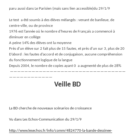
paru aussi dans Le Parisien (mais sans lien accessible)du 29/1/9
Le test a été soumis à des élèves mélangés : venant de banlieue, de
centre-ville, ou de province
1976 est l’année où le nombre d’heures de Français a commencé à
diminuer en collège
A peine 14% des élèves ont la moyenne
Près d’un élève sur 2 fait plus de 15 fautes, et près d’un sur 3, plus de 20
D’abord : les fautes d’accord et de conjugaison, aucune compréhension
du fonctionnement logique de la langue
Depuis 2004, le nombre de copies ayant 0 a augmenté de plus de 28%
————————————————————————————————
————————————
Veille BD
La BD cherche de nouveaux scénarios de croissance
Vu dans Les Echos-Communication du 29/1/9
http://www.lesechos.fr/info/comm/4824770-la-bande-dessinee-