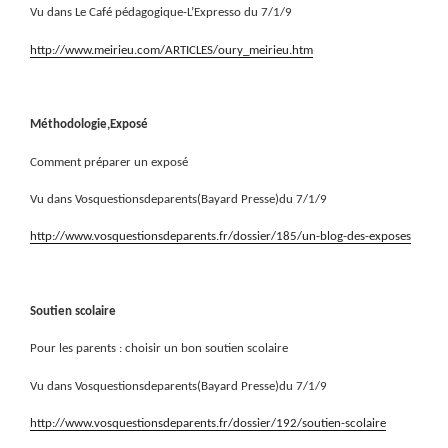
Vu dans Le Café pédagogique-L’Expresso du 7/1/9
http://www.meirieu.com/ARTICLES/oury_meirieu.htm
Méthodologie,Exposé
Comment préparer un exposé
Vu dans Vosquestionsdeparents(Bayard Presse)du 7/1/9
http://www.vosquestionsdeparents.fr/dossier/185/un-blog-des-exposes
Soutien scolaire
Pour les parents : choisir un bon soutien scolaire
Vu dans Vosquestionsdeparents(Bayard Presse)du 7/1/9
http://www.vosquestionsdeparents.fr/dossier/192/soutien-scolaire