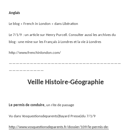
Anglais
Le blog « French in London » dans Libération
Le 7/1/9 : un article sur Henry Purcell. Consulter aussi les archives du
blog : une mine sur les Français à Londres et la vie à Londres
http://www.frenchinlondon.com/
————————————————————————————————
——————————
Veille Histoire-Géographie
Le permis de conduire,
un rite de passage
Vu dans Vosquestionsdeparents(Bayard Presse)du 7/1/9
http://www.vosquestionsdeparents.fr/dossier/109/le-permis-de-