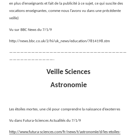
en plus d’enseignants et fait de la publicité à ce sujet, ce qui suscite des
vocations enseignantes, comme nous l’avons vu dans une précédente
veille)
Vu sur BBC News du 7/1/9
http://news.bbc.co.uk/2/hi/uk_news/education/7814198.stm
————————————————————————————————
————————————-
Veille Sciences
Astronomie
Les étoiles mortes, une clé pour comprendre la naissance d’exoterres
Vu dans Futura-Sciences Actualités du 7/1/9
http://www.futura-sciences.com/fr/news/t/astronomie/d/les-etoiles-