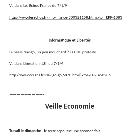
Vu dans Les Echos-France du 7/1/9
http://www.lesechos.fr/info/france/300321158.htm?xtor=EPR-1083
Informatique et Libertés
Le passe Navigo, un peu mouchard ? La CNIL proteste
Vu dans Libération-13h du 7/1/9
http://www.ecrans.fr/Navigo-go,6070.html?xtor=EPR-450206
————————————————————————————————
—————————-
Veille Economie
Travail le dimanche
: le texte repoussé une seconde fois