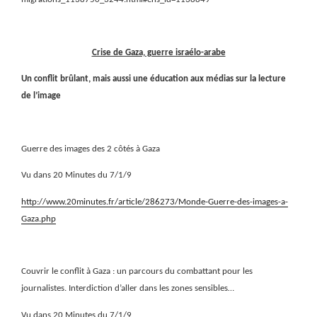
Crise de Gaza, guerre israélo-arabe
Un conflit brûlant, mais aussi une éducation aux médias sur la lecture
de l’image
Guerre des images des 2 côtés à Gaza
Vu dans 20 Minutes du 7/1/9
http://www.20minutes.fr/article/286273/Monde-Guerre-des-images-a-
Gaza.php
Couvrir le conflit à Gaza : un parcours du combattant pour les
journalistes. Interdiction d’aller dans les zones sensibles…
Vu dans 20 Minutes du 7/1/9