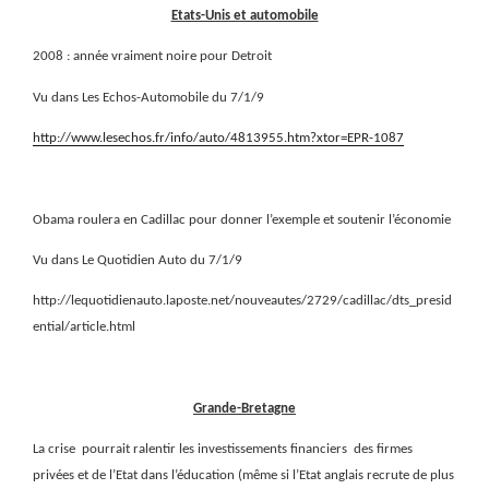
Etats-Unis et automobile
2008 : année vraiment noire pour Detroit
Vu dans Les Echos-Automobile du 7/1/9
http://www.lesechos.fr/info/auto/4813955.htm?xtor=EPR-1087
Obama roulera en Cadillac pour donner l’exemple et soutenir l’économie
Vu dans Le Quotidien Auto du 7/1/9
http://lequotidienauto.laposte.net/nouveautes/2729/cadillac/dts_presid
ential/article.html
Grande-Bretagne
La crise
pourrait ralentir les investissements financiers
des firmes
privées et de l’Etat dans l’éducation (même si l’Etat anglais recrute de plus