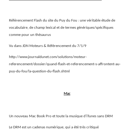
Référencement Flash du site du Puy du Fou : une véritable étude de
vocabulaire, de champ lexical et de termes génériques/spécifiques
comme pour un thésaurus
Vu dans JDN Moteurs & Référencement du 7/1/9
http://www.journaldunet.com/solutions/moteur-
referencement/dossier/quand-flash-et-referencement-s-affrontent-au-
puy-du-fou/la-question-du-flash.shtml
Mac
Un nouveau Mac Book Pro et toute la musique d’iTunes sans DRM
Le DRM est un cadenas numérique, qui a été très critiqué