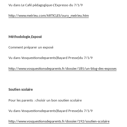
Vu dans Le Café pédagogique-L’Expresso du 7/1/9
http://www.meirieu.com/ARTICLES/oury_meirieu.htm
Méthodologie,Exposé
Comment préparer un exposé
Vu dans Vosquestionsdeparents(Bayard Presse)du 7/1/9
http://www.vosquestionsdeparents.fr/dossier/185/un-blog-des-exposes
Soutien scolaire
Pour les parents : choisir un bon soutien scolaire
Vu dans Vosquestionsdeparents(Bayard Presse)du 7/1/9
http://www.vosquestionsdeparents.fr/dossier/192/soutien-scolaire