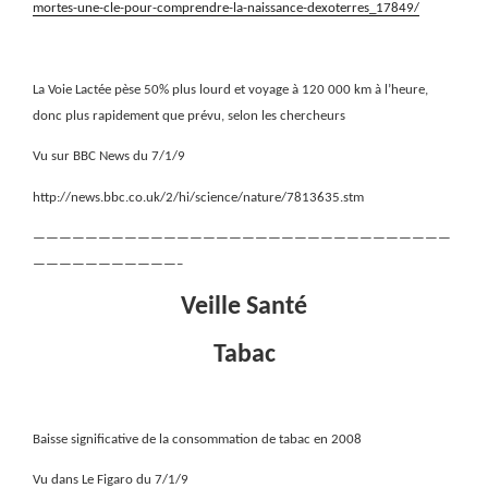
mortes-une-cle-pour-comprendre-la-naissance-dexoterres_17849/
La Voie Lactée pèse 50% plus lourd et voyage à 120 000 km à l’heure,
donc plus rapidement que prévu, selon les chercheurs
Vu sur BBC News du 7/1/9
http://news.bbc.co.uk/2/hi/science/nature/7813635.stm
————————————————————————————————
———————————–
Veille Santé
Tabac
Baisse significative de la consommation de tabac en 2008
Vu dans Le Figaro du 7/1/9