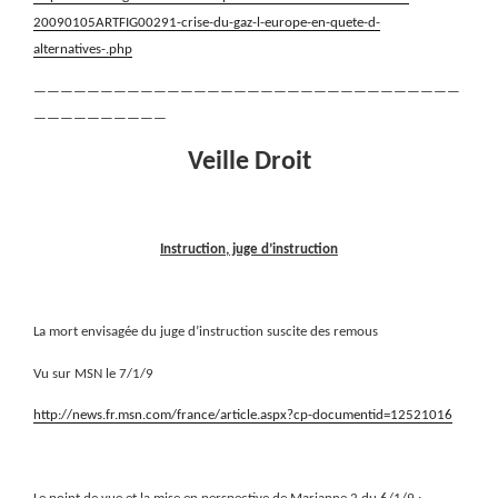
20090105ARTFIG00291-crise-du-gaz-l-europe-en-quete-d-
alternatives-.php
————————————————————————————————
——————————
Veille Droit
Instruction, juge d’instruction
La mort envisagée du juge d’instruction suscite des remous
Vu sur MSN le 7/1/9
http://news.fr.msn.com/france/article.aspx?cp-documentid=12521016