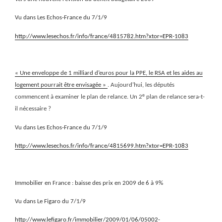
Vu dans Les Echos-France du 7/1/9
http://www.lesechos.fr/info/france/4815782.htm?xtor=EPR-1083
« Une enveloppe de 1 milliard d’euros pour la PPE, le RSA et les aides au
logement pourrait être envisagée »
. Aujourd’hui, les députés
e
commencent à examiner le plan de relance. Un 2
plan de relance sera-t-
il nécessaire ?
Vu dans Les Echos-France du 7/1/9
http://www.lesechos.fr/info/france/4815699.htm?xtor=EPR-1083
Immobilier en France : baisse des prix en 2009 de 6 à 9%
Vu dans Le Figaro du 7/1/9
http://www.lefigaro.fr/immobilier/2009/01/06/05002-