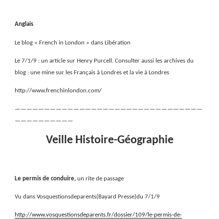
Anglais
Le blog « French in London » dans Libération
Le 7/1/9 : un article sur Henry Purcell. Consulter aussi les archives du
blog : une mine sur les Français à Londres et la vie à Londres
http://www.frenchinlondon.com/
————————————————————————————————
——————————
Veille Histoire-Géographie
Le permis de conduire,
un rite de passage
Vu dans Vosquestionsdeparents(Bayard Presse)du 7/1/9
http://www.vosquestionsdeparents.fr/dossier/109/le-permis-de-