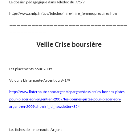
Le dossier pédagogique dans Télédoc du 7/1/9
http://www.cndp.fr/tice/teledoc/mire/mire_femmesprecaires.htm
————————————————————————————————
——————————
Veille Crise boursière
Les placements pour 2009
Vu dans L’Internaute-Argent du 8/1/9
http://www.linternaute.com/argent/epargne/dossier/les-bonnes-pistes-
pour-placer-son-argent-en-2009/les-bonnes-pistes-pour-placer-son-
argent-en-2009.shtml?f_id_newsletter=324
Les fiches de l’Internaute-Argent