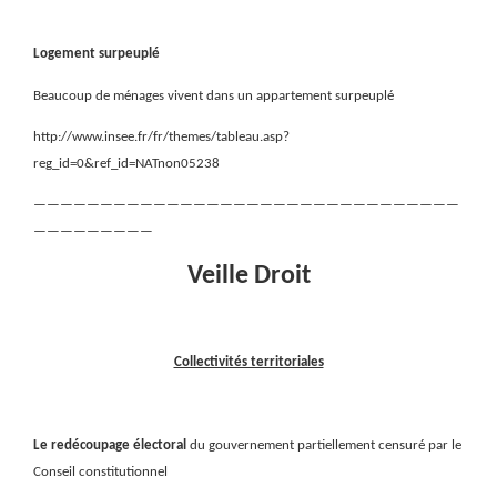
Logement surpeuplé
Beaucoup de ménages vivent dans un appartement surpeuplé
http://www.insee.fr/fr/themes/tableau.asp?
reg_id=0&ref_id=NATnon05238
————————————————————————————————
—————————
Veille Droit
Collectivités territoriales
Le redécoupage électoral
du gouvernement partiellement censuré par le
Conseil constitutionnel