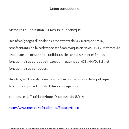
Union européenne
Mémoires d’une nation : la République tchèque
Des témoignages d’
anciens combattants de la Guerre de 1940,
représentants de la résistance tchécoslovaque en 1939-1945, victimes de
l’Holocauste, prisonniers politiques des années 50, et enfin des
fonctionnaires du pouvoir exécutif – agents du KGB, NKVD, StB, et
fonctionnaires politiques.
Un site grand lieu de la mémoire d’Europe, alors que la République
Tchèque est présidente de l’Union européenne
Vu dans Le Café pédagogique-L’Expresso du 8/1/9
http://www.memoryofnation.eu/?locale=fr_FR