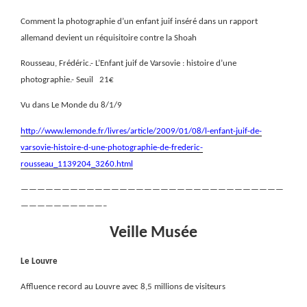
Comment la photographie d’un enfant juif inséré dans un rapport
allemand devient un réquisitoire contre la Shoah
Rousseau, Frédéric.- L’Enfant juif de Varsovie : histoire d’une
photographie.- Seuil
21€
Vu dans Le Monde du 8/1/9
http://www.lemonde.fr/livres/article/2009/01/08/l-enfant-juif-de-
varsovie-histoire-d-une-photographie-de-frederic-
rousseau_1139204_3260.html
————————————————————————————————
——————————–
Veille Musée
Le Louvre
Affluence record au Louvre avec 8,5 millions de visiteurs