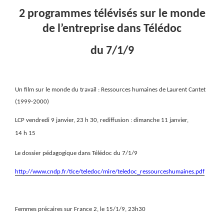
2 programmes télévisés sur le monde
de l’entreprise dans Télédoc
du 7/1/9
Un film sur le monde du travail : Ressources humaines de Laurent Cantet
(1999-2000)
LCP
vendredi 9 janvier, 23 h 30, rediffusion : dimanche 11 janvier,
14 h 15
Le dossier pédagogique dans Télédoc du 7/1/9
http://www.cndp.fr/tice/teledoc/mire/teledoc_ressourceshumaines.pdf
Femmes précaires sur France 2, le 15/1/9, 23h30