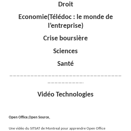
Droit
Economie(Télédoc : le monde de
l’entreprise)
Crise boursière
Sciences
Santé
————————————————————————————————
——————————-
Vidéo Technologies
Open Office,Open Source,
Une vidéo du SITSAT de Montreal pour apprendre Open Office