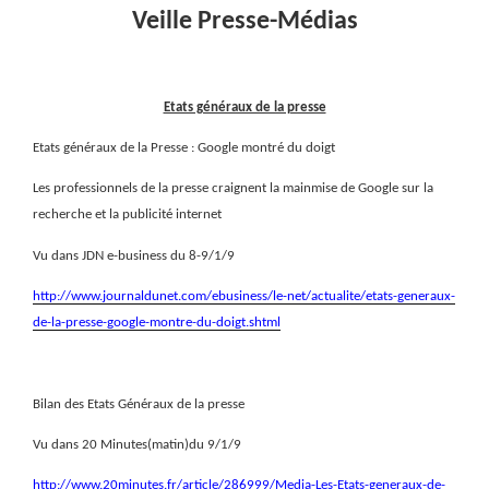
Veille Presse-Médias
Etats généraux de la presse
Etats généraux de la Presse : Google montré du doigt
Les professionnels de la presse craignent la mainmise de Google sur la
recherche et la publicité internet
Vu dans JDN e-business du 8-9/1/9
http://www.journaldunet.com/ebusiness/le-net/actualite/etats-generaux-
de-la-presse-google-montre-du-doigt.shtml
Bilan des Etats Généraux de la presse
Vu dans 20 Minutes(matin)du 9/1/9
http://www.20minutes.fr/article/286999/Media-Les-Etats-generaux-de-