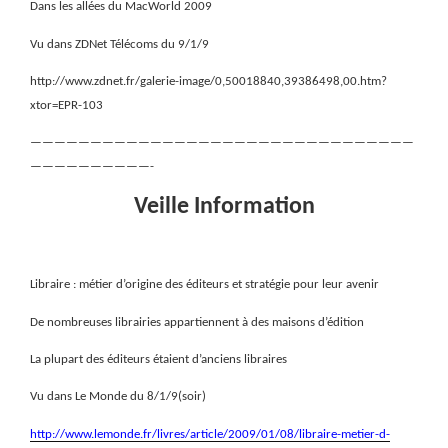
Dans les allées du MacWorld 2009
Vu dans ZDNet Télécoms du 9/1/9
http://www.zdnet.fr/galerie-image/0,50018840,39386498,00.htm?
xtor=EPR-103
————————————————————————————————
——————————-
Veille Information
Libraire : métier d’origine des éditeurs et stratégie pour leur avenir
De nombreuses librairies appartiennent à des maisons d’édition
La plupart des éditeurs étaient d’anciens libraires
Vu dans Le Monde du 8/1/9(soir)
http://www.lemonde.fr/livres/article/2009/01/08/libraire-metier-d-