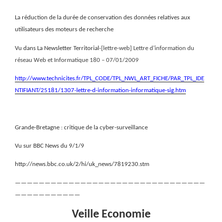
La réduction de la durée de conservation des données relatives aux
utilisateurs des moteurs de recherche
Vu dans La Newsletter Territorial-
[lettre-web] Lettre d’information du
réseau Web et Informatique 180 – 07/01/2009
http://www.technicites.fr/TPL_CODE/TPL_NWL_ART_FICHE/PAR_TPL_IDE
NTIFIANT/25181/1307-lettre-d-information-informatique-sig.htm
Grande-Bretagne : critique de la cyber-surveillance
Vu sur BBC News du 9/1/9
http://news.bbc.co.uk/2/hi/uk_news/7819230.stm
————————————————————————————————
———————————
Veille Economie