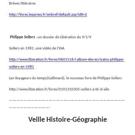
Brèves littéraires
http://livres.lexpress.fr/enbref/default.asp/idR=2
Philippe Sollers
: un dossier de Libération du 9/1/9
Sollers en 1981, une vidéo de l’INA
http://www.liberation.fr/livres/0601516-l-album-des-ecrivains-philippe-
sollers-en-1981
Les Voyageurs du temps(Gallimard), le nouveau livre de Philippe Sollers
http://www.liberation.fr/livres/0101310305-sollers-a-tir-d-aile
————————————————————————————————
———————————-
Veille Histoire-Géographie