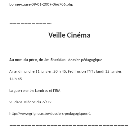
bonne-cause-09-01-2009-366706.php
————————————————————————————————
———————————-
Veille Cinéma
Au nom du père, de Jim Sheridan
: dossier pédagogique
Arte,
dimanche 11 janvier, 20 h 45
, r
ediffusion TNT : lundi 12 janvier,
14 h 45
La guerre entre Londres et l’IRA
Vu dans Télédoc du 7/1/9
http://www.grignoux.be/dossiers-pedagogiques-1
————————————————————————————————
————————————-