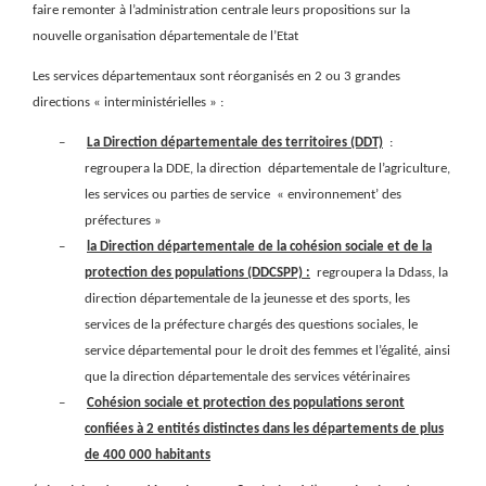
faire remonter à l’administration centrale leurs propositions sur la
nouvelle organisation départementale de l’Etat
Les services départementaux sont réorganisés en 2 ou 3 grandes
directions « interministérielles » :
–
La Direction départementale des territoires (DDT)
:
regroupera la DDE, la direction
départementale de l’agriculture,
les services ou parties de service
« environnement’ des
préfectures »
–
la Direction départementale de la cohésion sociale et de la
protection des populations (DDCSPP) :
regroupera la Ddass, la
direction départementale de la jeunesse et des sports, les
services de la préfecture chargés des questions sociales, le
service départemental pour le droit des femmes et l’égalité, ainsi
que la direction départementale des services vétérinaires
–
Cohésion sociale et protection des populations seront
confiées à 2 entités distinctes dans les départements de plus
de 400 000 habitants