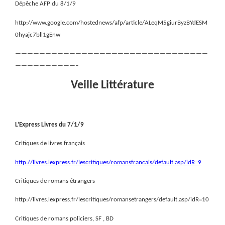
Dépêche AFP du 8/1/9
http://www.google.com/hostednews/afp/article/ALeqM5giurByzBYdESM
0hyajc7bll1gEnw
————————————————————————————————
——————————–
Veille Littérature
L’Express Livres du 7/1/9
Critiques de livres français
http://livres.lexpress.fr/lescritiques/romansfrancais/default.asp/idR=9
Critiques de romans étrangers
http://livres.lexpress.fr/lescritiques/romansetrangers/default.asp/idR=10
Critiques de romans policiers, SF , BD