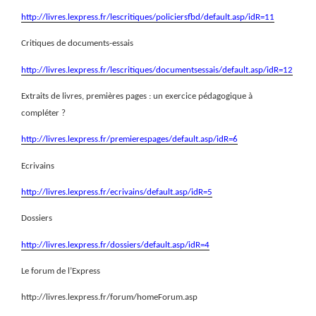
http://livres.lexpress.fr/lescritiques/policiersfbd/default.asp/idR=11
Critiques de documents-essais
http://livres.lexpress.fr/lescritiques/documentsessais/default.asp/idR=12
Extraits de livres, premières pages : un exercice pédagogique à
compléter ?
http://livres.lexpress.fr/premierespages/default.asp/idR=6
Ecrivains
http://livres.lexpress.fr/ecrivains/default.asp/idR=5
Dossiers
http://livres.lexpress.fr/dossiers/default.asp/idR=4
Le forum de l’Express
http://livres.lexpress.fr/forum/homeForum.asp