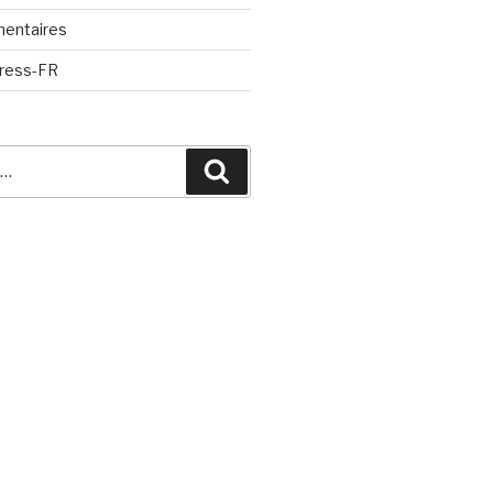
mentaires
Press-FR
Recherche