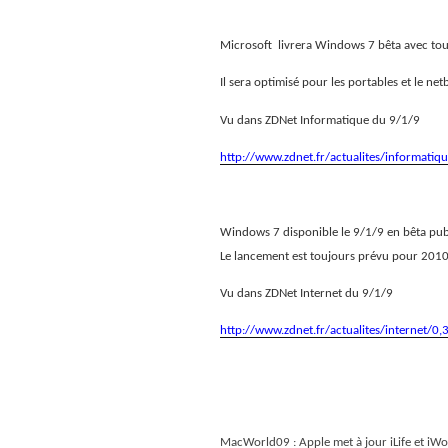
Microsoft
livrera Windows 7 bêta avec tou
Il sera optimisé pour les portables et le ne
Vu dans ZDNet Informatique du 9/1/9
http://www.zdnet.fr/actualites/informat
Windows 7 disponible le 9/1/9 en bêta pu
Le lancement est toujours prévu pour 201
Vu dans ZDNet Internet du 9/1/9
http://www.zdnet.fr/actualites/internet
MacWorld09 : Apple met à jour iLife et iW