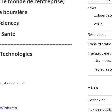
 le monde de l’entreprise)
news
e boursière
L'observat
Sciences
Veille
Santé
Réflexions
Translittératie
————————————————————————-
Travaux d'élè
 Technologies
Légendes 
Projet hist
rendre Open Office
MÉTA
Connexion
ice/index.htm
Flux des publi