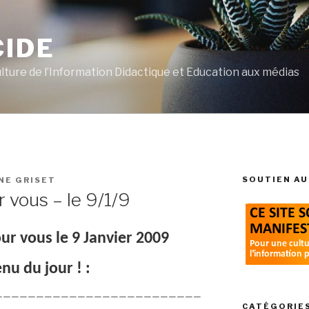
CIDE
ulture de l’Information Didactique et Education aux médias
SOUTIEN AU
NE GRISET
r vous – le 9/1/9
our vous le 9 Janvier 2009
u du jour ! :
—————————————————————————
CATÉGORIE