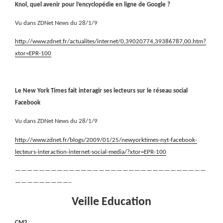
Knol, quel avenir pour l’encyclopédie en ligne de Google ?
Vu dans ZDNet News du 28/1/9
http://www.zdnet.fr/actualites/internet/0,39020774,39386787,00.htm?
xtor=EPR-100
Le New York Times fait interagir ses lecteurs sur le réseau social
Facebook
Vu dans ZDNet News du 28/1/9
http://www.zdnet.fr/blogs/2009/01/25/newyorktimes-nyt-facebook-
lecteurs-interaction-internet-social-media/?xtor=EPR-100
————————————————————————————————
—————————–
Veille Education
CM2