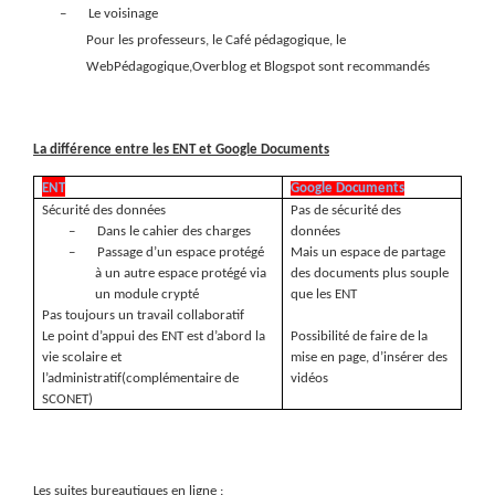
–
Le voisinage
Pour les professeurs, le Café pédagogique, le
WebPédagogique,Overblog et Blogspot sont recommandés
La différence entre les ENT et Google Documents
ENT
Google Documents
Sécurité des données
Pas de sécurité des
–
Dans le cahier des charges
données
–
Passage d’un espace protégé
Mais un espace de partage
à un autre espace protégé via
des documents plus souple
un module crypté
que les ENT
Pas toujours un travail collaboratif
Le point d’appui des ENT est d’abord la
Possibilité de faire de la
vie scolaire et
mise en page, d’insérer des
l’administratif(complémentaire de
vidéos
SCONET)
Les suites bureautiques en ligne :