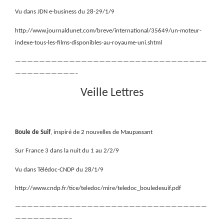
Vu dans JDN e-business du 28-29/1/9
http://www.journaldunet.com/breve/international/35649/un-moteur-
indexe-tous-les-films-disponibles-au-royaume-uni.shtml
————————————————————————————————
——————————–
Veille Lettres
Boule de Suif
, inspiré de 2 nouvelles de Maupassant
Sur France 3 dans la nuit du 1 au 2/2/9
Vu dans Télédoc-CNDP du 28/1/9
http://www.cndp.fr/tice/teledoc/mire/teledoc_bouledesuif.pdf
————————————————————————————————
—————————–