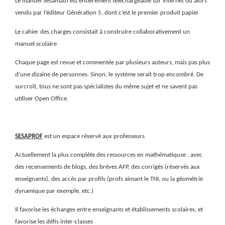
Le manuel Sesamath est entièrement téléchargeable sur Internet ou alors
vendu par l’éditeur Génération 5, dont c’est le premier produit papier
Le cahier des charges consistait à construire collaborativement un
manuel scolaire
Chaque page est revue et commentée par plusieurs auteurs, mais pas plus
d’une dizaine de personnes. Sinon, le système serait trop encombré. De
surcroît, tous ne sont pas spécialistes du même sujet et ne savent pas
utiliser Open Office.
SESAPROF
est un espace réservé aux professeurs
Actuellement la plus complète des ressources en mathématiquse : avec
des recensements de blogs, des brèves AFP, des corrigés (réservés aux
enseignants), des accès par profils (profs aimant le TNI, ou la géométrie
dynamique par exemple, etc.)
Il favorise les échanges entre enseignants et établissements scolaires, et
favorise les défis inter-classes