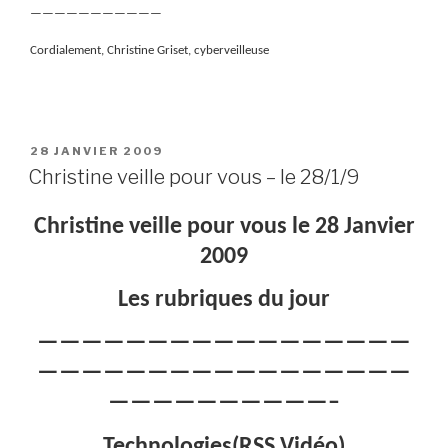
———————————
Cordialement, Christine Griset, cyberveilleuse
PUBLIÉ
28 JANVIER 2009
LE
Christine veille pour vous – le 28/1/9
Christine veille pour vous le 28 Janvier
2009
Les rubriques du jour
—————————————————
—————————————————
——————————–
Technologies(RSS,Vidéo)