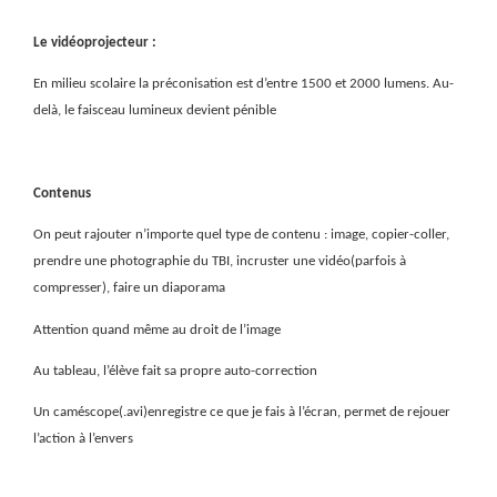
Le vidéoprojecteur :
En milieu scolaire la préconisation est d’entre 1500 et 2000 lumens. Au-
delà, le faisceau lumineux devient pénible
Contenus
On peut rajouter n’importe quel type de contenu : image, copier-coller,
prendre une photographie du TBI, incruster une vidéo(parfois à
compresser), faire un diaporama
Attention quand même au droit de l’image
Au tableau, l’élève fait sa propre auto-correction
Un caméscope(.avi)enregistre ce que je fais à l’écran, permet de rejouer
l’action à l’envers