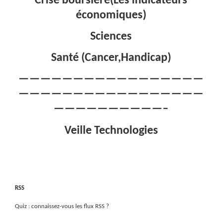
Crise boursière(Les indicateurs
économiques)
Sciences
Santé (Cancer,Handicap)
—————————————————
—————————————————
——————————–
Veille Technologies
RSS
Quiz : connaissez-vous les flux RSS ?