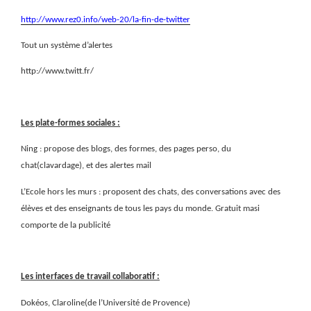
http://www.rez0.info/web-20/la-fin-de-twitter
Tout un système d’alertes
http://www.twitt.fr/
Les plate-formes sociales :
Ning : propose des blogs, des formes, des pages perso, du
chat(clavardage), et des alertes mail
L’Ecole hors les murs : proposent des chats, des conversations avec des
élèves et des enseignants de tous les pays du monde. Gratuit masi
comporte de la publicité
Les interfaces de travail collaboratif :
Dokéos, Claroline(de l’Université de Provence)