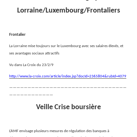
Lorraine/Luxembourg/Frontaliers
Frontalier
La Lorraine mise toujours sur le Luxembourg avec ses salaires élevés, et
ses avantages sociaux attractifs
Vu dans La Croix du 23/2/9
http://www.la-croix.com/article/index.jsp?docId=2365804&rubId=4079
————————————————————————————————
————————————
Veille Crise boursière
L’AMF envisage plusieurs mesures de régulation des banques à