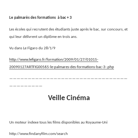
Le palmarès des formations
à bac + 3
Les écoles qui recrutent des étudiants juste après le bac, sur concours, et
qui leur délivrent un diplôme en trois ans.
Vu dans Le Figaro du 28/1/9
http://www.lefigaro.fr/formation/2009/01/27/01015-
20090127ARTFIG00565-le-palmares-des-formations-bac-3-.php
————————————————————————————————
—————————
Veille Cinéma
Un moteur indexe tous les films disponibles au Royaume-Uni
http://www.findanyfilm.com/search