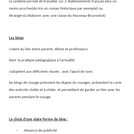
Le système permet de travailler sur 2 établissements français plus ou
moins proches(écrire un roman historique par exemple) ou
étrangers(collaborer avec une classe du Nouveau-Brunswick)
Les blogs
créent du lien entre parents, élèves et professeurs
lient
la pratique pédagogique à l’actualité
s’adaptent aux déficients visuels : avec l’ajout de sons
les blogs de voyage prévoient les étapes du voyages, présentent la carte
des endroits visités et à visiter, et permettent de garder un lien avec les
parents pendant le voyage
Le choix d’une plate-forme de blog :
–
Absence de publicité