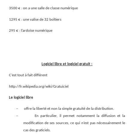
3500 € : on a une salle de classe numérique
1295 € : une valise de 32 boîtiers
295 € : l’ardoise numérique
Logiciel libre et logiciel gratuit :
C’est tout à fait différent
http://fr.wikipedia.org/wiki/Gratuiciel
Le logiciel libre
–
offre la liberté et non la simple gratuité de la distribution.
–
En particulier, il permet notamment la diffusion et la
modification de ses sources, ce qui n’est pas nécessairement le
cas des graticiels.