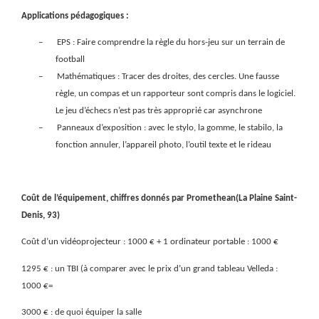
Applications pédagogiques :
–
EPS : Faire comprendre la règle du hors-jeu sur un terrain de
football
–
Mathématiques : Tracer des droites, des cercles. Une fausse
règle, un compas et un rapporteur sont compris dans le logiciel.
Le jeu d’échecs n’est pas très approprié car asynchrone
–
Panneaux d’exposition : avec le stylo, la gomme, le stabilo, la
fonction annuler, l’appareil photo, l’outil texte et le rideau
Coût de l’équipement, chiffres donnés par Promethean(La Plaine Saint-
Denis, 93)
Coût d’un vidéoprojecteur : 1000 € + 1 ordinateur portable : 1000 €
1295 € : un TBI (à comparer avec le prix d’un grand tableau Velleda :
1000 €=
3000 € : de quoi équiper la salle