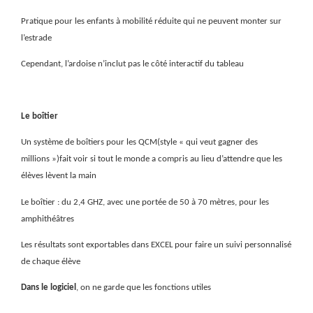
Pratique pour les enfants à mobilité réduite qui ne peuvent monter sur
l’estrade
Cependant, l’ardoise n’inclut pas le côté interactif du tableau
Le boîtier
Un système de boîtiers pour les QCM(style « qui veut gagner des
millions »)fait voir si tout le monde a compris au lieu d’attendre que les
élèves lèvent la main
Le boîtier : du 2,4 GHZ, avec une portée de 50 à 70 mètres, pour les
amphithéâtres
Les résultats sont exportables dans EXCEL pour faire un suivi personnalisé
de chaque élève
Dans le logiciel
, on ne garde que les fonctions utiles