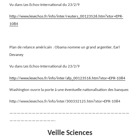
Vu dans Les Echos-International du 23/2/9
http://www.lesechos.fr/info/inter/reuters_00123526.htm?xtor=EPR-
1084
Plan de relance américain : Obama nomme un grand argentier, Earl
Devaney
Vu dans Les Echos-International du 23/2/9
http://www.lesechos.fr/info/inter/afp_00123516.htm?xtor=EPR-1084
Washington ouvre la porte à une éventuelle nationalisation des banques
http://www.lesechos.fr/info/inter/300332125.htm?xtor=EPR-1084
————————————————————————————————
————————————-
Veille Sciences