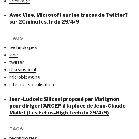
archivage
Avec Vine, Microsoft sur les traces de Twitter?
sur 20minutes.fr du 29/4/9
TAGS
technologies
vine
twitter
réseausocial
microblogging
site_de_socialisation
Jean-Ludovic Silicani proposé par Matignon
pour diriger l’ARCEP à la place de Jean-Claude
Mallet (Les Echos-High Tech du 29/4/9)
TAGS
technologies