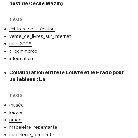
post de Cécile Mazin)
TAGS
chiffres_de_l’_édition
vente_de_livres_sur_internet
mars2009
e_commerce
information
Collaboration entre le Louvre et le Prado pour
un tableau : La
TAGS
musée
louvre
prado
madeleine_repentante
madeleine_pénitente