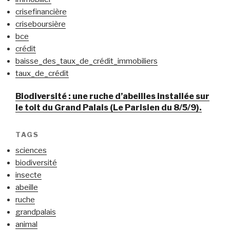
crisefinancière
criseboursière
bce
crédit
baisse_des_taux_de_crédit_immobiliers
taux_de_crédit
Biodiversité : une ruche d’abeilles installée sur
le toit du Grand Palais (Le Parisien du 8/5/9).
TAGS
sciences
biodiversité
insecte
abeille
ruche
grandpalais
animal