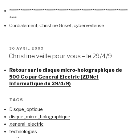
****************************************************************
****
Cordialement, Christine Griset, cyberveilleuse
PUBLIÉ
30 AVRIL 2009
LE
Christine veille pour vous – le 29/4/9
Retour sur le disque micro-holographique de
500 Go par General Electric (ZDNet
Informatique du 29/4/9)
TAGS
Disque_optique
disque_micro_holographique
general_electric
technologies