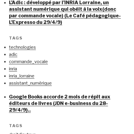
L’Adic : développé par l’INRIA Lorraine, un
assistant numérique qui obéit à la voix(donc
par commande vocale) (Le Café pédagogique-
L’Expresso du 29/4/9)
TAGS
technologies
adic
commande_vocale
inria
inria_lorraine
assistant_numérique
Google Books accorde 2 mois de répit aux
éditeurs de livres (JDN e-business du 28-
29/4/9)..
TAGS