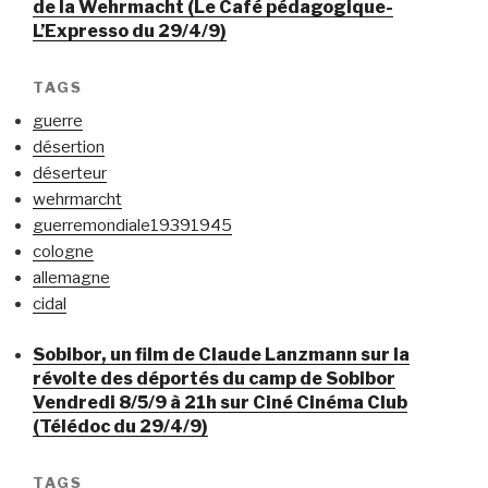
de la Wehrmacht (Le Café pédagogique-
L’Expresso du 29/4/9)
TAGS
guerre
désertion
déserteur
wehrmarcht
guerremondiale19391945
cologne
allemagne
cidal
Sobibor, un film de Claude Lanzmann sur la
révolte des déportés du camp de Sobibor
Vendredi 8/5/9 à 21h sur Ciné Cinéma Club
(Télédoc du 29/4/9)
TAGS