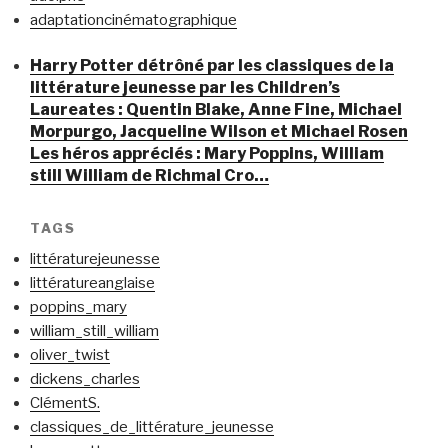
adaptationcinématographique
Harry Potter détrôné par les classiques de la
littérature jeunesse par les Children’s
Laureates : Quentin Blake, Anne Fine, Michael
Morpurgo, Jacqueline Wilson et Michael Rosen
Les héros appréciés : Mary Poppins, William
still William de Richmal Cro…
TAGS
littératurejeunesse
littératureanglaise
poppins_mary
william_still_william
oliver_twist
dickens_charles
ClémentS.
classiques_de_littérature_jeunesse