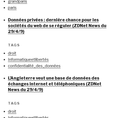
grandparis
paris
Données privées : dernière chance pour les
sociétés du web de se réguler (ZDNet News du
29/4/9)
TAGS
droit
Informatiqueetlibertés
confidentialité_des_données
L’Angleterre veut une base de données des
échanges internet et téléphoniques (ZDNet
News du 29/4/9)
TAGS
droit
Informatiqueetlibertés