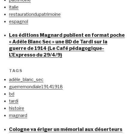
italie
restaurationdupatrimoine
espagnol
Les éditions Magnard publient en format poche
« Adèle Blanc Sec » une BD de Tardi sur la
guerre de 1914 (Le Café pédagogique-
L’Expresso du 29/4/9)
TAGS
adèle_blanc_sec
guerremondiale19141918
bd
tardi
histoire
magnard
Cologne va ériger un mémorial aux déserteurs