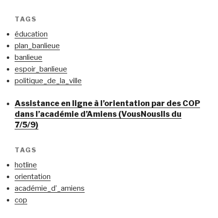
TAGS
éducation
plan_banlieue
banlieue
espoir_banlieue
politique_de_la_ville
Assistance en ligne à l’orientation par des COP
dans l’académie d’Amiens (VousNousIls du
7/5/9)
TAGS
hotline
orientation
académie_d’_amiens
cop