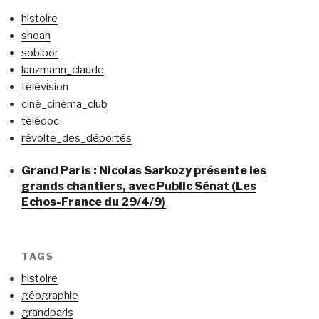
histoire
shoah
sobibor
lanzmann_claude
télévision
ciné_cinéma_club
télédoc
révolte_des_déportés
Grand Paris : Nicolas Sarkozy présente les
grands chantiers, avec Public Sénat (Les
Echos-France du 29/4/9)
TAGS
histoire
géographie
grandparis