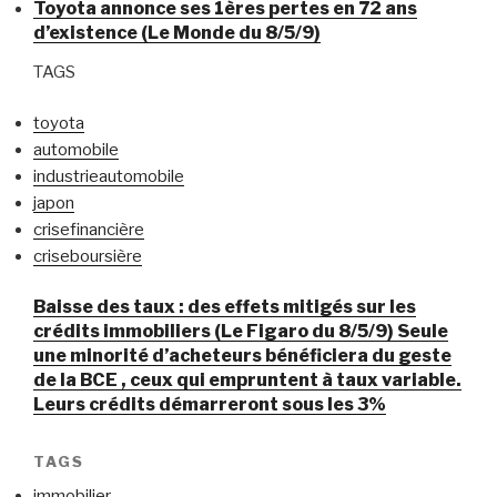
Toyota annonce ses 1ères pertes en 72 ans
d’existence (Le Monde du 8/5/9)
TAGS
toyota
automobile
industrieautomobile
japon
crisefinancière
criseboursière
Baisse des taux : des effets mitigés sur les
crédits immobiliers (Le Figaro du 8/5/9) Seule
une minorité d’acheteurs bénéficiera du geste
de la BCE , ceux qui empruntent à taux variable.
Leurs crédits démarreront sous les 3%
TAGS
immobilier