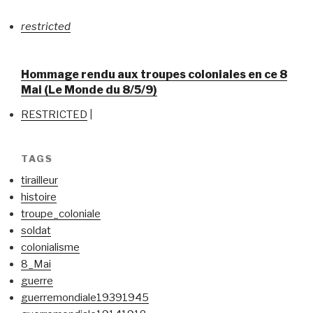
restricted
Hommage rendu aux troupes coloniales en ce 8
Mai (Le Monde du 8/5/9)
RESTRICTED
|
TAGS
tirailleur
histoire
troupe_coloniale
soldat
colonialisme
8_Mai
guerre
guerremondiale19391945