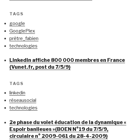
TAGS
google
GooglePlex
prêtre_fabien
technologies
Linkedin affiche 800 000 membres en France
(Vunet.fr, post du 7/5/9)
TAGS
linkedin
réseausocial
technologies
2e phase du volet éducation de la dynamique «
Espoir banlieues »(BOEN N°19 du 7/5/9,
circulaire n° 2009-061 du 28-4-2009)