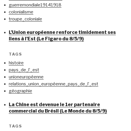
guerremondiale19141918
colonialisme
troupe_coloniale
L’Union européenne renforce timidement ses
liens à l’Est (Le Figaro du 8/5/9)
TAGS
histoire
pays_de_l’_est
unioneuropéenne
relations_union_européenne_pays_de_l’_est
géographie
La Chine est devenue le 1er partenaire
commercial du Brésil (Le Monde du 8/5/9)
TAGS