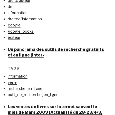
droitd’auteur
droit
information
droitdel’information
google
google_books
éditeur
Un panorama des outils de recherche gratuits
et en ligne (Inter-
TAGS
information
veille
recherche_en_ligne
outil_de_recherche_en_ligne
Les ventes de livres sur Internet sauvent le
mois de Mars 2009 (Actualitté du 28-29/4/9,