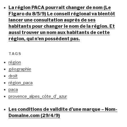
La région PACA pourrait changer de nom (Le
Figaro du 8/5/9) Le conseil régional va bientôt
lancer une consultation auprès de ses
habitants pour changer le nom de la région. Et
aussi trouver un nom aux habitants de cette
région, qui n’en possèdent pas.
TAGS
région
géographie
droit
région_paca
paca
provence_alpes_côte_d’_azur
Les conditions de validite d’une marque – Nom-
Domaine.com (29/4/9)