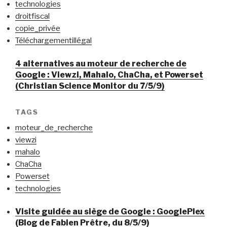
technologies
droitfiscal
copie_privée
Téléchargementillégal
4 alternatives au moteur de recherche de
Google : Viewzi, Mahalo, ChaCha, et Powerset
(Christian Science Monitor du 7/5/9)
TAGS
moteur_de_recherche
viewzi
mahalo
ChaCha
Powerset
technologies
Visite guidée au siège de Google : GooglePlex
(Blog de Fabien Prêtre, du 8/5/9)