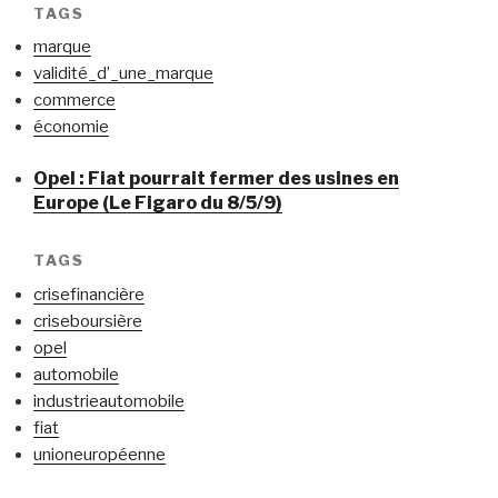
TAGS
marque
validité_d’_une_marque
commerce
économie
Opel : Fiat pourrait fermer des usines en
Europe (Le Figaro du 8/5/9)
TAGS
crisefinancière
criseboursière
opel
automobile
industrieautomobile
fiat
unioneuropéenne