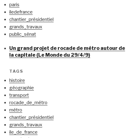
paris
iledefrance
chantier_présidentiel
grands_travaux
public_sénat
Un grand projet de rocade de métro autour de
la capitale (Le Monde du 29/4/9)
TAGS
histoire
géographie
transport
rocade_de_métro
métro
chantier_présidentiel
grands_travaux
ile_de_france