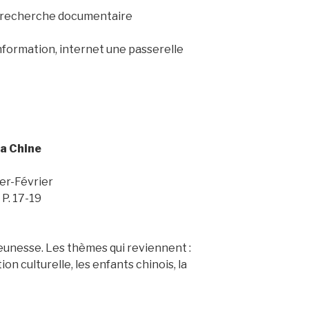
 : recherche documentaire
formation, internet une passerelle
la Chine
er-Février
 P. 17-19
jeunesse. Les thèmes qui reviennent :
tion culturelle, les enfants chinois, la