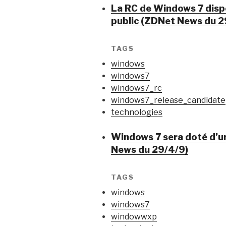
La RC de Windows 7 dispo
public (ZDNet News du 2
TAGS
windows
windows7
windows7_rc
windows7_release_candidate
technologies
Windows 7 sera doté d’
News du 29/4/9)
TAGS
windows
windows7
windowwxp