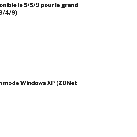
nible le 5/5/9 pour le grand
9/4/9)
un mode Windows XP (ZDNet