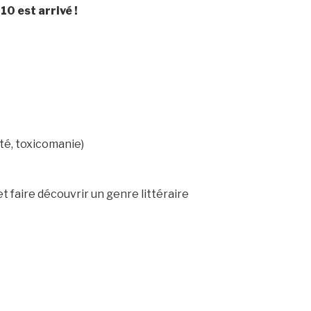
0 est arrivé !
té, toxicomanie)
 et faire découvrir un genre littéraire