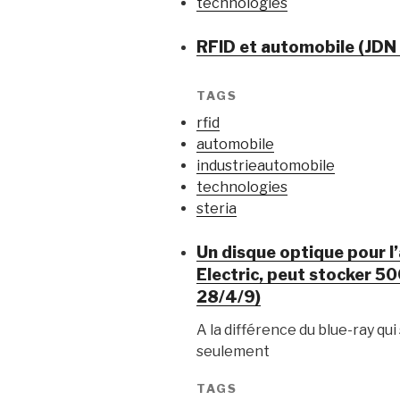
technologies
RFID et automobile (JDN
TAGS
rfid
automobile
industrieautomobile
technologies
steria
Un disque optique pour l’
Electric, peut stocker 
28/4/9)
A la différence du blue-ray qu
seulement
TAGS