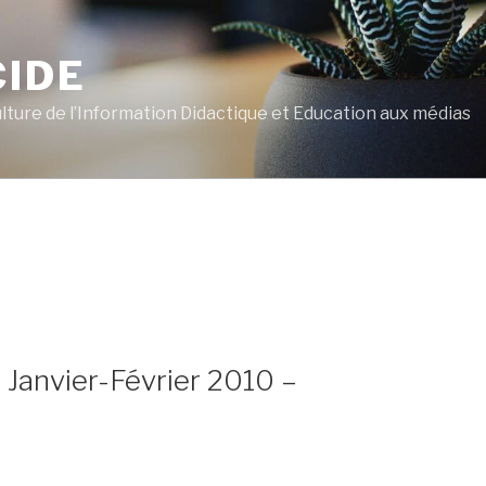
CIDE
ulture de l’Information Didactique et Education aux médias
 Janvier-Février 2010 –