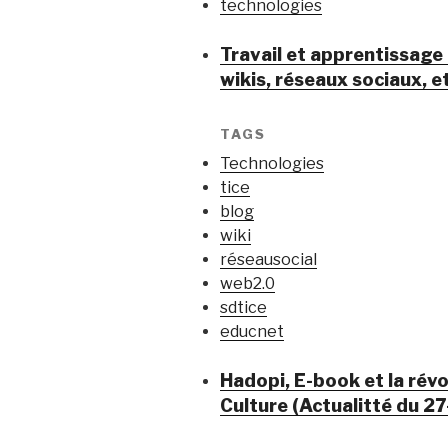
technologies
Travail et apprentissage 
wikis, réseaux sociaux, e
TAGS
Technologies
tice
blog
wiki
réseausocial
web2.0
sdtice
educnet
Hadopi, E-book et la rév
Culture (Actualitté du 27