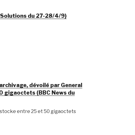
 Solutions du 27-28/4/9)
archivage, dévoilé par General
500 gigaoctets (BBC News du
i stocke entre 25 et 50 gigaoctets