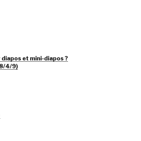
diapos et mini-diapos ?
8/4/9)
s