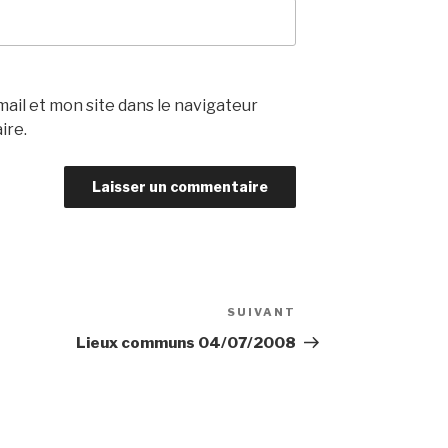
il et mon site dans le navigateur
ire.
SUIVANT
Article
suivant
Lieux communs 04/07/2008