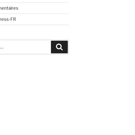
mentaires
Press-FR
Recherche