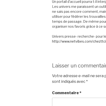
Un portail d’accueil pourra t-il int
Les univers me paraissent un outil 
ne sais pas encore comment, mai
utiliser pour fédérer les trouvaill
temps de passage. De même pour le
organiser nos favoris grâce à ce s
Univers presse- recherche- pour le
http://www.netvibes.com/chezttci
Laisser un commentai
Votre adresse e-mail ne sera p
sont indiqués avec
*
Commentaire
*