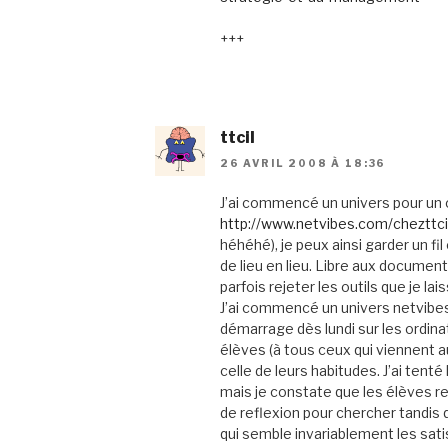
+++
ttcil
26 AVRIL 2008 À 18:36
J’ai commencé un univers pour un c
http://www.netvibes.com/chezttci
héhéhé), je peux ainsi garder un fi
de lieu en lieu. Libre aux documen
parfois rejeter les outils que je l
J’ai commencé un univers netvibe
démarrage dès lundi sur les ordin
élèves (à tous ceux qui viennent a
celle de leurs habitudes. J’ai tenté l
mais je constate que les élèves rech
de reflexion pour chercher tandis 
qui semble invariablement les sati