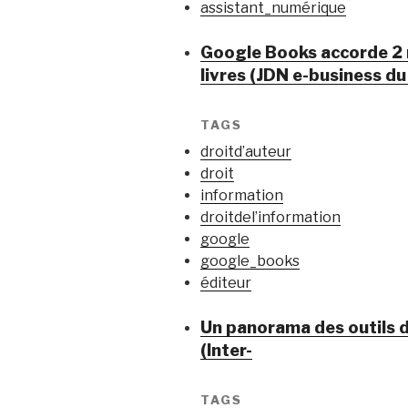
assistant_numérique
Google Books accorde 2 m
livres (JDN e-business du
TAGS
droitd’auteur
droit
information
droitdel’information
google
google_books
éditeur
Un panorama des outils d
(Inter-
TAGS