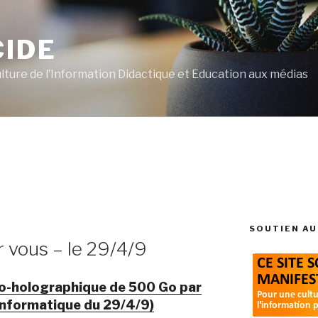
CIDE
ulture de l’Information Didactique et Education aux médias
SOUTIEN AU
r vous – le 29/4/9
ro-holographique de 500 Go par
Informatique du 29/4/9)