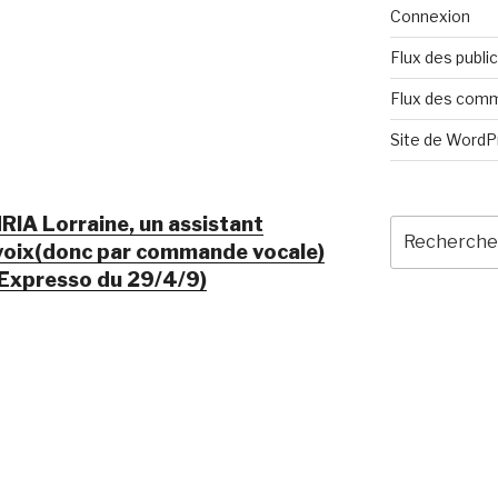
Connexion
Flux des publi
Flux des com
Site de Word
INRIA Lorraine, un assistant
Recherche
 voix(donc par commande vocale)
pour
:
Expresso du 29/4/9)