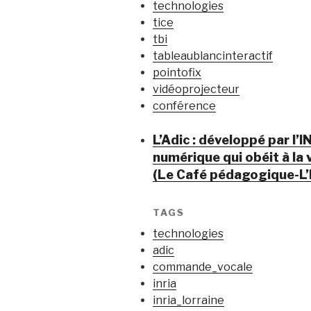
technologies
tice
tbi
tableaublancinteractif
pointofix
vidéoprojecteur
conférence
L’Adic : développé par l’
numérique qui obéit à la
(Le Café pédagogique-L’
TAGS
technologies
adic
commande_vocale
inria
inria_lorraine