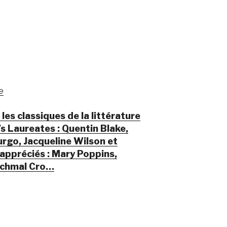
e
les classiques de la littérature
’s Laureates : Quentin Blake,
rgo, Jacqueline Wilson et
appréciés : Mary Poppins,
Richmal Cro…