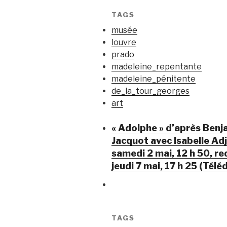
TAGS
musée
louvre
prado
madeleine_repentante
madeleine_pénitente
de_la_tour_georges
art
« Adolphe » d’après Benja
Jacquot avec Isabelle Ad
samedi 2 mai, 12 h 50, red
jeudi 7 mai, 17 h 25 (Tél
TAGS