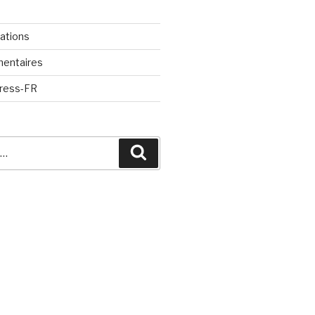
cations
mentaires
Press-FR
Recherche