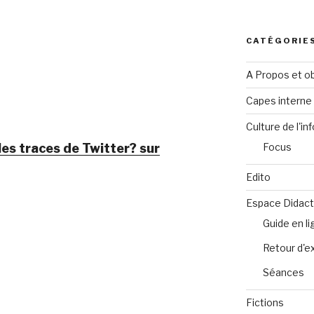
CATÉGORIE
A Propos et ob
Capes intern
Culture de l'in
les traces de Twitter? sur
Focus
Edito
Espace Didact
Guide en l
Retour d'e
Séances
Fictions