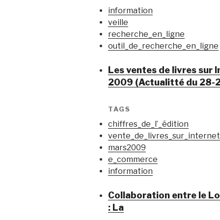
information
veille
recherche_en_ligne
outil_de_recherche_en_ligne
Les ventes de livres sur 
2009 (Actualitté du 28-2
TAGS
chiffres_de_l’_édition
vente_de_livres_sur_internet
mars2009
e_commerce
information
Collaboration entre le L
: La