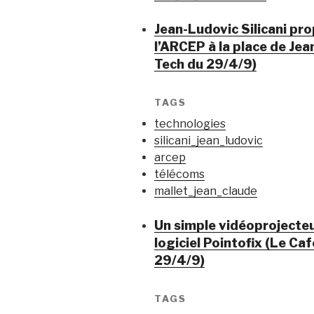
Jean-Ludovic Silicani pr
l’ARCEP à la place de Je
Tech du 29/4/9)
TAGS
technologies
silicani_jean_ludovic
arcep
télécoms
mallet_jean_claude
Un simple vidéoprojecteu
logiciel Pointofix (Le C
29/4/9)
TAGS