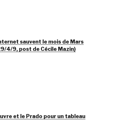
Internet sauvent le mois de Mars
9/4/9, post de Cécile Mazin)
ouvre et le Prado pour un tableau