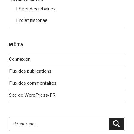
Légendes urbaines
Projet historiae
MÉTA
Connexion
Flux des publications
Flux des commentaires
Site de WordPress-FR
Recherche
Reche
pour