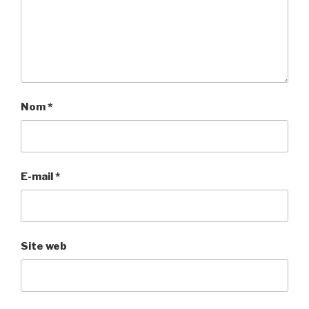
Nom
*
E-mail
*
Site web