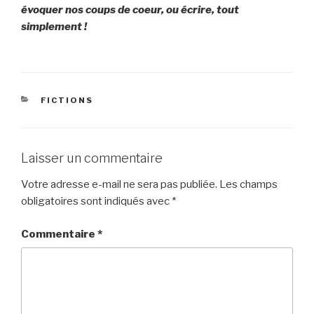
évoquer nos coups de coeur, ou écrire, tout
simplement !
CATÉGORIES
FICTIONS
Laisser un commentaire
Votre adresse e-mail ne sera pas publiée.
Les champs
obligatoires sont indiqués avec
*
Commentaire
*