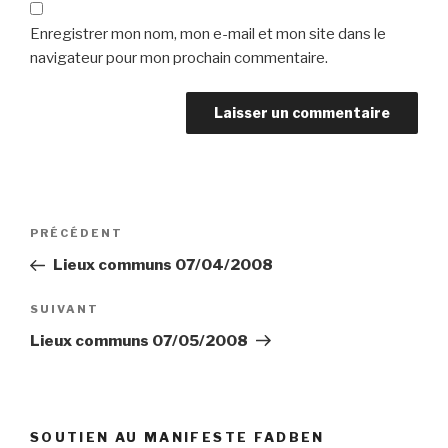
Enregistrer mon nom, mon e-mail et mon site dans le
navigateur pour mon prochain commentaire.
Navigation
Article
PRÉCÉDENT
de
précédent
Lieux communs 07/04/2008
l’article
Article
SUIVANT
suivant
Lieux communs 07/05/2008
SOUTIEN AU MANIFESTE FADBEN