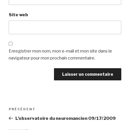
Site web
Enregistrer mon nom, mon e-mail et mon site dans le
navigateur pour mon prochain commentaire.
Navigation
Article
PRÉCÉDENT
de
précédent
L’observatoire du neuromancien 09/17/2009
l’article