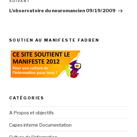
Article
SUIVANT
suivant
L’observatoire du neuromancien 09/19/2009
SOUTIEN AU MANIFESTE FADBEN
CATÉGORIES
A Propos et objectifs
Capes interne Documentation