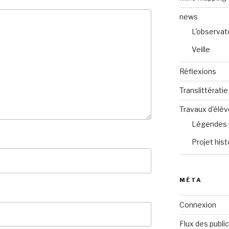
news
L'observat
Veille
Réflexions
Translittératie
Travaux d'élè
Légendes 
Projet hist
MÉTA
Connexion
Flux des publi