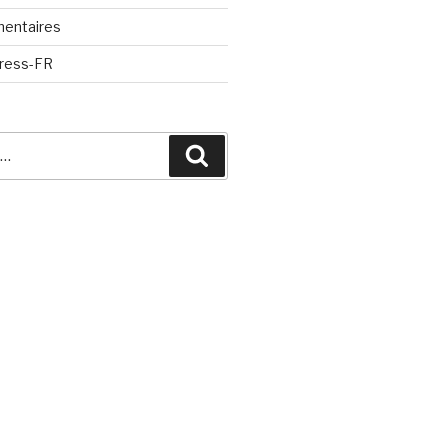
mentaires
Press-FR
Recherche