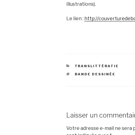
illustrations).
Le lien :
http://couverturedebd
CATÉGORIES
TRANSLITTÉRATIE
ÉTIQUETTES
BANDE DESSINÉE
Laisser un commentai
Votre adresse e-mail ne sera p