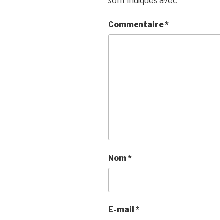
sont indiqués avec
*
Commentaire
*
Nom
*
E-mail
*