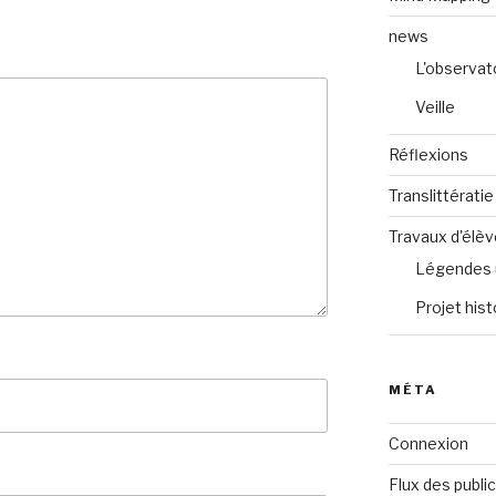
news
L'observat
Veille
Réflexions
Translittératie
Travaux d'élè
Légendes 
Projet hist
MÉTA
Connexion
Flux des publi