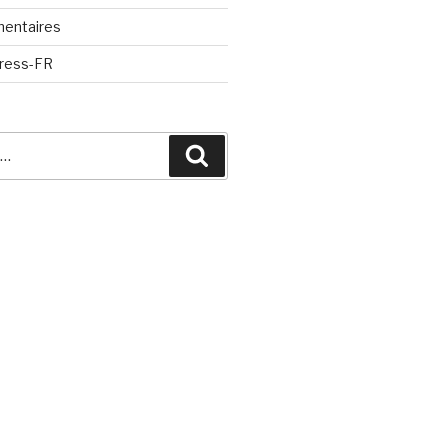
mentaires
Press-FR
Recherche