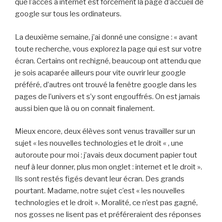
que l’accès à internet est forcément la page d’accueil de
google sur tous les ordinateurs.
La deuxième semaine, j’ai donné une consigne : « avant
toute recherche, vous explorez la page qui est sur votre
écran. Certains ont rechigné, beaucoup ont attendu que
je sois acaparée ailleurs pour vite ouvrir leur google
préféré, d’autres ont trouvé la fenêtre google dans les
pages de l’univers et s’y sont engouffrés. On est jamais
aussi bien que là ou on connait finalement.
Mieux encore, deux élèves sont venus travailler sur un
sujet « les nouvelles technologies et le droit « , une
autoroute pour moi : j’avais deux document papier tout
neuf à leur donner, plus mon onglet : internet et le droit ».
Ils sont restés figés devant leur écran. Des grands
pourtant. Madame, notre sujet c’est « les nouvelles
technologies et le droit ». Moralité, ce n’est pas gagné,
nos gosses ne lisent pas et préféreraient des réponses