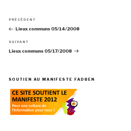
Navigation
Article
PRÉCÉDENT
de
précédent
Lieux communs 05/14/2008
l’article
Article
SUIVANT
suivant
Lieux communs 05/17/2008
SOUTIEN AU MANIFESTE FADBEN