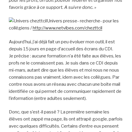
pour les profs, on doit pouvoir fédérer et organiser nos
favoris grâce à ce support. A suivre donc. »
Univers presse- recherche- pour les
collégiens /
http://www.netvibes.com/chezttcil
Aujourd’hui, j’ai déjà fait un peu évoluer mon outil, il est
depuis 15 jours en page d’accueil des écrans du CDI.
Je précise : aucune formation n’a été faite aux élèves, les
profs ne le connaissent pas. Je suis dans ce CDI depuis
mi-mars, autant dire que les élèves et moi nous ne nous
connaissons pas vraiment, idem avec les collègues. Par
contre nous avons un réseau avec chacun une boite mail
identifiée ce qui permet de communiquer rapidement de
l’information (entre adultes seulement).
Donc, que s’est-il passé ? La première semaine les
élèves ont zappé ma page, ils ont attrapé google, parfois
avec quelques difficultés. Certains d’entre eux pensent