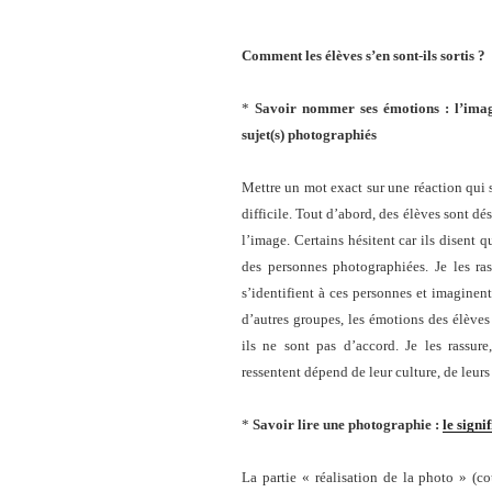
Comment les élèves s’en sont-ils sortis ?
*
Savoir nommer ses émotions : l’image
sujet(s) photographiés
Mettre un mot exact sur une réaction qui 
difficile. Tout d’abord, des élèves sont dés
l’image. Certains hésitent car ils disent 
des personnes photographiées. Je les ras
s’identifient à ces personnes et imagine
d’autres groupes, les émotions des élèves 
ils ne sont pas d’accord. Je les rassur
ressentent dépend de leur culture, de leur
*
Savoir lire une photographie :
le signif
La partie « réalisation de la photo » (c