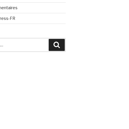
mentaires
Press-FR
Recherche