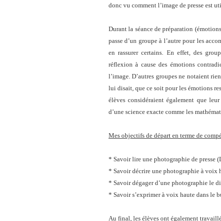
donc vu comment l’image de presse est uti
Durant la séance de préparation (émotions, 
passe d’un groupe à l’autre pour les accom
en rassurer certains. En effet, des group
réflexion à cause des émotions contradic
l’image. D’autres groupes ne notaient rien
lui disait, que ce soit pour les émotions r
élèves considéraient également que leur 
d’une science exacte comme les mathémat
Mes objectifs de départ en terme de compét
* Savoir lire une photographie de presse 
* Savoir décrire une photographie à voix
* Savoir dégager d’une photographie le 
* Savoir s’exprimer à voix haute dans le 
Au final, les élèves ont également travaill