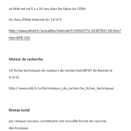
Le Web est né il y a 20 ans dans les labos du CERN
Vu dans ZDNet Internet du 14/3/9
http://www.zdnet.fr/actualites/internet/0,39020774,39387827,00.htm?
xtor=EPR-102
Moteur de recherche
10 fiches techniques de moteurs de recherche(URFIST de Rennes le
9/3/9)
http://www.uhb.fr/urfist/moteurs_de_recherche_fiches_techniques
Réseau social
Les réseaux sociaux constituent une nouvelle forme de courrier
électronique