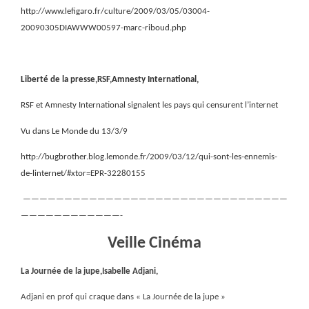
http://www.lefigaro.fr/culture/2009/03/05/03004-
20090305DIAWWW00597-marc-riboud.php
Liberté de la presse,RSF,Amnesty International,
RSF et Amnesty International signalent les pays qui censurent l’internet
Vu dans Le Monde du 13/3/9
http://bugbrother.blog.lemonde.fr/2009/03/12/qui-sont-les-ennemis-
de-linternet/#xtor=EPR-32280155
————————————————————————————————
————————————-
Veille Cinéma
La Journée de la jupe,Isabelle Adjani,
Adjani en prof qui craque dans « La Journée de la jupe »