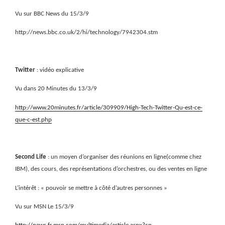
Vu sur BBC News du 15/3/9
http://news.bbc.co.uk/2/hi/technology/7942304.stm
Twitter
: vidéo explicative
Vu dans 20 Minutes du 13/3/9
http://www.20minutes.fr/article/309909/High-Tech-Twitter-Qu-est-ce-
que-c-est.php
Second Life
: un moyen d’organiser des réunions en ligne(comme chez
IBM), des cours, des représentations d’orchestres, ou des ventes en ligne
L’intérêt : « pouvoir se mettre à côté d’autres personnes »
Vu sur MSN Le 15/3/9