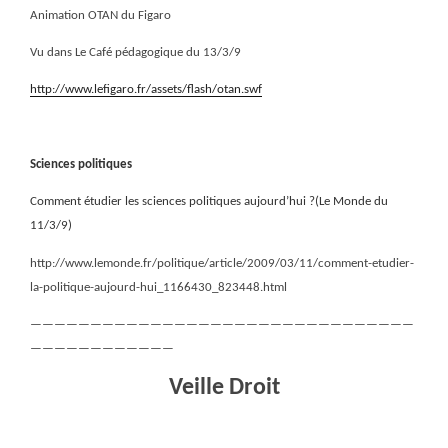
Animation OTAN du Figaro
Vu dans Le Café pédagogique du 13/3/9
http://www.lefigaro.fr/assets/flash/otan.swf
Sciences politiques
Comment étudier les sciences politiques aujourd’hui ?(Le Monde du
11/3/9)
http://www.lemonde.fr/politique/article/2009/03/11/comment-etudier-
la-politique-aujourd-hui_1166430_823448.html
————————————————————————————————
————————————
Veille Droit