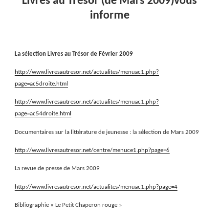
Livres au Trésor (de Mars 2009)vous
informe
La sélection Livres au Trésor de Février 2009
http://www.livresautresor.net/actualites/menuac1.php?
page=ac5droite.html
http://www.livresautresor.net/actualites/menuac1.php?
page=ac54droite.html
Documentaires sur la littérature de jeunesse : la sélection de Mars 2009
http://www.livresautresor.net/centre/menuce1.php?page=6
La revue de presse de Mars 2009
http://www.livresautresor.net/actualites/menuac1.php?page=4
Bibliographie « Le Petit Chaperon rouge »