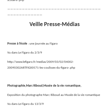
scolaire-.php
————————————————————————————————
————————————
Veille Presse-Médias
Presse à l’école
: une journée au Figaro
Vu dans Le Figaro du 2/3/9
http://www.lefigaro.fr/medias/2009/03/02/04002-
20090302ARTFIG00571-les-coulisses-du-figaro-.php
Photographie,Marc Riboud,Musée de la vie romantique,
Exposition du photographe Marc Riboud au Musée de la vie romantique
Vu dans Le Figaro du 13/3/9