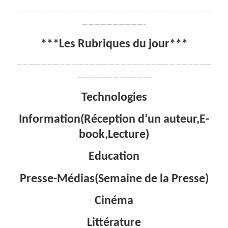
————————————————————————————————
——————————–
***Les Rubriques du jour***
————————————————————————————————
————————————-
Technologies
Information(Réception d’un auteur,E-
book,Lecture)
Education
Presse-Médias(Semaine de la Presse)
Cinéma
Littérature