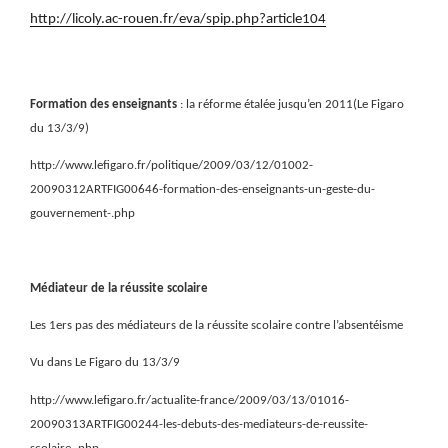
http://licoly.ac-rouen.fr/eva/spip.php?article104
Formation des enseignants
: la réforme étalée jusqu’en 2011(Le Figaro
du 13/3/9)
http://www.lefigaro.fr/politique/2009/03/12/01002-
20090312ARTFIG00646-formation-des-enseignants-un-geste-du-
gouvernement-.php
Médiateur de la réussite scolaire
Les 1ers pas des médiateurs de la réussite scolaire contre l’absentéisme
Vu dans Le Figaro du 13/3/9
http://www.lefigaro.fr/actualite-france/2009/03/13/01016-
20090313ARTFIG00244-les-debuts-des-mediateurs-de-reussite-