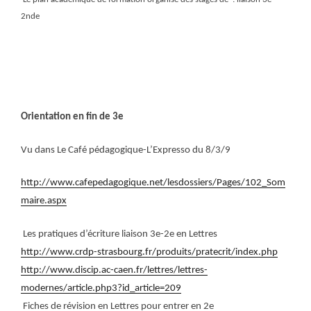
2nde
Orientation en fin de 3e
Vu dans Le Café pédagogique-L’Expresso du 8/3/9
http://www.cafepedagogique.net/lesdossiers/Pages/102_Som
maire.aspx
Les pratiques d’écriture liaison 3e-2e en Lettres
http://www.crdp-strasbourg.fr/produits/pratecrit/index.php
http://www.discip.ac-caen.fr/lettres/lettres-
modernes/article.php3?id_article=209
Fiches de révision en Lettres pour entrer en 2e