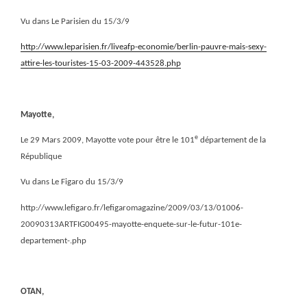
Vu dans Le Parisien du 15/3/9
http://www.leparisien.fr/liveafp-economie/berlin-pauvre-mais-sexy-
attire-les-touristes-15-03-2009-443528.php
Mayotte,
e
Le 29 Mars 2009, Mayotte vote pour être le 101
département de la
République
Vu dans Le Figaro du 15/3/9
http://www.lefigaro.fr/lefigaromagazine/2009/03/13/01006-
20090313ARTFIG00495-mayotte-enquete-sur-le-futur-101e-
departement-.php
OTAN,