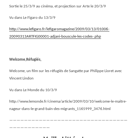
Sortie le 25/3/9 au cinéma, et projection sur Arte le 20/3/9
Vu dans Le Figaro du 13/3/9
http://www.lefigaro.fr/lefigaromagazine/2009/03/13/01006-
20090313ARTFIG00001-adjani-bouscule-les-codes-.php
Welcome,Réfugiés,
Welcome, un film sur les réfugiés de Sangatte par Philippe Lioret avec
Vincent Lindon
Vu dans Le Monde du 10/3/9
http://www.lemonde.fr/cinema/article/2009/03/10/welcome-le-maitre-
nageur-dans-le-grand-bain-des-migrants_1165999_3476.html
————————————————————————————————
———————————