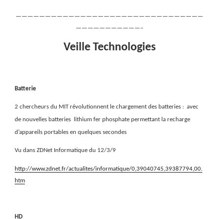
————————————————————————————————
———————————–
Veille Technologies
Batterie
2 chercheurs du MIT révolutionnent le chargement des batteries :
avec
de nouvelles batteries
lithium fer phosphate permettant la recharge
d’appareils portables en quelques secondes
Vu dans ZDNet Informatique du 12/3/9
http://www.zdnet.fr/actualites/informatique/0,39040745,39387794,00.
htm
HD