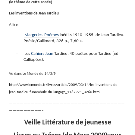
(le thème de cette année)
Les inventions de Jean Tardieu
A lire :
–
Margeries
Poèmes
inédits
1910-1985, de Jean Tardieu.
Poésie/Gallimard, 326 p., 7,60 €.
–
Les
Cahiers Jean
Tardieu. 40 poètes pour Tardieu (éd.
Calliopées).
Vu dans Le Monde du 14/3/9
http://www.lemonde.fr/livres/article/2009/03/14/les-inventions-de-
jean-tardieu-funambule-du-langage_1167971_3260.html
————————————————————————————————
—————————–
Veille Littérature de jeunesse