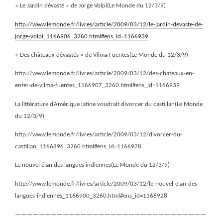
« Le Jardin dévasté » de Jorge Volpi(Le Monde du 12/3/9)
http://www.lemonde.fr/livres/article/2009/03/12/le-jardin-devaste-de-
jorge-volpi_1166906_3260.html#ens_id=1166939
« Des châteaux dévastés » de Vilma Fuentes(Le Monde du 12/3/9)
http://www.lemonde.fr/livres/article/2009/03/12/des-chateaux-en-
enfer-de-vilma-fuentes_1166907_3260.html#ens_id=1166939
La littérature d’Amérique latine voudrait divorcer du castillan(Le Monde
du 12/3/9)
http://www.lemonde.fr/livres/article/2009/03/12/divorcer-du-
castillan_1166896_3260.html#ens_id=1166928
Le nouvel élan des langues indiennes(Le Monde du 12/3/9)
http://www.lemonde.fr/livres/article/2009/03/12/le-nouvel-elan-des-
langues-indiennes_1166900_3260.html#ens_id=1166928
————————————————————————————————