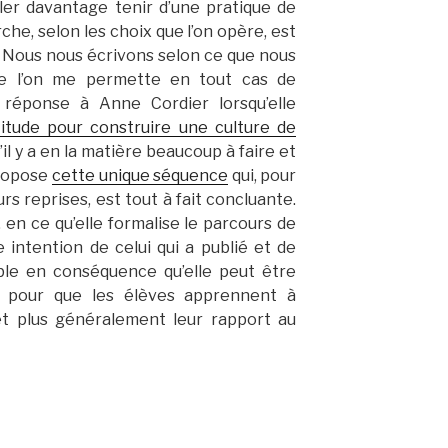
ler davantage tenir d’une pratique de
che, selon les choix que l’on opère, est
». Nous nous écrivons selon ce que nous
ue l’on me permette en tout cas de
réponse à Anne Cordier lorsqu’elle
titude pour construire une culture de
’il y a en la matière beaucoup à faire et
propose
cette unique séquence
qui, pour
rs reprises, est tout à fait concluante.
 en ce qu’elle formalise le parcours de
 intention de celui qui a publié et de
mble en conséquence qu’elle peut être
e pour que les élèves apprennent à
et plus généralement leur rapport au