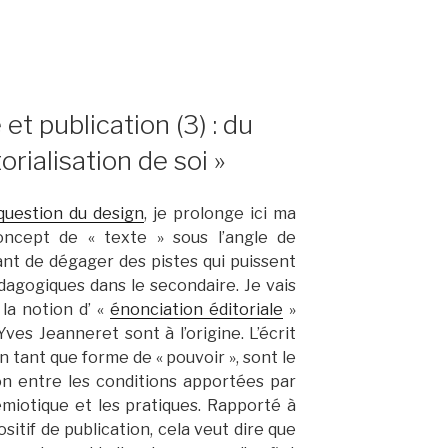
t publication (3) : du
rialisation de soi »
question du design
, je prolonge ici ma
oncept de « texte » sous l’angle de
 étant de dégager des pistes qui puissent
dagogiques dans le secondaire. Je vais
 la notion d’ «
énonciation éditoriale
»
es Jeanneret sont à l’origine. L’écrit
n tant que forme de « pouvoir », sont le
ion entre les conditions apportées par
émiotique et les pratiques. Rapporté à
positif de publication, cela veut dire que