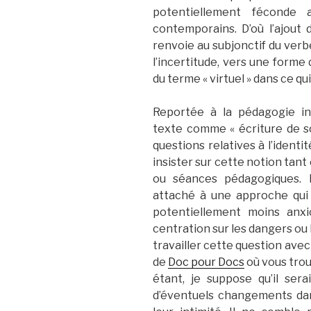
potentiellement féconde
contemporains. D’où l’ajout d
renvoie au subjonctif du verb
l’incertitude, vers une forme
du terme « virtuel » dans ce qui
Reportée à la pédagogie in
texte comme « écriture de so
questions relatives à l’ident
insister sur cette notion tant
ou séances pédagogiques. 
attaché à une approche qui 
potentiellement moins anxi
centration sur les dangers ou 
travailler cette question avec
de
Doc pour Docs
où vous tro
étant, je suppose qu’il sera
d’éventuels changements dan