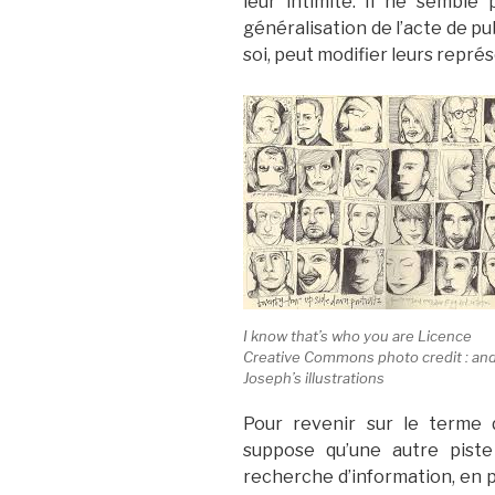
leur intimité. Il ne semble
généralisation de l’acte de pu
soi, peut modifier leurs repré
I know that’s who you are Licence
Creative Commons photo credit : an
Joseph’s illustrations
Pour revenir sur le terme d
suppose qu’une autre piste
recherche d’information, en pa