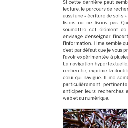
Si cette dernière peut semb
lecture, le parcours de recher
aussi une « écriture de soi-s 
lisons ou ne lisons pas. Q
soumettre cet élément de 
envisage d’
enseigner l’incer
l’information
. Il me semble qu
c’est par défaut que je vous 
l’avoir expérimentée à plusieu
La navigation hypertextuelle,
recherche, exprime la double
celui qui navigue. Il me se
particulièrement pertinent
anticiper leurs recherches 
web et au numérique.