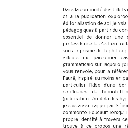
Dans la continuité des billets
et à la publication explor
éditorialisation de soi, je va
pédagogiques à partir du conce
essentiel de donner une 
professionnelle, c’est en tout
sous le prisme de la philosop
ailleurs, me pardonner, ca
grammaticale sur laquelle j’e
vous renvoie, pour la référe
Fauré
, inspiré, au moins en p
particulier l’idée d’une é
confluence de l’annotation
(publication). Au-delà des h
je suis aussi frappé par Sénè
commente Foucault lorsqu’il 
propre identité à travers ce
trouve à ce propos une ré