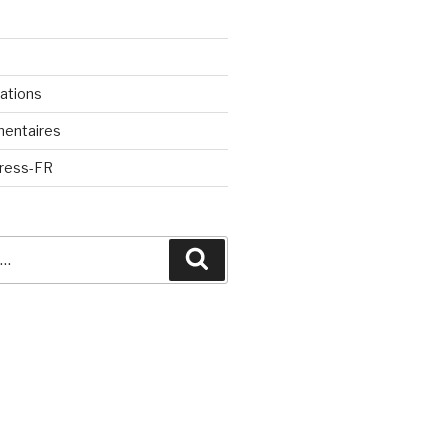
cations
mentaires
Press-FR
Recherche