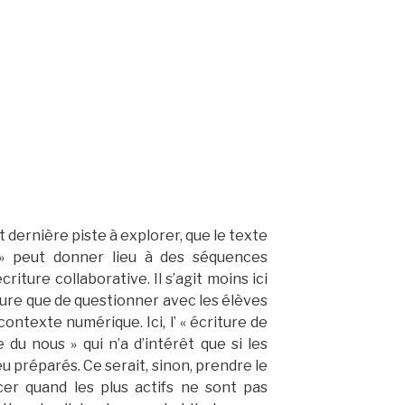
t dernière piste à explorer, que le texte
» peut donner lieu à des séquences
riture collaborative. Il s’agit moins ici
iture que de questionner avec les élèves
 contexte numérique. Ici, l’ « écriture de
 du nous » qui n’a d’intérêt que si les
u préparés. Ce serait, sinon, prendre le
acer quand les plus actifs ne sont pas