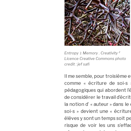
Entropy ≥ Memory . Creativity ²
Licence Creative Commons photo
credit : jef safi
Il me semble, pour troisième e
comme « écriture de soi-s 
pédagogiques qui abordent l’éc
de considérer le travail d’écr
la notion d’ « auteur » dans le
soi-s » devient une « écriture
élèves y sont un temps soit pe
risque de voir les uns s’eff