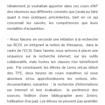
Idéalement, je souhaitais apporter dans ces cours d’AP
des réponses aux différents constats que j’avais pu faire
quant à mes pratiques précédentes, tant en ce qui
concernait les savoirs, les compétences que le
ur
s
modalités d’acquisitio
n.
– Nous faisons en seconde une initiation à la recherche
sur BCDI, en intégrant la notion de thésaurus, dans le
cadre de l’ECJS. Dans l’année, nous arrivons à placer une
séquence sur la recherche internet, sur les outils
collaboratifs, mais toutes les classes n’en bénéficient
pas. Par conséquent, les élèves de 1eres ont,
au début
des TPE
,
deux heures de cours marathon, où nous
abordons et/ou approfondissons les notions
info-
documentaires suivantes : la recherche
d’informations
sur Internet
et leur évaluation
, la pertinence des
sources,
l’
édition d’une bibliographie avec Zotero,
l’
utilisation d’un pad. Les élèves ne peuvent pas assimiler