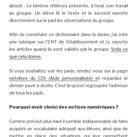
abouti . Le binôme d’élèves présent
e,
à l’oral,
son travail
au groupe. Un élève lit le texte et le second reporte
directement sur le pad les observations du groupe.
A
fin de construire ce dictionnaire dans la durée, j’ai
crée
une rubrique sur l’ENT de l’établissement et j’y reporte
les articles quand ils sont validés par le groupe.
Voila ce
que cela donne.
Si vous souhaitez voir les pads, rendez vous sur la page
netvibes du CDI (Aide personnalisée) e
t regardez le
dernier pavé à droite. C’est là qu’est regroupée l’adresse
de tous les pads.
Pourquoi avoir choisi des notions numériques ?
Comme précisé plus haut il semble indispensable
de
faire
acquérir un vocabulaire adéquat aux élèves,
ainsi que de
mettre en place des situatio
n
s qui leur permettent