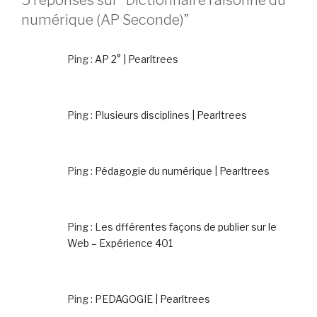
numérique (AP Seconde)”
Ping :
AP 2° | Pearltrees
Ping :
Plusieurs disciplines | Pearltrees
Ping :
Pédagogie du numérique | Pearltrees
Ping :
Les dfférentes façons de publier sur le
Web – Expérience 401
Ping :
PEDAGOGIE | Pearltrees