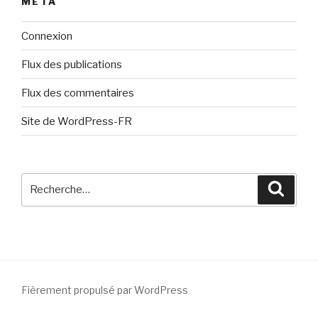
MÉTA
Connexion
Flux des publications
Flux des commentaires
Site de WordPress-FR
Recherche
Reche
pour
:
Fièrement propulsé par WordPress