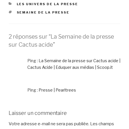
CATÉGORIES
LES UNIVERS DE LA PRESSE
ÉTIQUETTES
SEMAINE DE LA PRESSE
2 réponses sur “La Semaine de la presse
sur Cactus acide”
Ping :
La Semaine de la presse sur Cactus acide |
Cactus Acide | Eduquer aux médias | Scoop.it
Ping :
Presse | Pearltrees
Laisser un commentaire
Votre adresse e-mail ne sera pas publiée.
Les champs