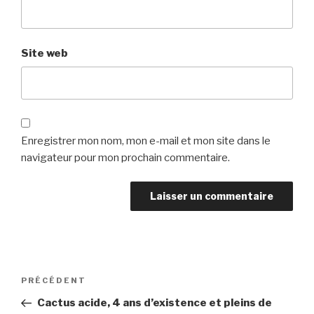
Site web
Enregistrer mon nom, mon e-mail et mon site dans le
navigateur pour mon prochain commentaire.
Navigation
Article
PRÉCÉDENT
de
précédent
Cactus acide, 4 ans d’existence et pleins de
l’article