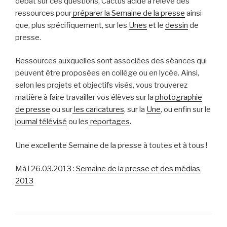
débat sur ces questions, Cactus acide a relevé des
ressources pour
préparer la Semaine de la presse
ainsi
que, plus spécifiquement, sur les
Unes
et le
dessin
de
presse.
Ressources auxquelles sont associées des séances qui
peuvent être proposées en collège ou en lycée. Ainsi,
selon les projets et objectifs visés, vous trouverez
matière à faire travailler vos élèves sur la
photographie
de presse
ou sur
les caricatures
, sur la
Une
, ou enfin sur le
journal télévisé
ou les
reportages
.
Une excellente Semaine de la presse à toutes et à tous !
MàJ 26.03.2013 :
Semaine de la presse et des médias
2013