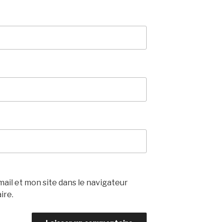
il et mon site dans le navigateur
ire.