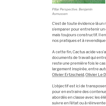
Pillar Perspective. Benjamin
Asmussen
C’est de toute évidence là un
s’emparer pour entretenir un d
mais toujours constructif. Il e
nos pratiques et à revendique
A cette fin, Cactus acide va s
documents de travail qui entr
reste une première fois le ca
largement inspirée, entre autr
Olivier Ertzscheid
,
Olivier Le 
L’objectif est ici de transpos
pour en extraire des contenus
abordés en classe avec les él
suivre en l’état ou à réinvente