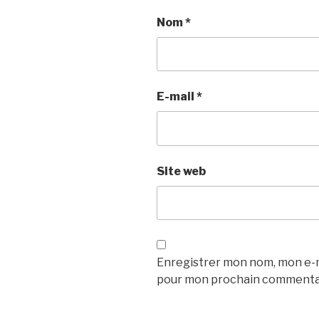
Nom
*
E-mail
*
Site web
Enregistrer mon nom, mon e-ma
pour mon prochain commenta