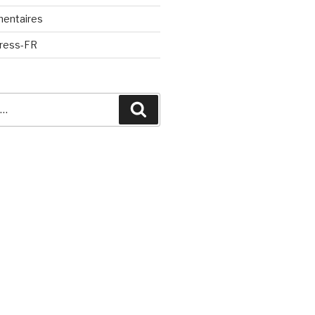
mentaires
Press-FR
Recherche