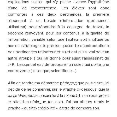
explications sur ce qui s’y passe avance l’hypothèse
d’une vie extraterrestre. Les élèves sont donc
confrontés à ces deux pertinences, la première
répondant à un besoin d’information (pertinence-
utilisateur) pour répondre à la consigne de travail, la
seconde renvoyant, pour les contenus, à la qualité de
l’information, variable selon que l’auteur soit impliqué ou
non dans l’ufologie. Je précise que cette « confrontation »
des pertinences utilisateur et sujet est aussi vrai pour un
autre groupe à qui j’ai donné pour sujet l’assassinat de
JFK. L’essentiel est de proposer un sujet qui porte une
controverse (historique, scientifique,…).
Afin de rendre ma démarche pédagogique plus claire, j’ai
décidé de ne conserver, sur le graphe ci-dessous, que la
page
Wikipédia
consacrée à la «
Zone 51
» (en orange) et
le site d’un
ufologue
(en noir). J’ai par ailleurs repris le
graphe « qualité-crédibilité », à titre de comparaison.