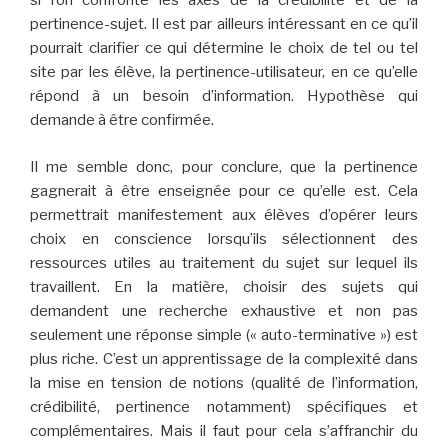
si l’on confronte les axes de la crédibilité et de la
pertinence-sujet. Il est par ailleurs intéressant en ce qu’il
pourrait clarifier ce qui détermine le choix de tel ou tel
site par les élève, la pertinence-utilisateur, en ce qu’elle
répond à un besoin d’information. Hypothèse qui
demande à être confirmée.
Il me semble donc, pour conclure, que la pertinence
gagnerait à être enseignée pour ce qu’elle est. Cela
permettrait manifestement aux élèves d’opérer leurs
choix en conscience lorsqu’ils sélectionnent des
ressources utiles au traitement du sujet sur lequel ils
travaillent. En la matière, choisir des sujets qui
demandent une recherche exhaustive et non pas
seulement une réponse simple (« auto-terminative ») est
plus riche. C’est un apprentissage de la complexité dans
la mise en tension de notions (qualité de l’information,
crédibilité, pertinence notamment) spécifiques et
complémentaires. Mais il faut pour cela s’affranchir du