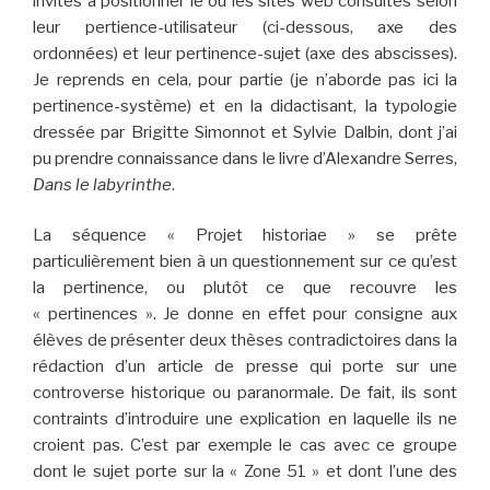
invités à positionner le ou les sites web consultés selon
leur pertience-utilisateur (ci-dessous, axe des
ordonnées) et leur pertinence-sujet (axe des abscisses).
Je reprends en cela, pour partie (je n’aborde pas ici la
pertinence-système) et en la didactisant, la typologie
dressée par Brigitte Simonnot et Sylvie Dalbin, dont j’ai
pu prendre connaissance dans le livre d’Alexandre Serres,
Dans le labyrinthe
.
La séquence « Projet historiae » se prête
particulièrement bien à un questionnement sur ce qu’est
la pertinence, ou plutôt ce que recouvre les
« pertinences ». Je donne en effet pour consigne aux
élèves de présenter deux thèses contradictoires dans la
rédaction d’un article de presse qui porte sur une
controverse historique ou paranormale. De fait, ils sont
contraints d’introduire une explication en laquelle ils ne
croient pas. C’est par exemple le cas avec ce groupe
dont le sujet porte sur la « Zone 51 » et dont l’une des